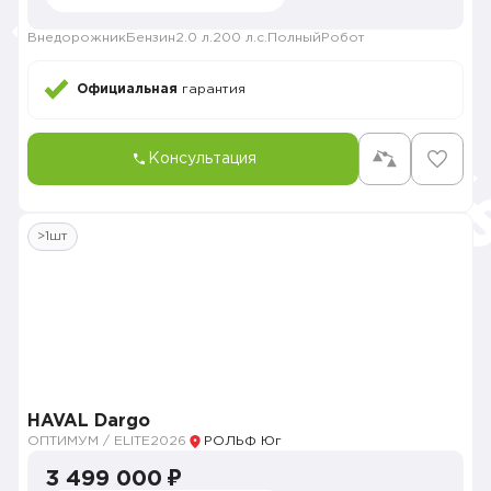
Внедорожник
Бензин
2.0 л.
200 л.с.
Полный
Робот
Официальная
гарантия
Консультация
>1шт
HAVAL Dargo
ОПТИМУМ / ELITE
2026
РОЛЬФ Юг
3 499 000 ₽