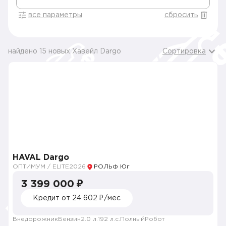
все параметры
сбросить
найдено 15 новых Хавейл Dargo
Сортировка
HAVAL Dargo
ОПТИМУМ / ELITE
2026
РОЛЬФ Юг
3 399 000 ₽
Кредит от 24 602 ₽/мес
Внедорожник
Бензин
2.0 л.
192 л.с.
Полный
Робот