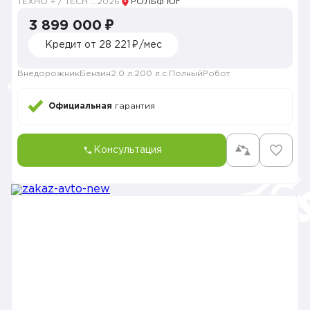
ТЕХНО + / TECH PLUS
2026
РОЛЬФ Юг
3 899 000 ₽
Кредит от 28 221 ₽/мес
Внедорожник
Бензин
2.0 л.
200 л.с.
Полный
Робот
Официальная
гарантия
Консультация