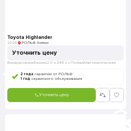
Toyota Highlander
2026
РОЛЬФ Химки
Уточнить цену
Внедорожник
Бензин
2.0 л.
248 л.с.
Полный
Автоматическая
2 года
гарантии от РОЛЬФ
1 год
сервисного обслуживания
Уточнить цену