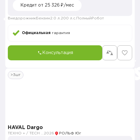
Кредит от 25 326 ₽/мес
Внедорожник
Бензин
2.0 л.
200 л.с.
Полный
Робот
Официальная
гарантия
Консультация
>3шт
HAVAL Dargo
ТЕХНО + / TECH PLUS
2026
РОЛЬФ Юг