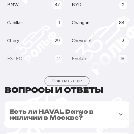
BMW
47
BYD
2
Cadillac
1
Changan
84
Chery
29
Chevrolet
3
ESTEO
2
Evolute
18
Показать еще
ВОПРОСЫ И ОТВЕТЫ
Есть ли HAVAL Dargo в
наличии в Москве?