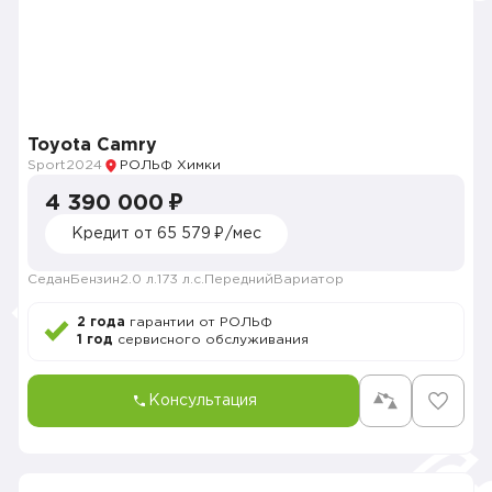
Toyota Camry
Sport
2024
РОЛЬФ Химки
4 390 000 ₽
Кредит от 65 579 ₽/мес
Седан
Бензин
2.0 л.
173 л.с.
Передний
Вариатор
2 года
гарантии от РОЛЬФ
1 год
сервисного обслуживания
Консультация