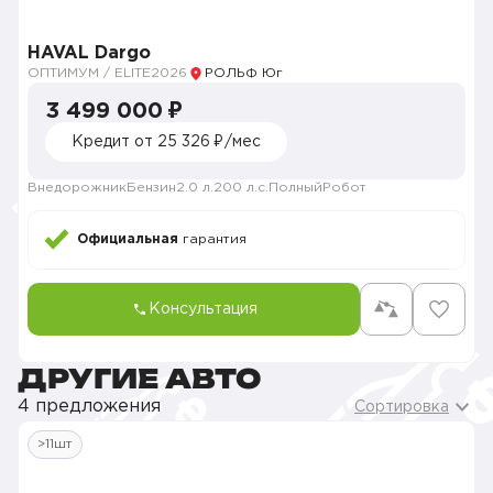
HAVAL Dargo
ОПТИМУМ / ELITE
2026
РОЛЬФ Юг
3 499 000 ₽
Кредит от 25 326 ₽/мес
Внедорожник
Бензин
2.0 л.
200 л.с.
Полный
Робот
Официальная
гарантия
Консультация
ДРУГИЕ АВТО
4 предложения
Сортировка
>11шт