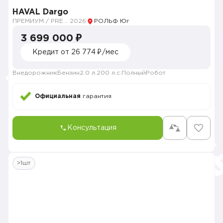
HAVAL Dargo
ПРЕМИУМ / PREMIUM
2026
РОЛЬФ Юг
3 699 000 ₽
Кредит от 26 774 ₽/мес
Внедорожник
Бензин
2.0 л.
200 л.с.
Полный
Робот
Официальная
гарантия
Консультация
>1шт