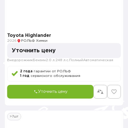
Toyota Highlander
2026
РОЛЬФ Химки
Уточнить цену
Внедорожник
Бензин
2.0 л.
248 л.с.
Полный
Автоматическая
2 года
гарантии от РОЛЬФ
1 год
сервисного обслуживания
Уточнить цену
>7шт