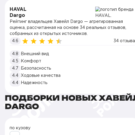
HAVAL
Dargo
Рейтинг владельцев Хавейл Dargo — агрегированная
оценка, рассчитанная на основе 34 реальных отзывов,
собранных из открытых источников.
4.6
34 отзыва
4.8
Внешний вид
4.5
Комфорт
4.7
Безопасность
4.4
Ходовые качества
4.4
Надежность
ПОДБОРКИ НОВЫХ ХАВЕЙ
DARGO
по кузову