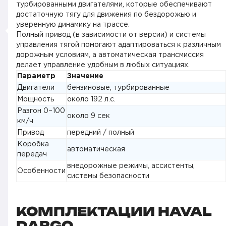
турбированными двигателями, которые обеспечивают
достаточную тягу для движения по бездорожью и
уверенную динамику на трассе.
Полный привод (в зависимости от версии) и системы
управления тягой помогают адаптироваться к различным
дорожным условиям, а автоматическая трансмиссия
делает управление удобным в любых ситуациях.
Параметр
Значение
Двигатели
бензиновые, турбированные
Мощность
около 192 л.с.
Разгон 0–100
около 9 сек
км/ч
Привод
передний / полный
Коробка
автоматическая
передач
внедорожные режимы, ассистенты,
Особенности
системы безопасности
КОМПЛЕКТАЦИИ HAVAL
DARGO