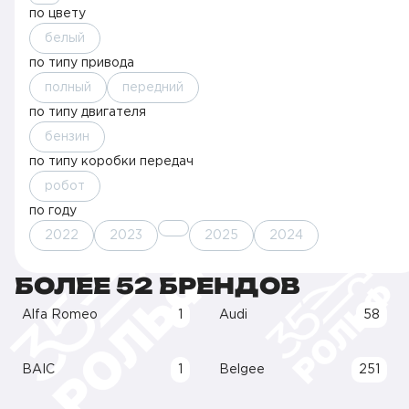
по цвету
белый
по типу привода
полный
передний
по типу двигателя
бензин
по типу коробки передач
робот
по году
2022
2023
2025
2024
БОЛЕЕ 52 БРЕНДОВ
Alfa Romeo
1
Audi
58
BAIC
1
Belgee
251