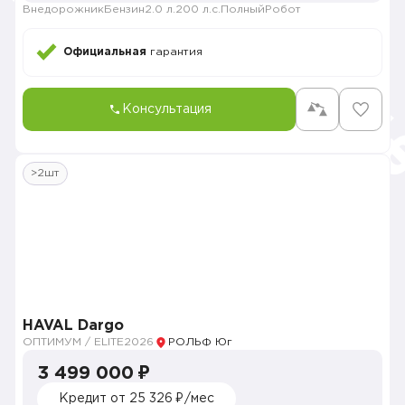
Внедорожник
Бензин
2.0 л.
200 л.с.
Полный
Робот
Официальная
гарантия
Консультация
>2шт
HAVAL Dargo
ОПТИМУМ / ELITE
2026
РОЛЬФ Юг
3 499 000 ₽
Кредит от 25 326 ₽/мес