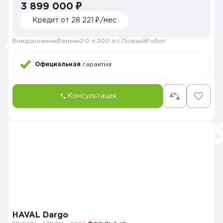
3 899 000 ₽
Кредит от 28 221 ₽/мес
Внедорожник
Бензин
2.0 л.
200 л.с.
Полный
Робот
Официальная
гарантия
Консультация
HAVAL Dargo