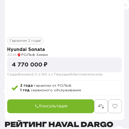
Гарантия 2 года!
Hyundai Sonata
2026
РОЛЬФ Химки
4 770 000 ₽
Седан
Бензин
2.0 л.
160 л.с.
Передний
Автоматическая
2 года
гарантии от РОЛЬФ
1 год
сервисного обслуживания
Консультация
РЕЙТИНГ HAVAL DARGO