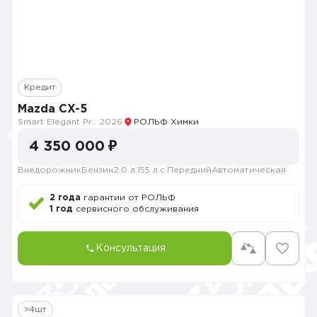
Кредит
Mazda CX-5
Smart Elegant Pro (Zhi ya Pro)
2026
РОЛЬФ Химки
4 350 000 ₽
Внедорожник
Бензин
2.0 л.
155 л.с.
Передний
Автоматическая
2 года
гарантии от РОЛЬФ
1 год
сервисного обслуживания
Консультация
>4шт