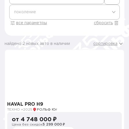
поколение
все параметры
сбросить
найдено 2 новых авто в наличии
сортировка
HAVAL PRO H9
ТЕХНО +
2025
РОЛЬФ Юг
от 4 748 000 ₽
Цена без скидок
5 299 000 ₽