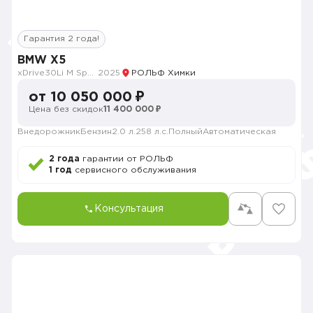
Гарантия 2 года!
BMW X5
xDrive30Li M Sport
2025
РОЛЬФ Химки
от 10 050 000 ₽
Цена без скидок
11 400 000 ₽
Внедорожник
Бензин
2.0 л.
258 л.с.
Полный
Автоматическая
2 года
гарантии от РОЛЬФ
1 год
сервисного обслуживания
Консультация