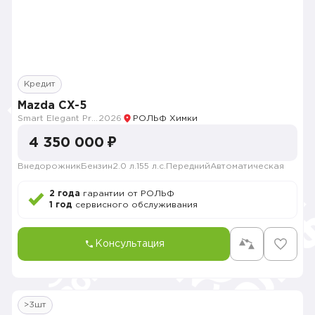
Кредит
Mazda CX-5
Smart Elegant Pro (Zhi ya Pro)
2026
РОЛЬФ Химки
4 350 000 ₽
Внедорожник
Бензин
2.0 л.
155 л.с.
Передний
Автоматическая
2 года
гарантии от РОЛЬФ
1 год
сервисного обслуживания
Консультация
>3шт