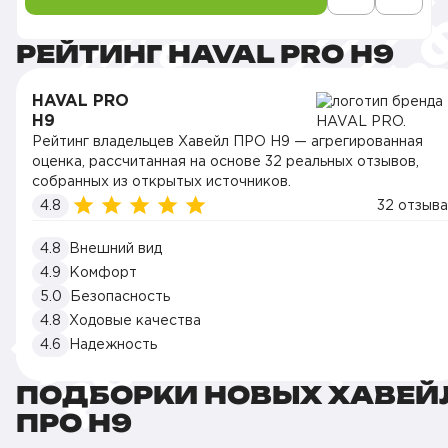
РЕЙТИНГ HAVAL PRO H9
HAVAL PRO
H9
Рейтинг владельцев Хавейл ПРО H9 — агрегированная
оценка, рассчитанная на основе 32 реальных отзывов,
собранных из открытых источников.
4.8
32 отзыва
4.8
Внешний вид
4.9
Комфорт
5.0
Безопасность
4.8
Ходовые качества
4.6
Надежность
ПОДБОРКИ НОВЫХ ХАВЕЙ
ПРО H9