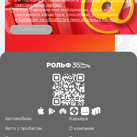
и в порядке, установленном в
Согласии на обработку
персональных данных
.
предоставление мне информации, в том числе
рекламного характера, способами, указанными
в
Согласии на обработку персональных данных
.
Подписаться
Автомобили
Карьера
Авто c пробегом
О компании