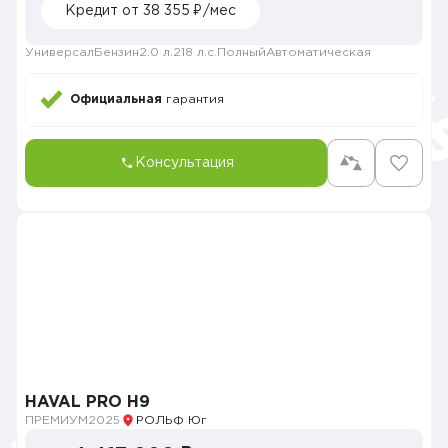
Кредит от 38 355 ₽/мес
Универсал
Бензин
2.0 л.
218 л.с.
Полный
Автоматическая
Официальная
гарантия
Консультация
HAVAL PRO H9
ПРЕМИУМ
2025
РОЛЬФ Юг