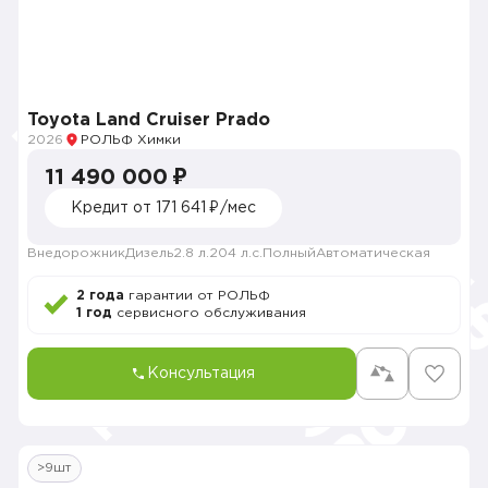
Toyota Land Cruiser Prado
2026
РОЛЬФ Химки
11 490 000 ₽
Кредит от 171 641 ₽/мес
Внедорожник
Дизель
2.8 л.
204 л.с.
Полный
Автоматическая
2 года
гарантии от РОЛЬФ
1 год
сервисного обслуживания
Консультация
>9шт