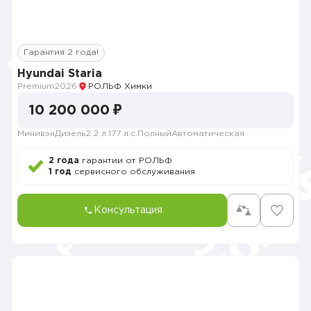
Гарантия 2 года!
Hyundai Staria
Premium
2026
РОЛЬФ Химки
10 200 000 ₽
Минивэн
Дизель
2.2 л.
177 л.с.
Полный
Автоматическая
2 года
гарантии от РОЛЬФ
1 год
сервисного обслуживания
Консультация