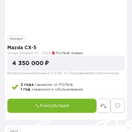
Кредит
Mazda CX-5
Smart Elegant Pro (Zhi ya Pro)
2026
РОЛЬФ Химки
4 350 000 ₽
Внедорожник
Бензин
2.0 л.
155 л.с.
Передний
Автоматическая
2 года
гарантии от РОЛЬФ
1 год
сервисного обслуживания
Консультация
>1шт