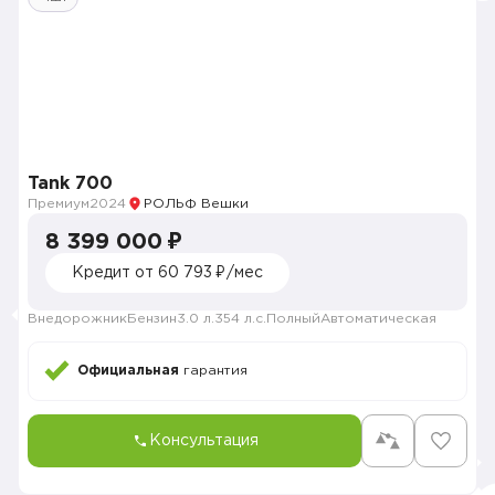
Tank 700
Премиум
2024
РОЛЬФ Вешки
8 399 000 ₽
Кредит от 60 793 ₽/мес
Внедорожник
Бензин
3.0 л.
354 л.с.
Полный
Автоматическая
Официальная
гарантия
Консультация