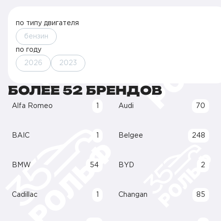
по типу двигателя
бензин
по году
2026
2023
БОЛЕЕ 52 БРЕНДОВ
Alfa Romeo
1
Audi
70
BAIC
1
Belgee
248
BMW
54
BYD
2
Cadillac
1
Changan
85