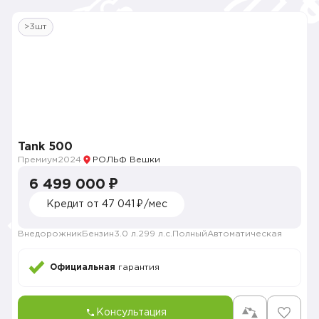
>3шт
Tank 500
Премиум
2024
РОЛЬФ Вешки
6 499 000 ₽
Кредит от 47 041 ₽/мес
Внедорожник
Бензин
3.0 л.
299 л.с.
Полный
Автоматическая
Официальная
гарантия
Консультация