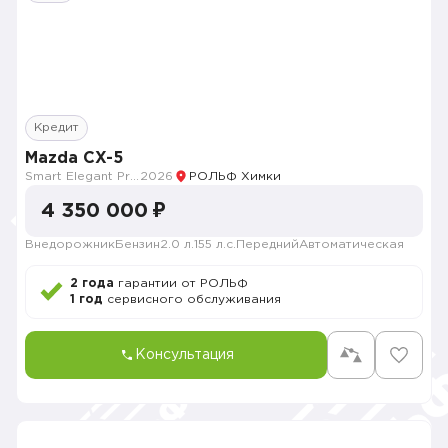
Кредит
Mazda CX-5
Smart Elegant Pro (Zhi ya Pro)
2026
РОЛЬФ Химки
4 350 000 ₽
Внедорожник
Бензин
2.0 л.
155 л.с.
Передний
Автоматическая
2 года
гарантии от РОЛЬФ
1 год
сервисного обслуживания
Консультация