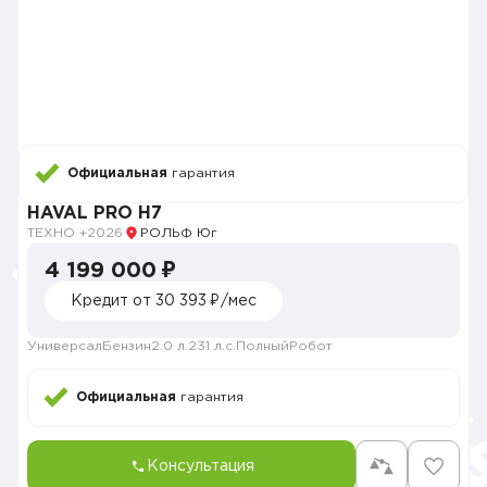
Официальная
гарантия
HAVAL PRO H7
ТЕХНО +
2026
РОЛЬФ Юг
4 199 000 ₽
Кредит от 30 393 ₽/мес
Универсал
Бензин
2.0 л.
231 л.с.
Полный
Робот
Официальная
гарантия
Консультация