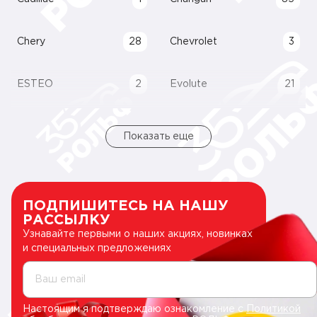
Chery
28
Chevrolet
3
ESTEO
2
Evolute
21
Показать еще
ПОДПИШИТЕСЬ НА НАШУ
РАССЫЛКУ
Узнавайте первыми о наших акциях, новинках
и специальных предложениях
Ваш email
Настоящим я подтверждаю ознакомление с
Политикой