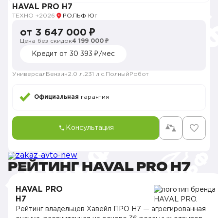
HAVAL PRO H7
ТЕХНО +
2026
РОЛЬФ Юг
от 3 647 000 ₽
Цена без скидок
4 199 000 ₽
Кредит от 30 393 ₽/мес
Универсал
Бензин
2.0 л.
231 л.с.
Полный
Робот
Официальная
гарантия
Консультация
РЕЙТИНГ HAVAL PRO H7
HAVAL PRO
H7
Рейтинг владельцев Хавейл ПРО H7 — агрегированная