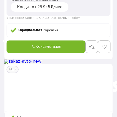
Цена без скидок
3 999 000 ₽
Кредит от 28 945 ₽/мес
Универсал
Бензин
2.0 л.
231 л.с.
Полный
Робот
Официальная
гарантия
Консультация
>1шт