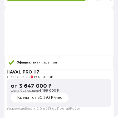
Официальная
гарантия
HAVAL PRO H7
ТЕХНО +
2026
РОЛЬФ Юг
от 3 647 000 ₽
Цена без скидок
4 199 000 ₽
Кредит от 30 393 ₽/мес
Универсал
Бензин
2.0 л.
231 л.с.
Полный
Робот