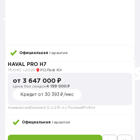
Официальная
гарантия
HAVAL PRO H7
ТЕХНО +
2026
РОЛЬФ Юг
от 3 647 000 ₽
Цена без скидок
4 199 000 ₽
Кредит от 30 393 ₽/мес
Универсал
Бензин
2.0 л.
231 л.с.
Полный
Робот
Официальная
гарантия