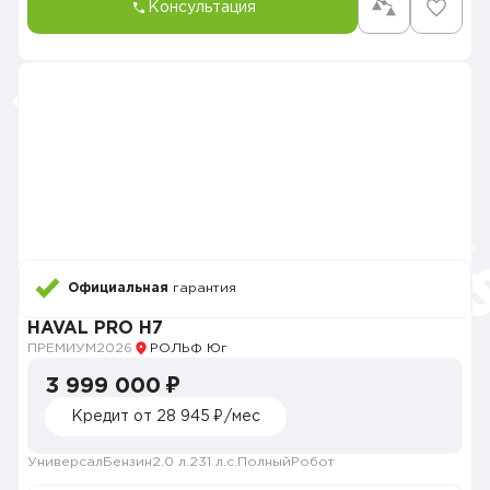
Консультация
Официальная
гарантия
HAVAL PRO H7
ПРЕМИУМ
2026
РОЛЬФ Юг
3 999 000 ₽
Кредит от 28 945 ₽/мес
Универсал
Бензин
2.0 л.
231 л.с.
Полный
Робот