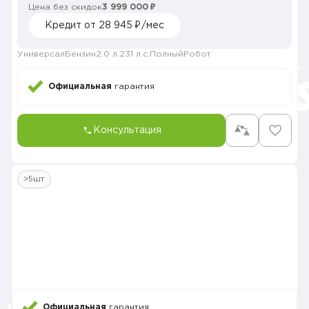
Цена без скидок
3 999 000 ₽
Кредит от 28 945 ₽/мес
Универсал
Бензин
2.0 л.
231 л.с.
Полный
Робот
Официальная
гарантия
Консультация
>5шт
Официальная
гарантия