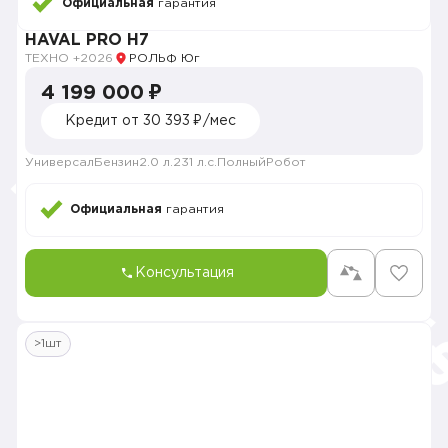
Официальная
гарантия
HAVAL PRO H7
ТЕХНО +
2026
РОЛЬФ Юг
4 199 000 ₽
Кредит от 30 393 ₽/мес
Универсал
Бензин
2.0 л.
231 л.с.
Полный
Робот
Официальная
гарантия
Консультация
>1шт