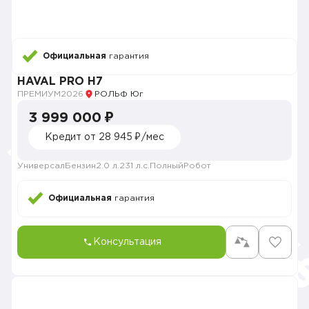
Официальная
гарантия
HAVAL PRO H7
ПРЕМИУМ
2026
РОЛЬФ Юг
3 999 000 ₽
Кредит от 28 945 ₽/мес
Универсал
Бензин
2.0 л.
231 л.с.
Полный
Робот
Официальная
гарантия
Консультация