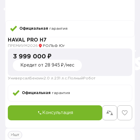
Официальная
гарантия
HAVAL PRO H7
ПРЕМИУМ
2026
РОЛЬФ Юг
3 999 000 ₽
Кредит от 28 945 ₽/мес
Универсал
Бензин
2.0 л.
231 л.с.
Полный
Робот
Официальная
гарантия
Консультация
>1шт