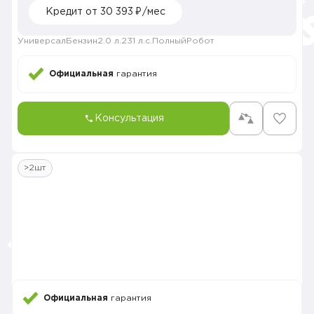
Кредит от 30 393 ₽/мес
Универсал
Бензин
2.0 л.
231 л.с.
Полный
Робот
Официальная
гарантия
Консультация
>2шт
Официальная
гарантия