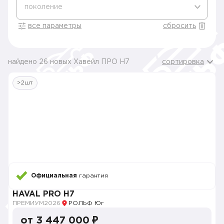
поколение
все параметры
сбросить
найдено 26 новых Хавейл ПРО H7
сортировка
>2шт
Официальная
гарантия
HAVAL PRO H7
ПРЕМИУМ
2026
РОЛЬФ Юг
от 3 447 000 ₽