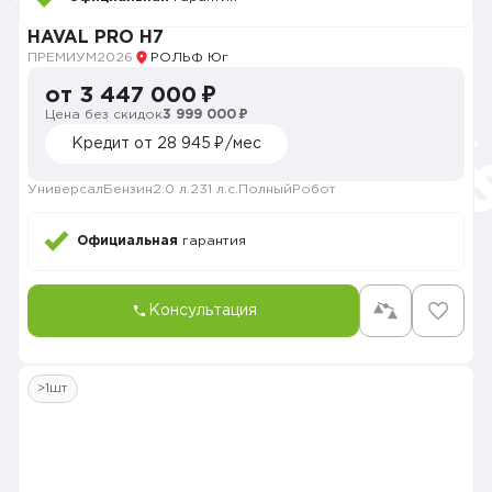
HAVAL PRO H7
ПРЕМИУМ
2026
РОЛЬФ Юг
от 3 447 000 ₽
Цена без скидок
3 999 000 ₽
Кредит от 28 945 ₽/мес
Универсал
Бензин
2.0 л.
231 л.с.
Полный
Робот
Официальная
гарантия
Консультация
>1шт