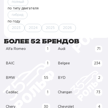
полный
по типу двигателя
гибрид
по году
2023
2024
2025
2026
БОЛЕЕ 52 БРЕНДОВ
Alfa Romeo
1
Audi
71
BAIC
1
Belgee
234
BMW
55
BYD
2
Cadillac
1
Changan
73
Chery
30
Chevrolet
4