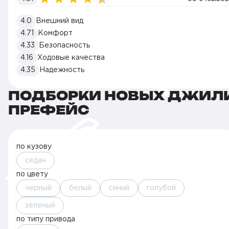
4.0
Внешний вид
4.71
Комфорт
4.33
Безопасность
4.16
Ходовые качества
4.35
Надежность
ПОДБОРКИ НОВЫХ ДЖИЛ
ПРЕФЕЙС
по кузову
седан
по цвету
черный
белый
синий
голубой
зеленый
по типу привода