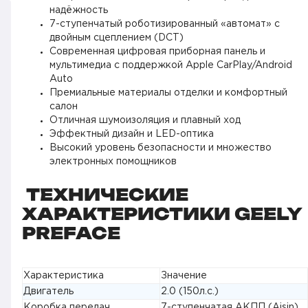
надёжность
7-ступенчатый роботизированный «автомат» с
двойным сцеплением (DCT)
Современная цифровая приборная панель и
мультимедиа с поддержкой Apple CarPlay/Android
Auto
Премиальные материалы отделки и комфортный
салон
Отличная шумоизоляция и плавный ход
Эффектный дизайн и LED-оптика
Высокий уровень безопасности и множество
электронных помощников
ТЕХНИЧЕСКИЕ
ХАРАКТЕРИСТИКИ GEELY
PREFACE
Характеристика
Значение
Двигатель
2.0 (150л.с.)
Коробка передач
7-ступенчатая АКПП (Aisin)