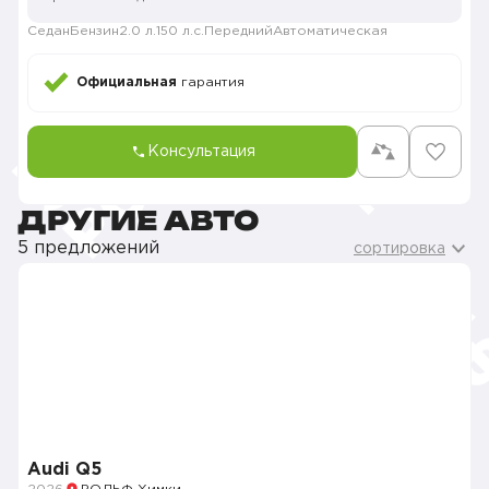
Седан
Бензин
2.0 л.
150 л.с.
Передний
Автоматическая
Официальная
гарантия
Консультация
ДРУГИЕ АВТО
5 предложений
сортировка
Audi Q5