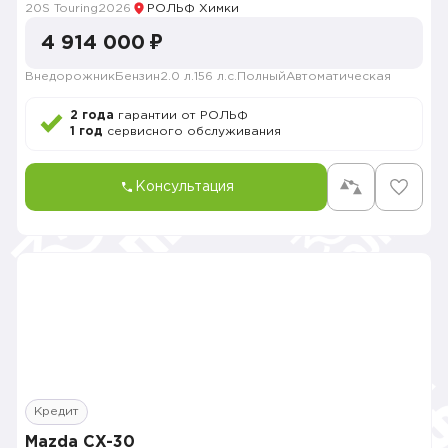
20S Touring
2026
РОЛЬФ Химки
4 914 000 ₽
Внедорожник
Бензин
2.0 л.
156 л.с.
Полный
Автоматическая
2 года
гарантии от РОЛЬФ
1 год
сервисного обслуживания
Консультация
Кредит
Mazda CX-30