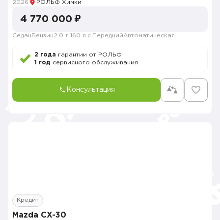
2026
РОЛЬФ Химки
4 770 000 ₽
Седан
Бензин
2.0 л.
160 л.с.
Передний
Автоматическая
2 года
гарантии от РОЛЬФ
1 год
сервисного обслуживания
Консультация
Кредит
Mazda CX-30