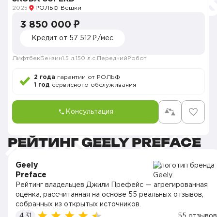
2025
РОЛЬФ Вешки
3 850 000 ₽
Кредит от 57 512 ₽/мес
Лифтбек
Бензин
1.5 л.
150 л.с.
Передний
Робот
2 года
гарантии от РОЛЬФ
1 год
сервисного обслуживания
Консультация
РЕЙТИНГ GEELY PREFACE
Geely
Preface
Рейтинг владельцев Джили Префейс — агрегированная
оценка, рассчитанная на основе 55 реальных отзывов,
собранных из открытых источников.
4.31
55 отзывов