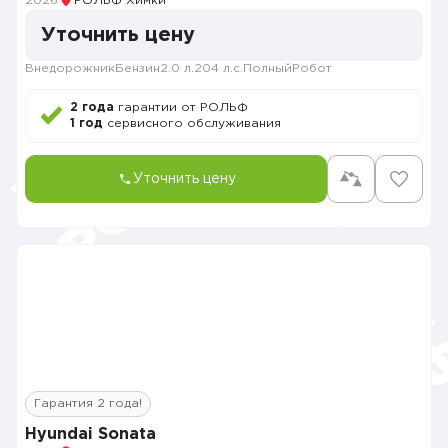
2026
РОЛЬФ Химки
Уточнить цену
Внедорожник
Бензин
2.0 л.
204 л.с.
Полный
Робот
2 года
гарантии от РОЛЬФ
1 год
сервисного обслуживания
Уточнить цену
Гарантия 2 года!
Hyundai Sonata