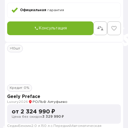
Официальная
гарантия
Консультация
>10шт
Кредит 0%
Geely Preface
Luxury
2026
РОЛЬФ Алтуфьево
от 2 324 990 ₽
Цена без скидок
3 329 990 ₽
Седан
Бензин
2.0 л.
150 л.с.
Передний
Автоматическая