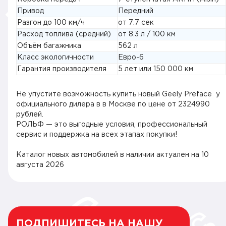
Привод
Передний
Разгон до 100 км/ч
от 7.7 сек
Расход топлива (средний)
от 8.3 л / 100 км
Объём багажника
562 л
Класс экологичности
Евро-6
Гарантия производителя
5 лет или 150 000 км
Не упустите возможность купить новый Geely Preface у
официального дилера в в Москве по цене от 2324990
рублей.
РОЛЬФ — это выгодные условия, профессиональный
сервис и поддержка на всех этапах покупки!
Каталог новых автомобилей в наличии актуален на
10
августа 2026
ПОДПИШИТЕСЬ НА НАШУ