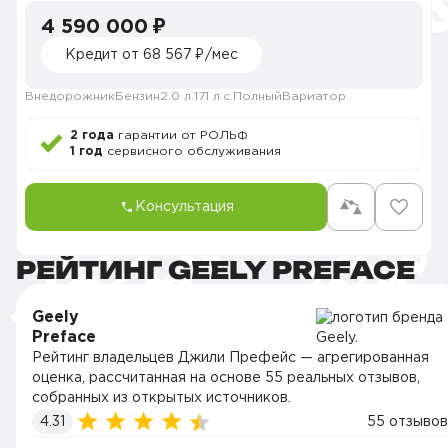
4 590 000 ₽
Кредит от 68 567 ₽/мес
Внедорожник
Бензин
2.0 л.
171 л.с.
Полный
Вариатор
2 года
гарантии от РОЛЬФ
1 год
сервисного обслуживания
Консультация
РЕЙТИНГ GEELY PREFACE
Geely
Preface
Рейтинг владельцев Джили Префейс — агрегированная
оценка, рассчитанная на основе 55 реальных отзывов,
собранных из открытых источников.
4.31
55 отзывов