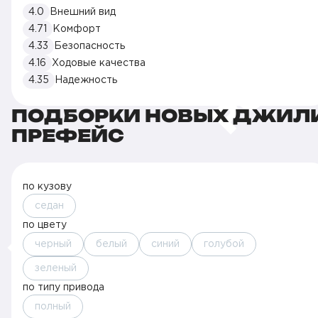
4.0
Внешний вид
4.71
Комфорт
4.33
Безопасность
4.16
Ходовые качества
4.35
Надежность
ПОДБОРКИ НОВЫХ ДЖИЛ
ПРЕФЕЙС
по кузову
седан
по цвету
черный
белый
синий
голубой
зеленый
по типу привода
полный