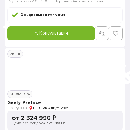
Седан
Бензин
2.0 л.
150 л.с.
Передний
Автоматическая
Официальная
гарантия
Консультация
>10шт
Кредит 0%
Geely Preface
Luxury
2026
РОЛЬФ Алтуфьево
от 2 324 990 ₽
Цена без скидок
3 329 990 ₽