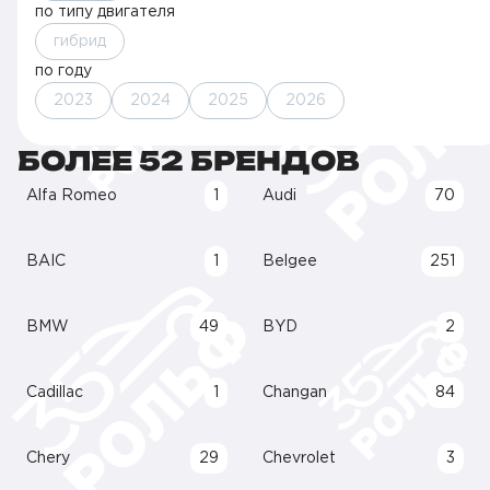
по типу двигателя
гибрид
по году
2023
2024
2025
2026
БОЛЕЕ 52 БРЕНДОВ
Alfa Romeo
1
Audi
70
BAIC
1
Belgee
251
BMW
49
BYD
2
Cadillac
1
Changan
84
Chery
29
Chevrolet
3