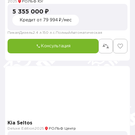
2025
РОЛЬФ Юг
5 355 000 ₽
Кредит от 79 994 ₽/мес
Пикап
Дизель
2.4 л.
150 л.с.
Полный
Автоматическая
Консультация
Kia Seltos
Deluxe Edition
2025
РОЛЬФ Центр