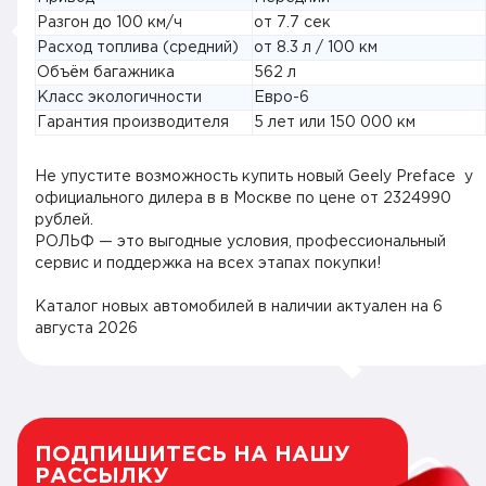
Разгон до 100 км/ч
от 7.7 сек
Расход топлива (средний)
от 8.3 л / 100 км
Объём багажника
562 л
Класс экологичности
Евро-6
Гарантия производителя
5 лет или 150 000 км
Не упустите возможность купить новый Geely Preface у
официального дилера в в Москве по цене от 2324990
рублей.
РОЛЬФ — это выгодные условия, профессиональный
сервис и поддержка на всех этапах покупки!
Каталог новых автомобилей в наличии актуален на
6
августа 2026
ПОДПИШИТЕСЬ НА НАШУ
РАССЫЛКУ