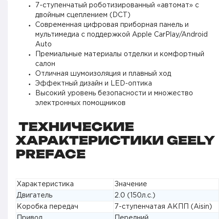
7-ступенчатый роботизированный «автомат» с
двойным сцеплением (DCT)
Современная цифровая приборная панель и
мультимедиа с поддержкой Apple CarPlay/Android
Auto
Премиальные материалы отделки и комфортный
салон
Отличная шумоизоляция и плавный ход
Эффектный дизайн и LED-оптика
Высокий уровень безопасности и множество
электронных помощников
ТЕХНИЧЕСКИЕ
ХАРАКТЕРИСТИКИ GEELY
PREFACE
Характеристика
Значение
Двигатель
2.0 (150л.с.)
Коробка передач
7-ступенчатая АКПП (Aisin)
Привод
Передний