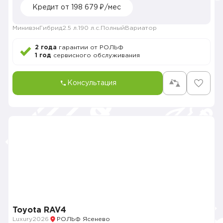
Кредит от 198 679 ₽/мес
Минивэн
Гибрид
2.5 л.
190 л.с.
Полный
Вариатор
2 года
гарантии от РОЛЬФ
1 год
сервисного обслуживания
Консультация
Toyota RAV4
Luxury
2026
РОЛЬФ Ясенево