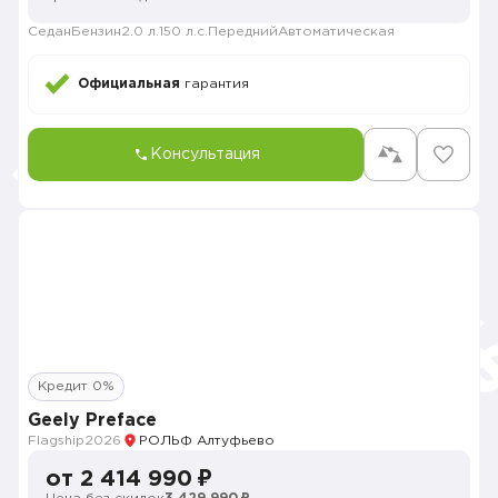
Седан
Бензин
2.0 л.
150 л.с.
Передний
Автоматическая
Официальная
гарантия
Консультация
Кредит 0%
Geely Preface
Flagship
2026
РОЛЬФ Алтуфьево
от 2 414 990 ₽