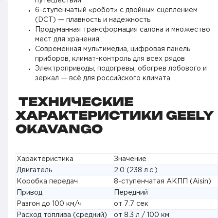
путешествий
6-ступенчатый «робот» с двойным сцеплением
(DCT) — плавность и надежность
Продуманная трансформация салона и множество
мест для хранения
Современная мультимедиа, цифровая панель
приборов, климат-контроль для всех рядов
Электроприводы, подогревы, обогрев лобового и
зеркал — всё для российского климата
ТЕХНИЧЕСКИЕ
ХАРАКТЕРИСТИКИ GEELY
OKAVANGO
Характеристика
Значение
Двигатель
2.0 (238 л.с.)
Коробка передач
8-ступенчатая АКПП (Aisin)
Привод
Передний
Разгон до 100 км/ч
от 7.7 сек
Расход топлива (средний)
от 8.3 л / 100 км