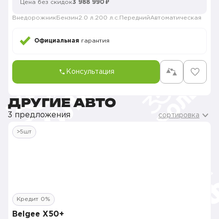
Цена без скидок
3 988 990 ₽
Внедорожник
Бензин
2.0 л.
200 л.с.
Передний
Автоматическая
Официальная
гарантия
Консультация
ДРУГИЕ АВТО
3 предложения
сортировка
>5шт
Кредит 0%
Belgee X50+