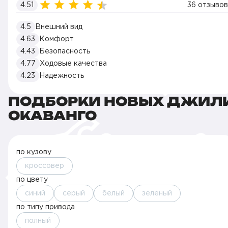
4.51
36 отзывов
4.5
Внешний вид
4.63
Комфорт
4.43
Безопасность
4.77
Ходовые качества
4.23
Надежность
ПОДБОРКИ НОВЫХ ДЖИЛ
ОКАВАНГО
по кузову
кроссовер
по цвету
синий
серый
белый
зеленый
по типу привода
полный