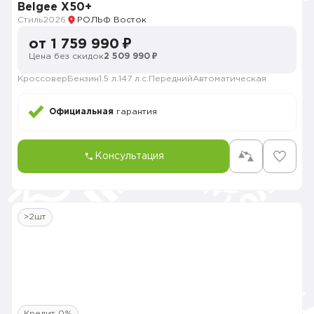
Belgee X50+
Стиль
2026
РОЛЬФ Восток
от 1 759 990 ₽
Цена без скидок
2 509 990 ₽
Кроссовер
Бензин
1.5 л.
147 л.с.
Передний
Автоматическая
Официальная
гарантия
Консультация
>2шт
Кредит 0%