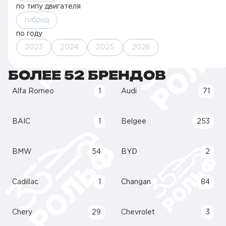
по типу двигателя
гибрид
по году
2023
2024
2025
2026
БОЛЕЕ 52 БРЕНДОВ
Alfa Romeo
1
Audi
71
BAIC
1
Belgee
253
BMW
54
BYD
2
Cadillac
1
Changan
84
Chery
29
Chevrolet
3