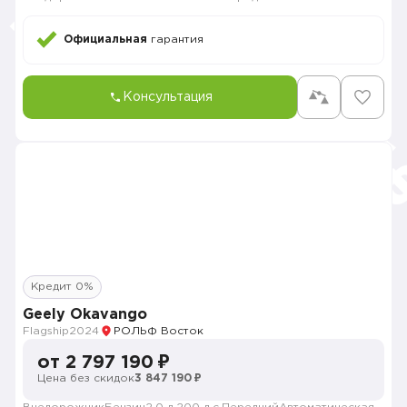
Официальная
гарантия
Консультация
Кредит 0%
Geely Okavango
Flagship
2024
РОЛЬФ Восток
от 2 797 190 ₽
Цена без скидок
3 847 190 ₽