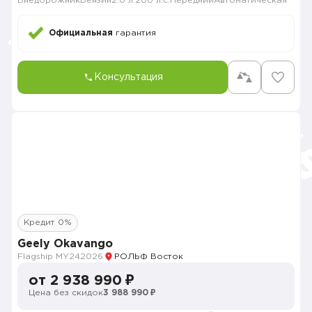
Внедорожник
Бензин
2.0 л.
200 л.с.
Передний
Автоматическая
Официальная
гарантия
Консультация
Кредит 0%
Geely Okavango
Flagship MY24
2026
РОЛЬФ Восток
от 2 938 990 ₽
Цена без скидок
3 988 990 ₽