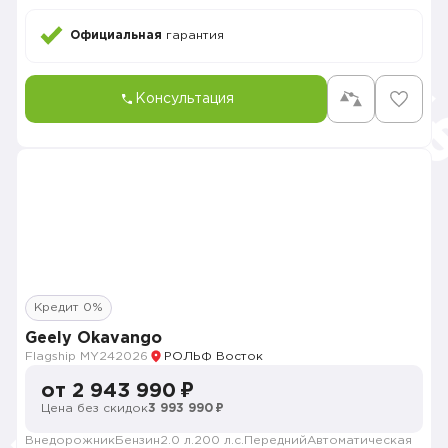
Официальная
гарантия
Консультация
Кредит 0%
Geely Okavango
Flagship MY24
2026
РОЛЬФ Восток
от 2 943 990 ₽
Цена без скидок
3 993 990 ₽
Внедорожник
Бензин
2.0 л.
200 л.с.
Передний
Автоматическая