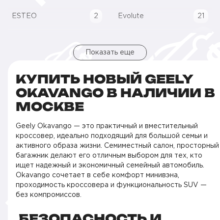
ESTEO
2
Evolute
21
Показать еще
КУПИТЬ НОВЫЙ GEELY
OKAVANGO В НАЛИЧИИ В
МОСКВЕ
Geely Okavango — это практичный и вместительный
кроссовер, идеально подходящий для большой семьи и
активного образа жизни. Семиместный салон, просторный
багажник делают его отличным выбором для тех, кто
ищет надежный и экономичный семейный автомобиль.
Okavango сочетает в себе комфорт минивэна,
проходимость кроссовера и функциональность SUV —
без компромиссов.
БЕЗОПАСНОСТЬ И