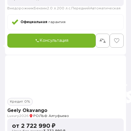
Внедорожник
Бензин
2.0 л.
200 л.с.
Передний
Автоматическая
Официальная
гарантия
Консультация
Кредит 0%
Geely Okavango
Luxury
2026
РОЛЬФ Алтуфьево
от 2 722 990 ₽