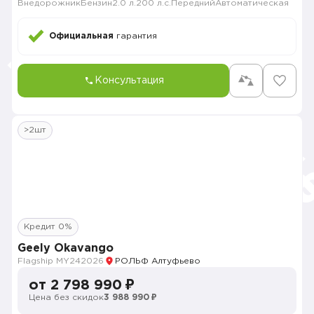
Внедорожник
Бензин
2.0 л.
200 л.с.
Передний
Автоматическая
Официальная
гарантия
Консультация
>2шт
Кредит 0%
Geely Okavango
Flagship MY24
2026
РОЛЬФ Алтуфьево
от 2 798 990 ₽
Цена без скидок
3 988 990 ₽