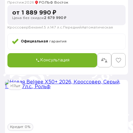
Престиж
2026
РОЛЬФ Восток
от 1 889 990 ₽
Цена без скидок
2 679 990 ₽
Кроссовер
Бензин
1.5 л.
147 л.с.
Передний
Автоматическая
Официальная
гарантия
Консультация
>17шт
Кредит 0%