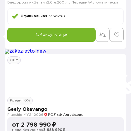
Внедорожник
Бензин
2.0 л.
200 л.с.
Передний
Автоматическая
Официальная
гарантия
Консультация
>1шт
Кредит 0%
Geely Okavango
Flagship MY24
2026
РОЛЬФ Алтуфьево
от 2 798 990 ₽
Цена без скидок
3 988 990 ₽