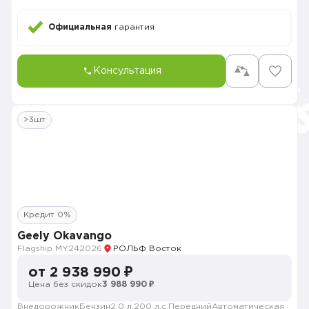
Официальная
гарантия
Консультация
>3шт
Кредит 0%
Geely Okavango
Flagship MY24
2026
РОЛЬФ Восток
от 2 938 990 ₽
Цена без скидок
3 988 990 ₽
Внедорожник
Бензин
2.0 л.
200 л.с.
Передний
Автоматическая