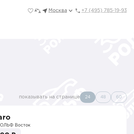
Москва
+7 (495) 785-19-93
показывать на странице
24
48
60
aro
ОЛЬФ Восток