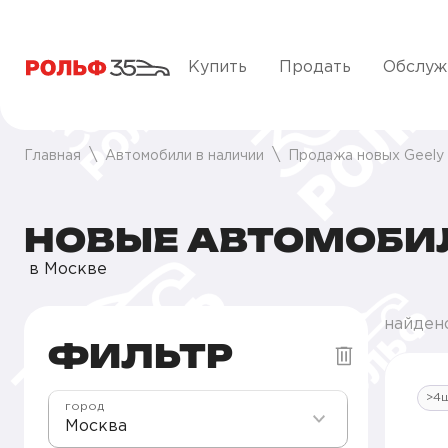
Купить
Продать
Обслуж
Главная
Автомобили в наличии
Продажа новых Geely
НОВЫЕ АВТОМОБИЛ
в Москве
найден
ФИЛЬТР
>4
город
Москва