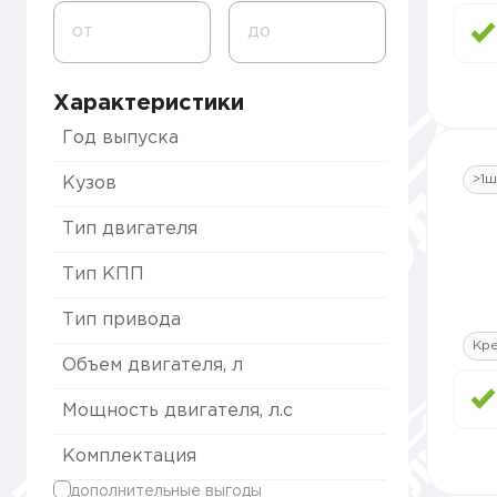
от
до
Характеристики
Год выпуска
>1ш
Кузов
Тип двигателя
Тип КПП
Тип привода
Кр
Объем двигателя, л
Мощность двигателя, л.с
Комплектация
дополнительные выгоды