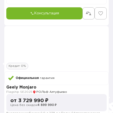
Консультация
Кредит 0%
Официальная
гарантия
Geely Monjaro
Flagship SE
2025
РОЛЬФ Алтуфьево
от 3 729 990 ₽
Цена без скидок
4 899 990 ₽