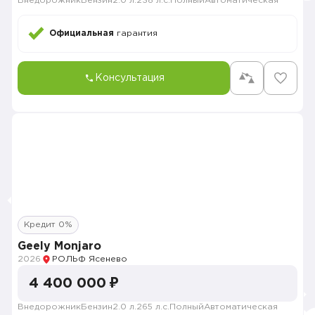
Внедорожник
Бензин
2.0 л.
238 л.с.
Полный
Автоматическая
Официальная
гарантия
Консультация
Кредит 0%
Geely Monjaro
2026
РОЛЬФ Ясенево
4 400 000 ₽
Внедорожник
Бензин
2.0 л.
265 л.с.
Полный
Автоматическая