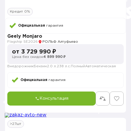
Кредит 0%
Официальная
гарантия
Geely Monjaro
Flagship SE
2026
РОЛЬФ Алтуфьево
от 3 729 990 ₽
Цена без скидок
4 899 990 ₽
Внедорожник
Бензин
2.0 л.
238 л.с.
Полный
Автоматическая
Официальная
гарантия
Консультация
>27шт