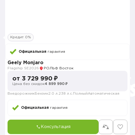
Кредит 0%
Официальная
гарантия
Geely Monjaro
Flagship SE
2026
РОЛЬФ Восток
от 3 729 990 ₽
Цена без скидок
4 899 990 ₽
Внедорожник
Бензин
2.0 л.
238 л.с.
Полный
Автоматическая
Официальная
гарантия
Консультация