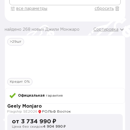
все параметры
сбросить
найдено 268 новых Джили Монжаро
Сортировка
>29шт
Кредит 0%
Официальная
гарантия
Geely Monjaro
Flagship SE
2026
РОЛЬФ Восток
от 3 734 990 ₽
Цена без скидок
4 904 990 ₽