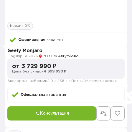
Кредит 0%
Официальная
гарантия
Geely Monjaro
Flagship SE
2026
РОЛЬФ Алтуфьево
от 3 729 990 ₽
Цена без скидок
4 899 990 ₽
Внедорожник
Бензин
2.0 л.
238 л.с.
Полный
Автоматическая
Официальная
гарантия
Консультация