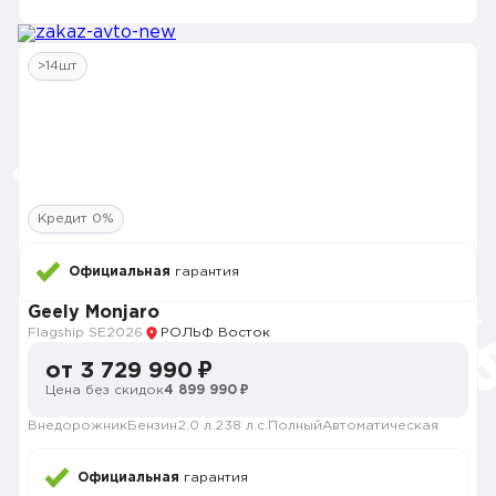
>14шт
Кредит 0%
Официальная
гарантия
Geely Monjaro
Flagship SE
2026
РОЛЬФ Восток
от 3 729 990 ₽
Цена без скидок
4 899 990 ₽
Внедорожник
Бензин
2.0 л.
238 л.с.
Полный
Автоматическая
Официальная
гарантия