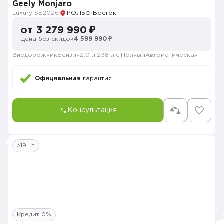
Geely Monjaro
Luxury SE
2026
РОЛЬФ Восток
от 3 279 990 ₽
Цена без скидок
4 599 990 ₽
Внедорожник
Бензин
2.0 л.
238 л.с.
Полный
Автоматическая
Официальная
гарантия
Консультация
>19шт
Кредит 0%