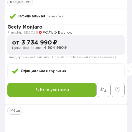
Кредит 0%
Официальная
гарантия
Geely Monjaro
Flagship SE
2026
РОЛЬФ Восток
от 3 734 990 ₽
Цена без скидок
4 904 990 ₽
Внедорожник
Бензин
2.0 л.
238 л.с.
Полный
Автоматическая
Официальная
гарантия
Консультация
>16шт