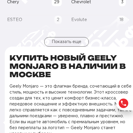
Chery
29
Chevrolet
3
ESTEO
2
Evolute
18
Показать еще
КУПИТЬ НОВЫЙ GEELY
MONJARO В НАЛИЧИИ В
МОСКВЕ
Geely Monjaro — это флагман бренда, сочетающий в себе
стиль, мощность и высокие технологии. Этот кроссовер
создан для тех, кто ценит комфорт бизнес-класса,
передовое оснащение и эффектную внешность. Monjaro
легко справляется как с повседневными задачами, так и с
дальними поездками — уверенно, плавно и престижно.
Если вы ищете автомобиль с премиальным уровнем, но
без переплаты за логотип — Geely Monjaro станет