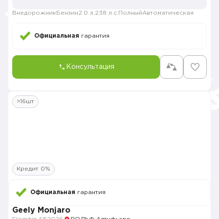
Внедорожник
Бензин
2.0 л.
238 л.с.
Полный
Автоматическая
Официальная
гарантия
Консультация
>16шт
Кредит 0%
Официальная
гарантия
Geely Monjaro