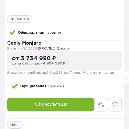
Кредит 0%
Официальная
гарантия
Geely Monjaro
Flagship SE
2026
РОЛЬФ Восток
от 3 734 990 ₽
Цена без скидок
4 904 990 ₽
Внедорожник
Бензин
2.0 л.
238 л.с.
Полный
Автоматическая
Официальная
гарантия
Консультация
>18шт