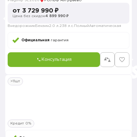
Flagship SE
2026
РОЛЬФ Алтуфьево
от 3 729 990 ₽
Цена без скидок
4 899 990 ₽
Внедорожник
Бензин
2.0 л.
238 л.с.
Полный
Автоматическая
Официальная
гарантия
Консультация
>11шт
Кредит 0%