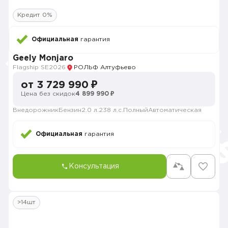
Кредит 0%
Официальная
гарантия
Geely Monjaro
Flagship SE
2026
РОЛЬФ Алтуфьево
от 3 729 990 ₽
Цена без скидок
4 899 990 ₽
Внедорожник
Бензин
2.0 л.
238 л.с.
Полный
Автоматическая
Официальная
гарантия
Консультация
>14шт