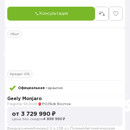
Консультация
>8шт
Кредит 0%
Официальная
гарантия
Geely Monjaro
Flagship SE
2026
РОЛЬФ Восток
от 3 729 990 ₽
Цена без скидок
4 899 990 ₽
Внедорожник
Бензин
2.0 л.
238 л.с.
Полный
Автоматическая