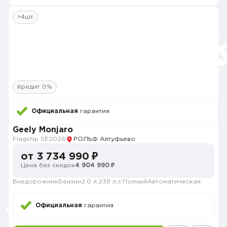
>4шт
Кредит 0%
Официальная
гарантия
Geely Monjaro
Flagship SE
2026
РОЛЬФ Алтуфьево
от 3 734 990 ₽
Цена без скидок
4 904 990 ₽
Внедорожник
Бензин
2.0 л.
238 л.с.
Полный
Автоматическая
Официальная
гарантия