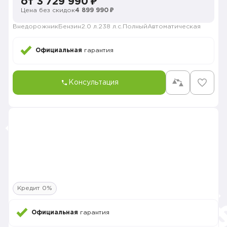
от 3 729 990 ₽
Цена без скидок
4 899 990 ₽
Внедорожник
Бензин
2.0 л.
238 л.с.
Полный
Автоматическая
Официальная
гарантия
Консультация
Кредит 0%
Официальная
гарантия