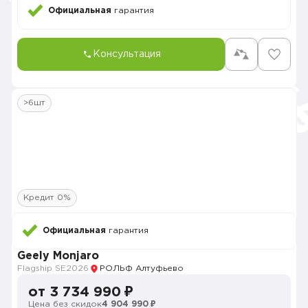
Официальная
гарантия
Консультация
>6шт
Кредит 0%
Официальная
гарантия
Geely Monjaro
Flagship SE
2026
РОЛЬФ Алтуфьево
от 3 734 990 ₽
Цена без скидок
4 904 990 ₽