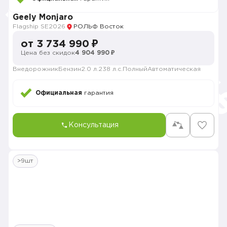
Geely Monjaro
Flagship SE
2026
РОЛЬФ Восток
от 3 734 990 ₽
Цена без скидок
4 904 990 ₽
Внедорожник
Бензин
2.0 л.
238 л.с.
Полный
Автоматическая
Официальная
гарантия
Консультация
>9шт