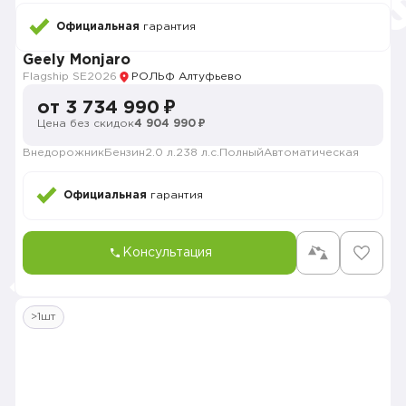
Официальная
гарантия
Geely Monjaro
Flagship SE
2026
РОЛЬФ Алтуфьево
от 3 734 990 ₽
Цена без скидок
4 904 990 ₽
Внедорожник
Бензин
2.0 л.
238 л.с.
Полный
Автоматическая
Официальная
гарантия
Консультация
>1шт