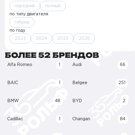
передний
полный
по типу двигателя
гибрид
по году
2023
2024
2025
2026
БОЛЕЕ 52 БРЕНДОВ
Alfa Romeo
1
Audi
66
BAIC
1
Belgee
251
BMW
48
BYD
2
Cadillac
1
Changan
84