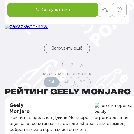
Консультация
Загрузить ещё
1
2
показывать на странице
24
48
60
РЕЙТИНГ GEELY MONJARO
Geely
Monjaro
Рейтинг владельцев Джили Монжаро — агрегированная
оценка, рассчитанная на основе 53 реальных отзывов,
собранных из открытых источников.