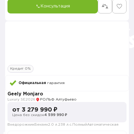
Консультация
Кредит 0%
Официальная
гарантия
Geely Monjaro
Luxury SE
2026
РОЛЬФ Алтуфьево
от 3 279 990 ₽
Цена без скидок
4 599 990 ₽
Внедорожник
Бензин
2.0 л.
238 л.с.
Полный
Автоматическая