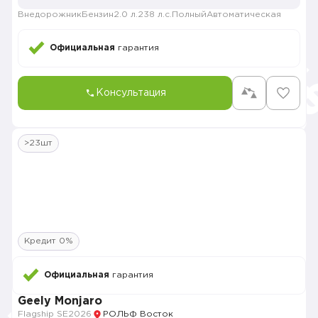
Внедорожник
Бензин
2.0 л.
238 л.с.
Полный
Автоматическая
Официальная
гарантия
Консультация
>23шт
Кредит 0%
Официальная
гарантия
Geely Monjaro
Flagship SE
2026
РОЛЬФ Восток