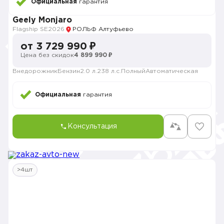
Официальная
гарантия
Geely Monjaro
Flagship SE
2026
РОЛЬФ Алтуфьево
от 3 729 990 ₽
Цена без скидок
4 899 990 ₽
Внедорожник
Бензин
2.0 л.
238 л.с.
Полный
Автоматическая
Официальная
гарантия
Консультация
>4шт