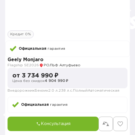
Кредит 0%
Официальная
гарантия
Geely Monjaro
Flagship SE
2026
РОЛЬФ Алтуфьево
от 3 734 990 ₽
Цена без скидок
4 904 990 ₽
Внедорожник
Бензин
2.0 л.
238 л.с.
Полный
Автоматическая
Официальная
гарантия
Консультация