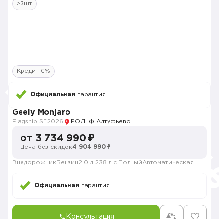
>3шт
Кредит 0%
Официальная
гарантия
Geely Monjaro
Flagship SE
2026
РОЛЬФ Алтуфьево
от 3 734 990 ₽
Цена без скидок
4 904 990 ₽
Внедорожник
Бензин
2.0 л.
238 л.с.
Полный
Автоматическая
Официальная
гарантия
Консультация