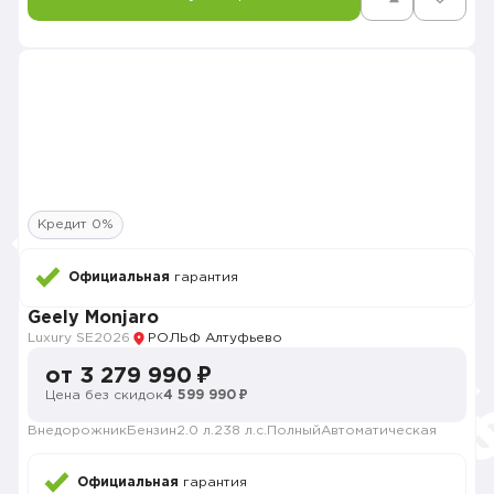
Кредит 0%
Официальная
гарантия
Geely Monjaro
Luxury SE
2026
РОЛЬФ Алтуфьево
от 3 279 990 ₽
Цена без скидок
4 599 990 ₽
Внедорожник
Бензин
2.0 л.
238 л.с.
Полный
Автоматическая
Официальная
гарантия