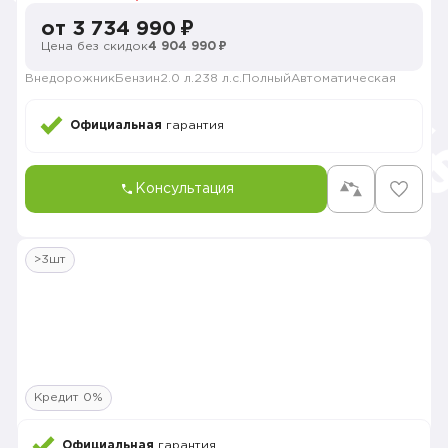
от 3 734 990 ₽
Цена без скидок
4 904 990 ₽
Внедорожник
Бензин
2.0 л.
238 л.с.
Полный
Автоматическая
Официальная
гарантия
Консультация
>3шт
Кредит 0%
Официальная
гарантия