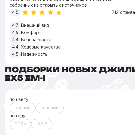
собранных из открытых источников.
4.5
712 отзыва
4.7
Внешний вид
4.5
Комфорт
4.4
Безопасность
4.4
Ходовые качества
4.5
Надежность
ПОДБОРКИ НОВЫХ ДЖИЛ
EX5 EM-I
по цвету
черный
зеленый
по году
2025
2026