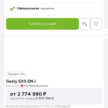
Официальная
гарантия
Консультация
Кредит 0%
Geely EX5 EM-i
Max
2026
РОЛЬФ Восток
от 2 774 990 ₽
Цена без скидок
3 974 990 ₽
Внедорожник
Бензин
1.5 л.
99 л.с.
Передний