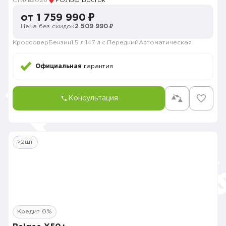
Стиль
2026
РОЛЬФ Восток
от 1 759 990 ₽
Цена без скидок
2 509 990 ₽
Кроссовер
Бензин
1.5 л.
147 л.с.
Передний
Автоматическая
Официальная
гарантия
Консультация
>2шт
Кредит 0%