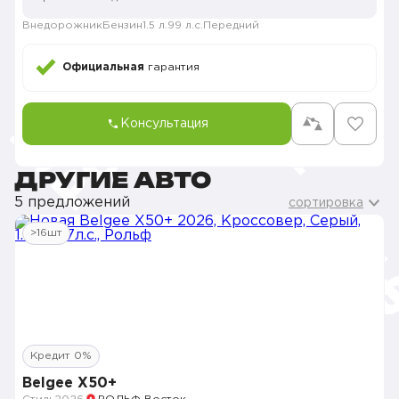
Внедорожник
Бензин
1.5 л.
99 л.с.
Передний
Официальная
гарантия
Консультация
ДРУГИЕ АВТО
5 предложений
сортировка
>16шт
Кредит 0%
Belgee X50+