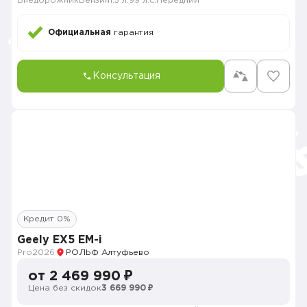
Внедорожник
Бензин
1.5 л.
99 л.с.
Передний
Официальная
гарантия
Консультация
Кредит 0%
Geely EX5 EM-i
Pro
2026
РОЛЬФ Алтуфьево
от 2 469 990 ₽
Цена без скидок
3 669 990 ₽