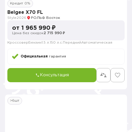
Кредит 0%
Belgee X70 FL
Style
2026
РОЛЬФ Восток
от 1 965 990 ₽
Цена без скидок
2 715 990 ₽
Кроссовер
Бензин
1.5 л.
150 л.с.
Передний
Автоматическая
Официальная
гарантия
Консультация
>6шт