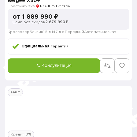
Belgee X50+
Престиж
2026
РОЛЬФ Восток
от 1 889 990 ₽
Цена без скидок
2 679 990 ₽
Кроссовер
Бензин
1.5 л.
147 л.с.
Передний
Автоматическая
Официальная
гарантия
Консультация
>4шт
Кредит 0%