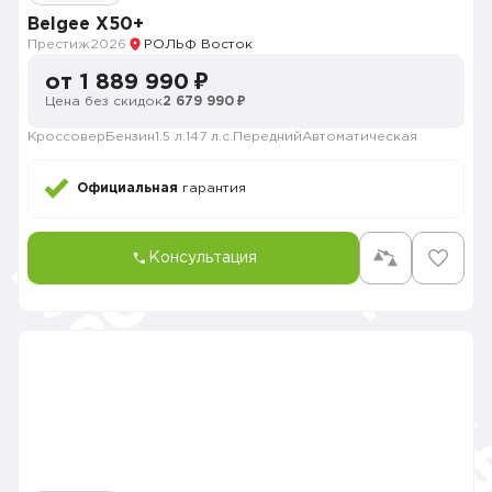
Belgee X50+
Престиж
2026
РОЛЬФ Восток
от 1 889 990 ₽
Цена без скидок
2 679 990 ₽
Кроссовер
Бензин
1.5 л.
147 л.с.
Передний
Автоматическая
Официальная
гарантия
Консультация