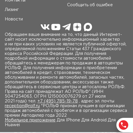
Контакты
Сообщить об ошибке
Лизинг
Новости
Обращаем ваше внимание на то, что данный Интернет-
сайт носит исключительно информационный характер
и ни при каких условиях не является публичной офертой,
определяемой положениями Статьи 437 Гражданского
кодекса Российской Федерации. Для получения
подробной информации о стоимости автомобилей
обращайтесь к менеджерам по продажам в автоцентры
РОЛЬФ. Для получения информации о приобретении
автомобилей в кредит, страховании, техническом
обслуживании и ремонте автомобилей, запасных частях,
дополнительном оборудовании, аксессуарах также
обращайтесь в сервисные центры и автосалоны РОЛЬФ.
Права на сайт принадлежат AO РОЛЬФ" (ИНН
5047254063, ОГРН 1215000076279 от 27 июля
2021 года) тел.
+7 (495) 785-19-78
, адрес эл. почты
reception@rolf.ru
*РОЛЬФ признан лучшим в организации
продаж автомобилей с пробегом и в организации сервиса
премии Автодилер года 2022
Мобильное приложение
Для IPhone Для Android Для
Huawei