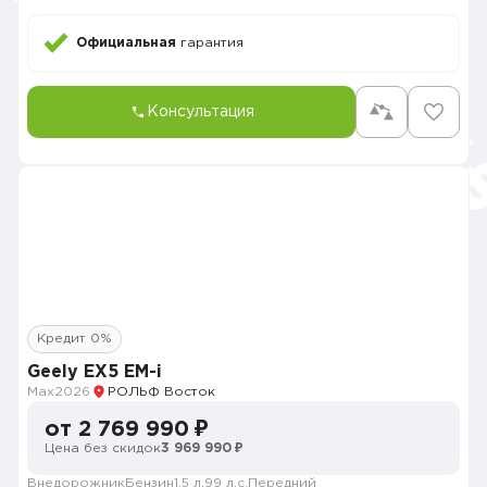
Официальная
гарантия
Консультация
Кредит 0%
Geely EX5 EM-i
Max
2026
РОЛЬФ Восток
от 2 769 990 ₽
Цена без скидок
3 969 990 ₽
Внедорожник
Бензин
1.5 л.
99 л.с.
Передний