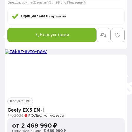
Внедорожник
Бензин
1.5 л.
99 л.с.
Передний
Официальная
гарантия
Консультация
Кредит 0%
Geely EX5 EM-i
Pro
2026
РОЛЬФ Алтуфьево
от 2 469 990 ₽
Цена без скидок
3 669 990 ₽