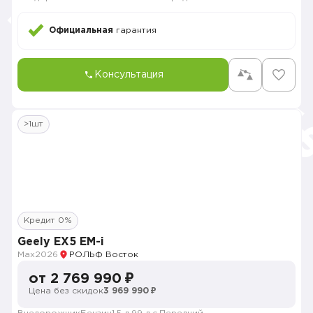
Официальная
гарантия
Консультация
>1шт
Кредит 0%
Geely EX5 EM-i
Max
2026
РОЛЬФ Восток
от 2 769 990 ₽
Цена без скидок
3 969 990 ₽