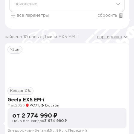
поколение
все параметры
сбросить
найдено 10 новых Джили EX5 EM-i
сортировка
>2шт
Кредит 0%
Geely EX5 EM-i
Max
2026
РОЛЬФ Восток
от 2 774 990 ₽
Цена без скидок
3 974 990 ₽
Внедорожник
Бензин
1.5 л.
99 л.с.
Передний