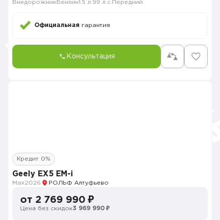
Внедорожник
Бензин
1.5 л.
99 л.с.
Передний
Официальная
гарантия
Консультация
Кредит 0%
Geely EX5 EM-i
Max
2026
РОЛЬФ Алтуфьево
от 2 769 990 ₽
Цена без скидок
3 969 990 ₽