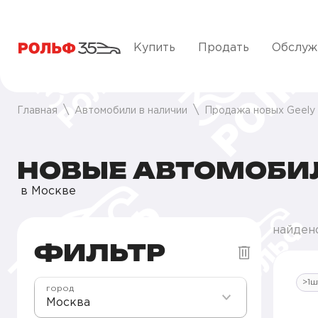
Купить
Продать
Обслуж
Главная
Автомобили в наличии
Продажа новых Geely
НОВЫЕ АВТОМОБИЛИ
в Москве
найден
ФИЛЬТР
>1ш
город
Москва