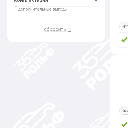
Комплектация
дополнительные выгоды
Кр
сбросить
Кр