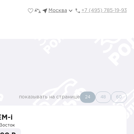
Москва
+7 (495) 785-19-93
показывать на странице
24
48
60
EM-i
Восток