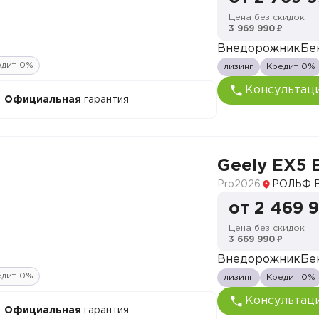
Цена без скидок
3 969 990 ₽
Внедорожник
Бе
едит 0%
лизинг
Кредит 0%
Консультац
Официальная
гарантия
Geely EX5 
Pro
2026
РОЛЬФ В
от 2 469 
Цена без скидок
3 669 990 ₽
Внедорожник
Бе
едит 0%
лизинг
Кредит 0%
Консультац
Официальная
гарантия