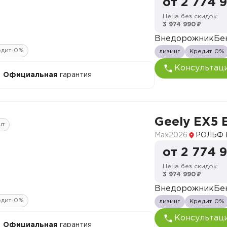
от 2 774 
Цена без скидок
3 974 990 ₽
Внедорожник
Бе
едит 0%
лизинг
Кредит 0%
Консультац
Официальная
гарантия
Geely EX5 
шт
Max
2026
РОЛЬФ 
от 2 774 
Цена без скидок
3 974 990 ₽
Внедорожник
Бе
едит 0%
лизинг
Кредит 0%
Консультац
Официальная
гарантия