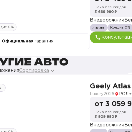
Цена без скидок
3 669 990 ₽
Внедорожник
Бе
едит 0%
лизинг
Кредит 0%
Консультац
Официальная
гарантия
УГИЕ АВТО
ложения
Сортировка
Geely Atlas
шт
Luxury
2026
РОЛЬ
от 3 059 
Цена без скидок
3 909 990 ₽
Внедорожник
Бе
едит 0%