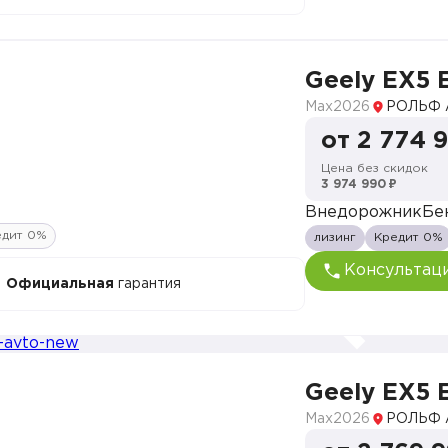
Geely EX5 
Max
2026
РОЛЬФ 
от 2 774 
Цена без скидок
3 974 990 ₽
Внедорожник
Бе
едит 0%
лизинг
Кредит 0%
Консультац
Официальная
гарантия
Geely EX5 
Max
2026
РОЛЬФ 