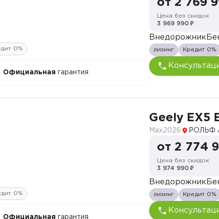
от 2 769 
Цена без скидок
3 969 990 ₽
Внедорожник
Бе
едит 0%
лизинг
Кредит 0%
Консультац
Официальная
гарантия
Geely EX5 
Max
2026
РОЛЬФ 
от 2 774 
Цена без скидок
3 974 990 ₽
Внедорожник
Бе
едит 0%
лизинг
Кредит 0%
Консультац
Официальная
гарантия