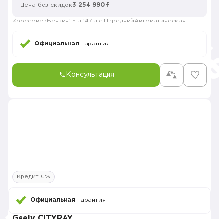
Цена без скидок
3 254 990 ₽
Кроссовер
Бензин
1.5 л.
147 л.с.
Передний
Автоматическая
Официальная
гарантия
Консультация
Кредит 0%
Официальная
гарантия
Geely CITYRAY