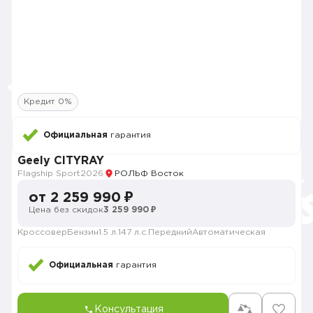
Кредит 0%
Официальная
гарантия
Geely CITYRAY
Flagship Sport
2026
РОЛЬФ Восток
от 2 259 990 ₽
Цена без скидок
3 259 990 ₽
Кроссовер
Бензин
1.5 л.
147 л.с.
Передний
Автоматическая
Официальная
гарантия
Консультация