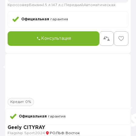
Кроссовер
Бензин
1.5 л.
147 л.с.
Передний
Автоматическая
Официальная
гарантия
Консультация
Кредит 0%
Официальная
гарантия
Geely CITYRAY
Flagship Sport
2024
РОЛЬФ Восток