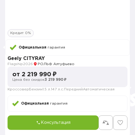
Кредит 0%
Официальная
гарантия
Geely CITYRAY
Flagship
2026
РОЛЬФ Алтуфьево
от 2 219 990 ₽
Цена без скидок
3 219 990 ₽
Кроссовер
Бензин
1.5 л.
147 л.с.
Передний
Автоматическая
Официальная
гарантия
Консультация