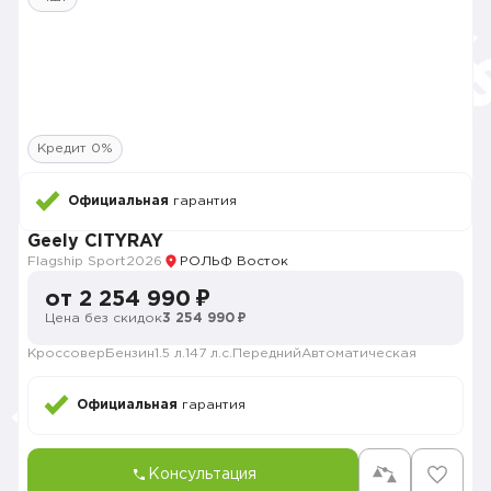
Кредит 0%
Официальная
гарантия
Geely CITYRAY
Flagship Sport
2026
РОЛЬФ Восток
от 2 254 990 ₽
Цена без скидок
3 254 990 ₽
Кроссовер
Бензин
1.5 л.
147 л.с.
Передний
Автоматическая
Официальная
гарантия
Консультация