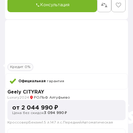
Консультация
Кредит 0%
Официальная
гарантия
Geely CITYRAY
Luxury
2024
РОЛЬФ Алтуфьево
от 2 044 990 ₽
Цена без скидок
3 094 990 ₽
Кроссовер
Бензин
1.5 л.
147 л.с.
Передний
Автоматическая