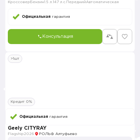
Кроссовер
Бензин
1.5 л.
147 л.с.
Передний
Автоматическая
Официальная
гарантия
Консультация
>1шт
Кредит 0%
Официальная
гарантия
Geely CITYRAY
Flagship
2026
РОЛЬФ Алтуфьево