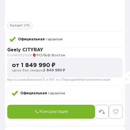
Кредит 0%
Официальная
гарантия
Geely CITYRAY
Comfort
2026
РОЛЬФ Восток
от 1 849 990 ₽
Цена без скидок
2 849 990 ₽
Кроссовер
Бензин
1.5 л.
147 л.с.
Передний
Автоматическая
Официальная
гарантия
Консультация