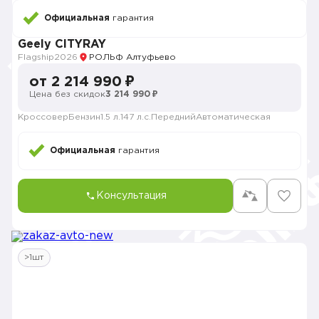
Официальная
гарантия
Geely CITYRAY
Flagship
2026
РОЛЬФ Алтуфьево
от 2 214 990 ₽
Цена без скидок
3 214 990 ₽
Кроссовер
Бензин
1.5 л.
147 л.с.
Передний
Автоматическая
Официальная
гарантия
Консультация
>1шт