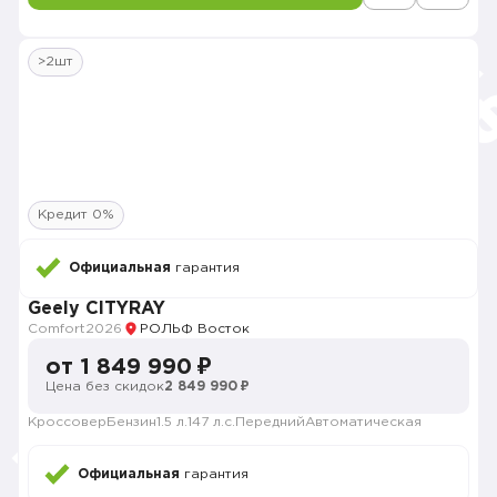
>2шт
Кредит 0%
Официальная
гарантия
Geely CITYRAY
Comfort
2026
РОЛЬФ Восток
от 1 849 990 ₽
Цена без скидок
2 849 990 ₽
Кроссовер
Бензин
1.5 л.
147 л.с.
Передний
Автоматическая
Официальная
гарантия