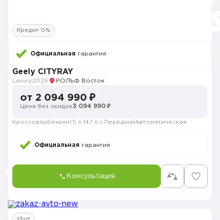
Кредит 0%
Официальная
гарантия
Geely CITYRAY
Luxury
2026
РОЛЬФ Восток
от 2 094 990 ₽
Цена без скидок
3 094 990 ₽
Кроссовер
Бензин
1.5 л.
147 л.с.
Передний
Автоматическая
Официальная
гарантия
Консультация
>1шт