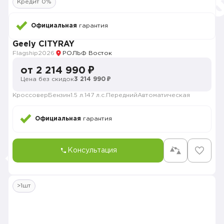
Кредит 0%
Официальная
гарантия
Geely CITYRAY
Flagship
2026
РОЛЬФ Восток
от 2 214 990 ₽
Цена без скидок
3 214 990 ₽
Кроссовер
Бензин
1.5 л.
147 л.с.
Передний
Автоматическая
Официальная
гарантия
Консультация
>1шт