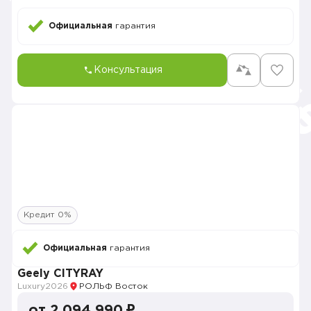
Официальная
гарантия
Консультация
Кредит 0%
Официальная
гарантия
Geely CITYRAY
Luxury
2026
РОЛЬФ Восток
от 2 094 990 ₽