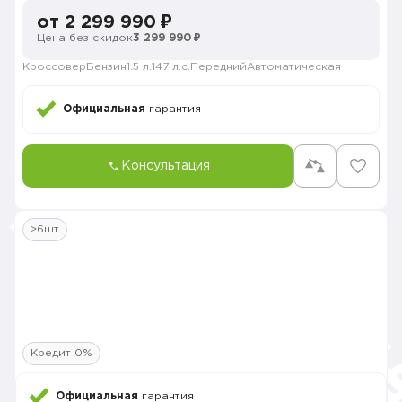
от 2 299 990 ₽
Цена без скидок
3 299 990 ₽
Кроссовер
Бензин
1.5 л.
147 л.с.
Передний
Автоматическая
Официальная
гарантия
Консультация
>6шт
Кредит 0%
Официальная
гарантия