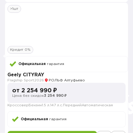
>1шт
Кредит 0%
Официальная
гарантия
Geely CITYRAY
Flagship Sport
2026
РОЛЬФ Алтуфьево
от 2 254 990 ₽
Цена без скидок
3 254 990 ₽
Кроссовер
Бензин
1.5 л.
147 л.с.
Передний
Автоматическая
Официальная
гарантия