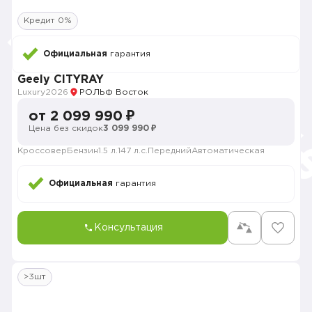
Кредит 0%
Официальная
гарантия
Geely CITYRAY
Luxury
2026
РОЛЬФ Восток
от 2 099 990 ₽
Цена без скидок
3 099 990 ₽
Кроссовер
Бензин
1.5 л.
147 л.с.
Передний
Автоматическая
Официальная
гарантия
Консультация
>3шт