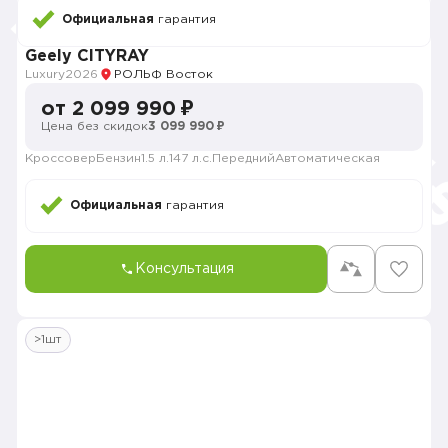
Официальная
гарантия
Geely CITYRAY
Luxury
2026
РОЛЬФ Восток
от 2 099 990 ₽
Цена без скидок
3 099 990 ₽
Кроссовер
Бензин
1.5 л.
147 л.с.
Передний
Автоматическая
Официальная
гарантия
Консультация
>1шт