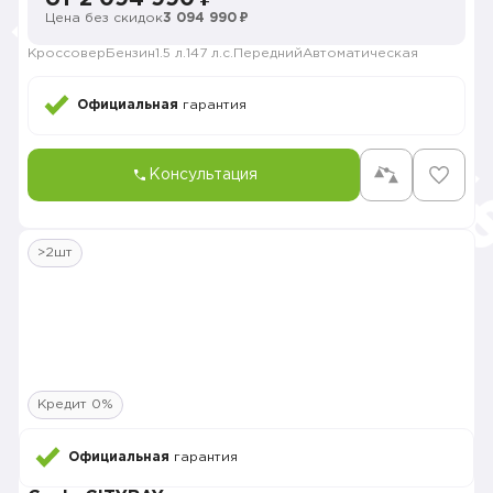
Цена без скидок
3 094 990 ₽
Кроссовер
Бензин
1.5 л.
147 л.с.
Передний
Автоматическая
Официальная
гарантия
Консультация
>2шт
Кредит 0%
Официальная
гарантия