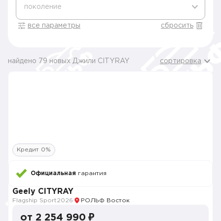
поколение
все параметры
сбросить
найдено 79 новых Джили CITYRAY
сортировка
Кредит 0%
Официальная
гарантия
Geely CITYRAY
Flagship Sport
2026
РОЛЬФ Восток
от 2 254 990 ₽