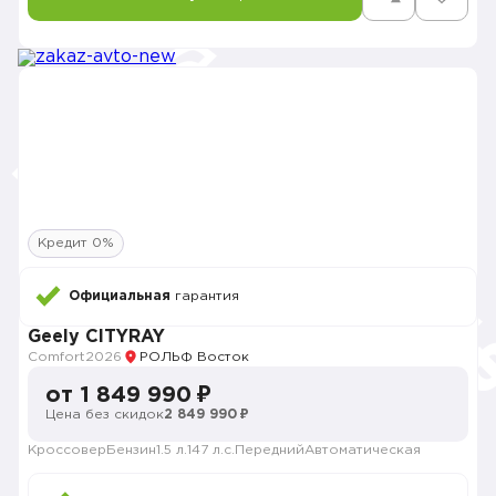
Кредит 0%
Официальная
гарантия
Geely CITYRAY
Comfort
2026
РОЛЬФ Восток
от 1 849 990 ₽
Цена без скидок
2 849 990 ₽
Кроссовер
Бензин
1.5 л.
147 л.с.
Передний
Автоматическая