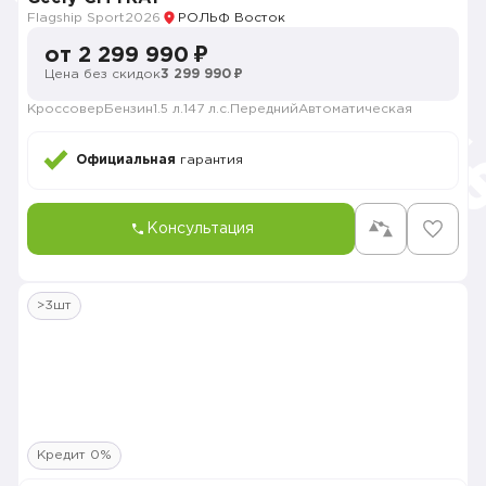
Flagship Sport
2026
РОЛЬФ Восток
от 2 299 990 ₽
Цена без скидок
3 299 990 ₽
Кроссовер
Бензин
1.5 л.
147 л.с.
Передний
Автоматическая
Официальная
гарантия
Консультация
>3шт
Кредит 0%