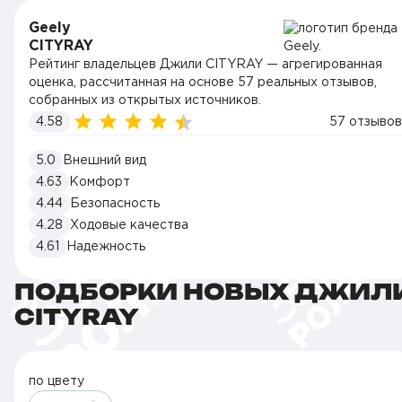
Geely
CITYRAY
Рейтинг владельцев Джили CITYRAY — агрегированная
оценка, рассчитанная на основе 57 реальных отзывов,
собранных из открытых источников.
4.58
57 отзывов
5.0
Внешний вид
4.63
Комфорт
4.44
Безопасность
4.28
Ходовые качества
4.61
Надежность
ПОДБОРКИ НОВЫХ ДЖИЛ
CITYRAY
по цвету