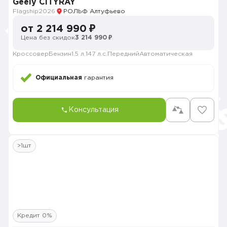
Geely CITYRAY
Flagship
2026
РОЛЬФ Алтуфьево
от 2 214 990 ₽
Цена без скидок
3 214 990 ₽
Кроссовер
Бензин
1.5 л.
147 л.с.
Передний
Автоматическая
Официальная
гарантия
Консультация
>1шт
Кредит 0%