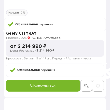
Кредит 0%
Официальная
гарантия
Geely CITYRAY
Flagship
2026
РОЛЬФ Алтуфьево
от 2 214 990 ₽
Цена без скидок
3 214 990 ₽
Кроссовер
Бензин
1.5 л.
147 л.с.
Передний
Автоматическая
Официальная
гарантия
Консультация