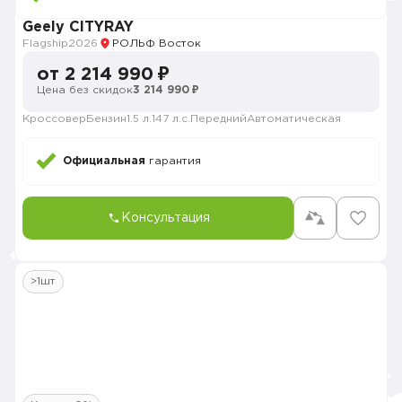
Geely CITYRAY
Flagship
2026
РОЛЬФ Восток
от 2 214 990 ₽
Цена без скидок
3 214 990 ₽
Кроссовер
Бензин
1.5 л.
147 л.с.
Передний
Автоматическая
Официальная
гарантия
Консультация
>1шт