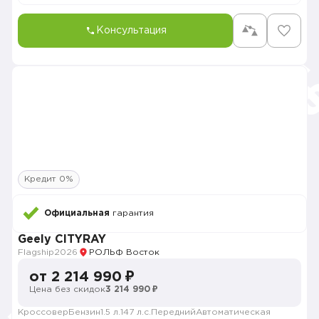
Консультация
Кредит 0%
Официальная
гарантия
Geely CITYRAY
Flagship
2026
РОЛЬФ Восток
от 2 214 990 ₽
Цена без скидок
3 214 990 ₽
Кроссовер
Бензин
1.5 л.
147 л.с.
Передний
Автоматическая