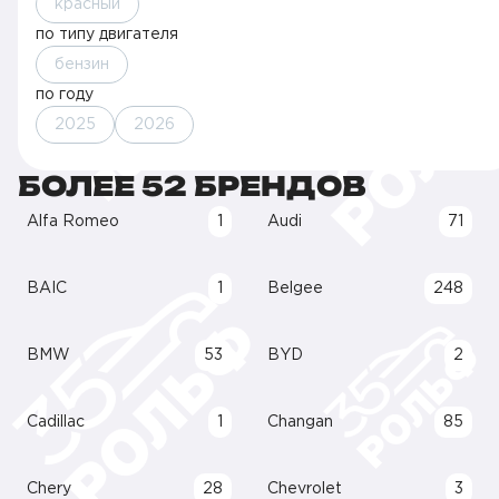
красный
по типу двигателя
бензин
по году
2025
2026
БОЛЕЕ 52 БРЕНДОВ
Alfa Romeo
1
Audi
71
BAIC
1
Belgee
248
BMW
53
BYD
2
Cadillac
1
Changan
85
Chery
28
Chevrolet
3