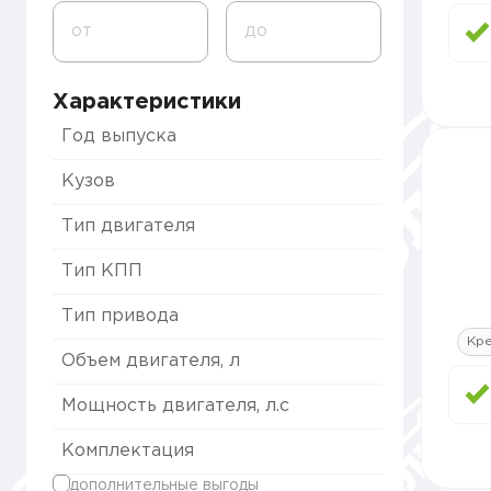
от
до
Характеристики
Год выпуска
Кузов
Тип двигателя
Тип КПП
Тип привода
Кре
Объем двигателя, л
Мощность двигателя, л.с
Комплектация
дополнительные выгоды