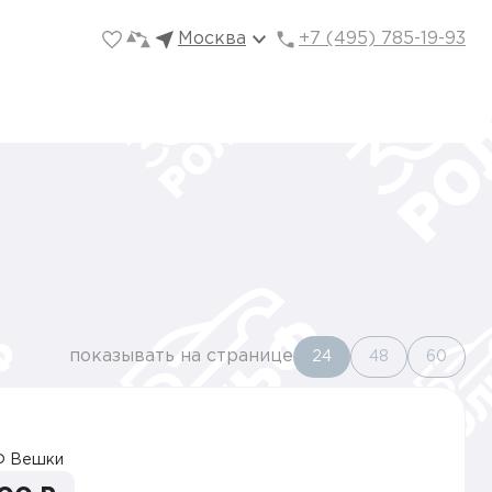
Москва
+7 (495) 785-19-93
показывать на странице
24
48
60
 Вешки