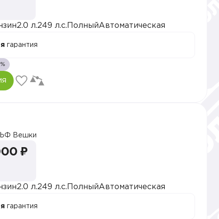
нзин
2.0 л.
249 л.с.
Полный
Автоматическая
ая
гарантия
1%
ия
ЬФ Вешки
000 ₽
нзин
2.0 л.
249 л.с.
Полный
Автоматическая
ая
гарантия