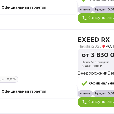
Официальная
гарантия
лизинг
Кредит 0,0
Консультац
EXEED RX
Flagship
2025
РОЛ
от 3 830 
Цена без скидок
5 460 000 ₽
Внедорожник
Бе
дит 0,01%
Официальн
Официальная
гарантия
лизинг
Кредит 0,0
Консультац