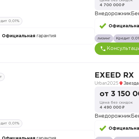
Цена без скидок
4 700 000 ₽
Внедорожник
Бе
дит 0,01%
Официальн
Официальная
гарантия
лизинг
Кредит 0,0
Консультац
EXEED RX
т
Urban
2025
Звезда
от 3 150 
Цена без скидок
4 490 000 ₽
Внедорожник
Бе
дит 0,01%
Официальн
Официальная
гарантия