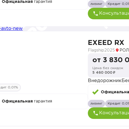
Официальная
гарантия
лизинг
Кредит 0,0
Консультац
EXEED RX
Flagship
2025
РОЛ
от 3 830 
Цена без скидок
5 460 000 ₽
Внедорожник
Бе
дит 0,01%
Официальн
Официальная
гарантия
лизинг
Кредит 0,0
Консультац