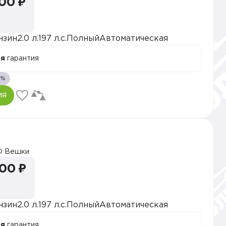
000 ₽
нзин
2.0 л.
197 л.с.
Полный
Автоматическая
ая
гарантия
1%
ия
 Вешки
000 ₽
нзин
2.0 л.
197 л.с.
Полный
Автоматическая
ая
гарантия