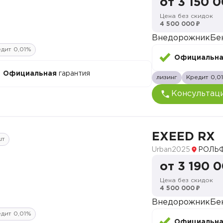
от 3 150 
Цена без скидок
4 500 000 ₽
Внедорожник
Бе
дит 0,01%
Официальн
Официальная
гарантия
лизинг
Кредит 0,0
Консультац
EXEED RX
шт
Urban
2025
РОЛЬФ
от 3 190 
Цена без скидок
4 500 000 ₽
Внедорожник
Бе
дит 0,01%
Официальн