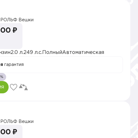
РОЛЬФ Вешки
000 ₽
нзин
2.0 л.
249 л.с.
Полный
Автоматическая
ая
гарантия
1%
ия
РОЛЬФ Вешки
000 ₽