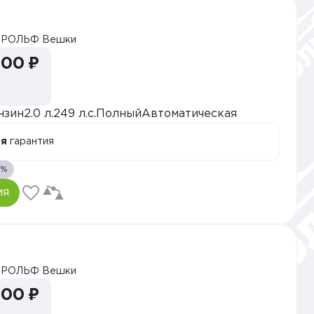
РОЛЬФ Вешки
000 ₽
нзин
2.0 л.
249 л.с.
Полный
Автоматическая
ая
гарантия
1%
ия
РОЛЬФ Вешки
000 ₽