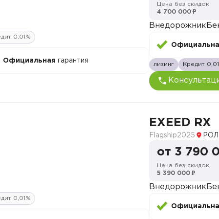
Цена без скидок
4 700 000 ₽
Внедорожник
Бе
дит 0,01%
Официальн
Официальная
гарантия
лизинг
Кредит 0,0
Консультац
EXEED RX
Flagship
2025
РОЛ
от 3 790 
Цена без скидок
5 390 000 ₽
Внедорожник
Бе
дит 0,01%
Официальн