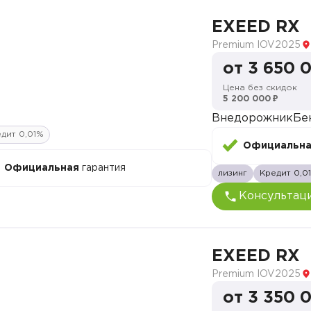
EXEED RX
Premium IOV
2025
от 3 650 
Цена без скидок
5 200 000 ₽
Внедорожник
Бе
дит 0,01%
Официальн
Официальная
гарантия
лизинг
Кредит 0,0
Консультац
EXEED RX
Premium IOV
2025
от 3 350 