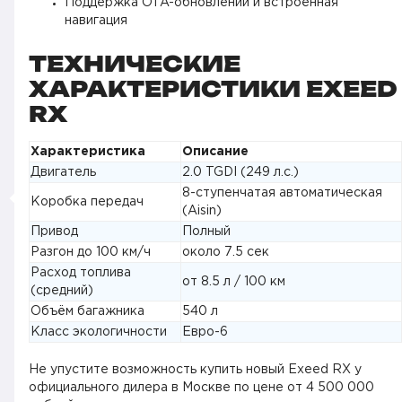
Поддержка OTA-обновлений и встроенная
навигация
ТЕХНИЧЕСКИЕ
ХАРАКТЕРИСТИКИ EXEED
RX
Характеристика
Описание
Двигатель
2.0 TGDI (249 л.с.)
8-ступенчатая автоматическая
Коробка передач
(Aisin)
Привод
Полный
Разгон до 100 км/ч
около 7.5 сек
Расход топлива
от 8.5 л / 100 км
(средний)
Объём багажника
540 л
Класс экологичности
Евро-6
Не упустите возможность купить новый Exeed RX у
официального дилера в Москве по цене от 4 500 000