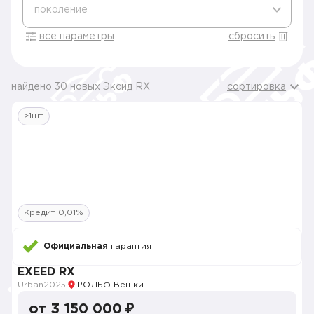
поколение
все параметры
сбросить
найдено 30 новых Эксид RX
сортировка
>1шт
Кредит 0,01%
Официальная
гарантия
EXEED RX
Urban
2025
РОЛЬФ Вешки
от 3 150 000 ₽