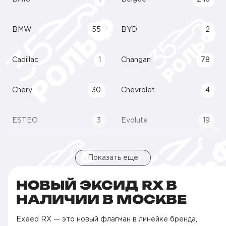
BMW
55
BYD
2
Cadillac
1
Changan
78
Chery
30
Chevrolet
4
ESTEO
3
Evolute
19
Показать еще
НОВЫЙ ЭКСИД RX В
НАЛИЧИИ В МОСКВЕ
Exeed RX — это новый флагман в линейке бренда,