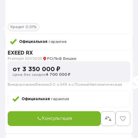
Кредит 0,01%
Официальная
гарантия
EXEED RX
Premium IOV
2025
РОЛЬФ Вешки
от 3 350 000 ₽
Цена без скидок
4 700 000 ₽
Внедорожник
Бензин
2.0 л.
249 л.с.
Полный
Автоматическая
Официальная
гарантия
Консультация