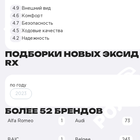
4.9
Внешний вид
4.6
Комфорт
4.7
Безопасность
4.5
Ходовые качества
4.2
Надежность
ПОДБОРКИ НОВЫХ ЭКСИД
RX
по году
2023
БОЛЕЕ 52 БРЕНДОВ
Alfa Romeo
1
Audi
73
BAIC
1
Belgee
243