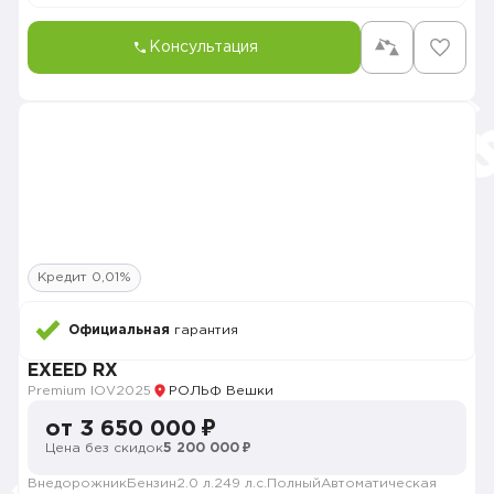
Консультация
Кредит 0,01%
Официальная
гарантия
EXEED RX
Premium IOV
2025
РОЛЬФ Вешки
от 3 650 000 ₽
Цена без скидок
5 200 000 ₽
Внедорожник
Бензин
2.0 л.
249 л.с.
Полный
Автоматическая