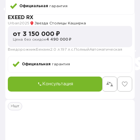
Официальная
гарантия
EXEED RX
Urban
2025
Звезда Столицы Каширка
от 3 150 000 ₽
Цена без скидок
4 490 000 ₽
Внедорожник
Бензин
2.0 л.
197 л.с.
Полный
Автоматическая
Официальная
гарантия
Консультация
>1шт