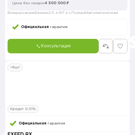
Цена без скидок
4 500 000 ₽
Внедорожник
Бензин
2.0 л.
197 л.с.
Полный
Автоматическая
Официальная
гарантия
Консультация
>8шт
Кредит 0,01%
Официальная
гарантия
EXEED RX