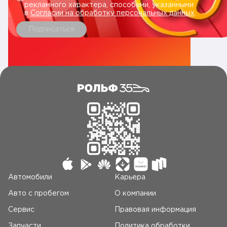
рекламного характера, способами, указанными
в
Согласии на обработку персональных данных
.
Подписаться
Автомобили
Карьера
Авто c пробегом
О компании
Сервис
Правовая информация
Запчасти
Политика обработки