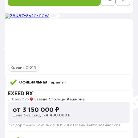
Кредит 0,01%
Официальная
гарантия
EXEED RX
Urban
2025
Звезда Столицы Каширка
от 3 150 000 ₽
Цена без скидок
4 490 000 ₽
Внедорожник
Бензин
2.0 л.
197 л.с.
Полный
Автоматическая