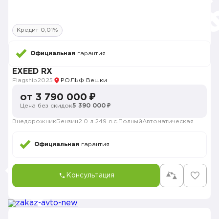
Кредит 0,01%
Официальная
гарантия
EXEED RX
Flagship
2025
РОЛЬФ Вешки
от 3 790 000 ₽
Цена без скидок
5 390 000 ₽
Внедорожник
Бензин
2.0 л.
249 л.с.
Полный
Автоматическая
Официальная
гарантия
Консультация