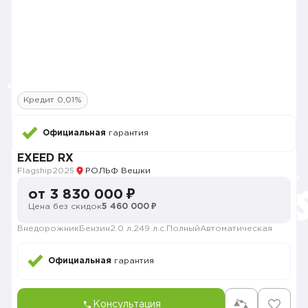
Кредит 0,01%
Официальная
гарантия
EXEED RX
Flagship
2025
РОЛЬФ Вешки
от 3 830 000 ₽
Цена без скидок
5 460 000 ₽
Внедорожник
Бензин
2.0 л.
249 л.с.
Полный
Автоматическая
Официальная
гарантия
Консультация