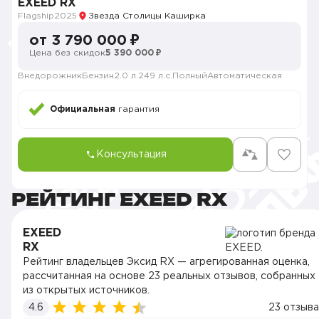
EXEED RX
Flagship
2025
Звезда Столицы Каширка
от 3 790 000 ₽
Цена без скидок
5 390 000 ₽
Внедорожник
Бензин
2.0 л.
249 л.с.
Полный
Автоматическая
Официальная
гарантия
Консультация
РЕЙТИНГ EXEED RX
EXEED
RX
Рейтинг владельцев Эксид RX — агрегированная оценка,
рассчитанная на основе 23 реальных отзывов, собранных
из открытых источников.
4.6
23 отзыва