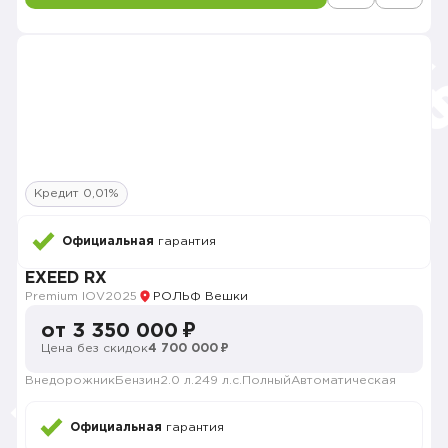
Кредит 0,01%
Официальная
гарантия
EXEED RX
Premium IOV
2025
РОЛЬФ Вешки
от 3 350 000 ₽
Цена без скидок
4 700 000 ₽
Внедорожник
Бензин
2.0 л.
249 л.с.
Полный
Автоматическая
Официальная
гарантия