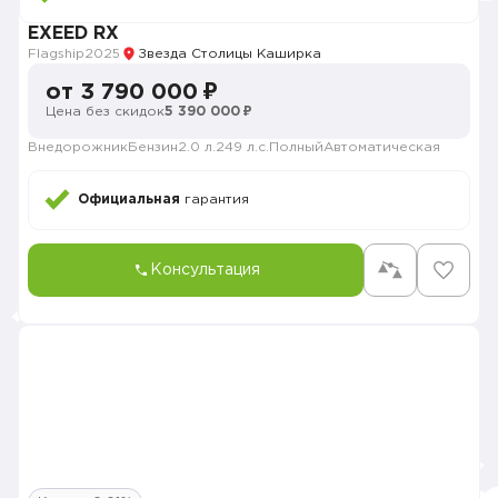
EXEED RX
Flagship
2025
Звезда Столицы Каширка
от 3 790 000 ₽
Цена без скидок
5 390 000 ₽
Внедорожник
Бензин
2.0 л.
249 л.с.
Полный
Автоматическая
Официальная
гарантия
Консультация