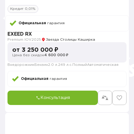
Кредит 0,01%
Официальная
гарантия
EXEED RX
Premium IOV
2025
Звезда Столицы Каширка
от 3 250 000 ₽
Цена без скидок
4 600 000 ₽
Внедорожник
Бензин
2.0 л.
249 л.с.
Полный
Автоматическая
Официальная
гарантия
Консультация