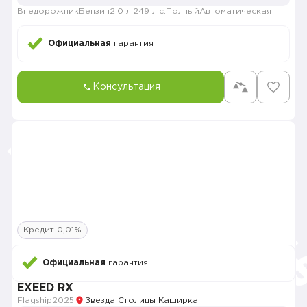
Внедорожник
Бензин
2.0 л.
249 л.с.
Полный
Автоматическая
Официальная
гарантия
Консультация
Кредит 0,01%
Официальная
гарантия
EXEED RX
Flagship
2025
Звезда Столицы Каширка