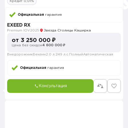
Кредит 0,01%
Официальная
гарантия
EXEED RX
Premium IOV
2025
Звезда Столицы Каширка
от 3 250 000 ₽
Цена без скидок
4 600 000 ₽
Внедорожник
Бензин
2.0 л.
249 л.с.
Полный
Автоматическая
Официальная
гарантия
Консультация