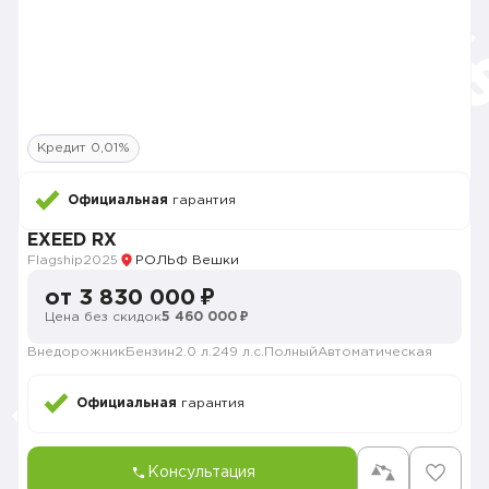
Кредит 0,01%
Официальная
гарантия
EXEED RX
Flagship
2025
РОЛЬФ Вешки
от 3 830 000 ₽
Цена без скидок
5 460 000 ₽
Внедорожник
Бензин
2.0 л.
249 л.с.
Полный
Автоматическая
Официальная
гарантия
Консультация