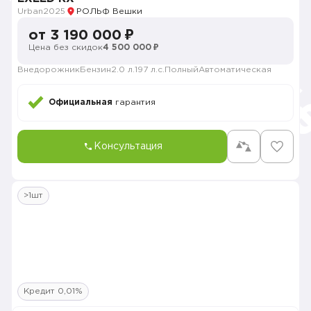
Urban
2025
РОЛЬФ Вешки
от 3 190 000 ₽
Цена без скидок
4 500 000 ₽
Внедорожник
Бензин
2.0 л.
197 л.с.
Полный
Автоматическая
Официальная
гарантия
Консультация
>1шт
Кредит 0,01%