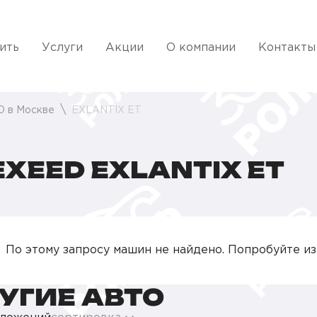
ить
Услуги
Акции
О компании
Контакты
D в Москве
EXLANTIX ET
XEED EXLANTIX ET
По этому запросу машин не найдено. Попробуйте и
УГИЕ АВТО