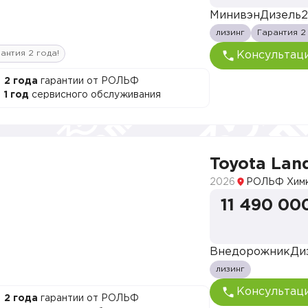
Минивэн
Дизель
2
лизинг
Гарантия 2
антия 2 года!
Консультац
2 года
гарантии от РОЛЬФ
1 год
сервисного обслуживания
Toyota Land
2026
РОЛЬФ Хим
11 490 00
Внедорожник
Ди
лизинг
Консультац
2 года
гарантии от РОЛЬФ