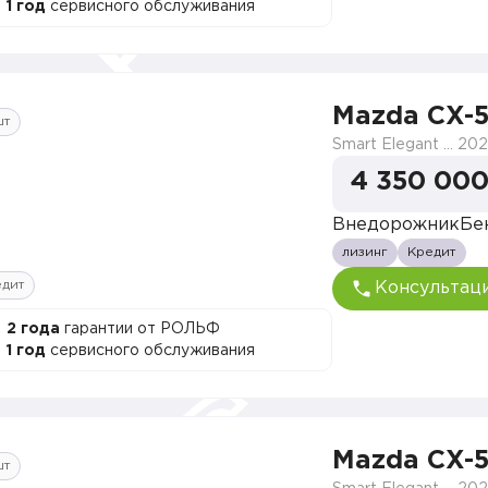
1 год
сервисного обслуживания
Mazda CX-
шт
Smart Elegant Pro (Zhi ya Pro)
202
4 350 000
Внедорожник
Бе
лизинг
Кредит
едит
Консультац
2 года
гарантии от РОЛЬФ
1 год
сервисного обслуживания
Mazda CX-
шт