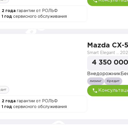
Консультац
2 года
гарантии от РОЛЬФ
1 год
сервисного обслуживания
Mazda CX-
Smart Elegant Pro (Zhi ya Pro)
202
4 350 000
Внедорожник
Бе
лизинг
Кредит
едит
Консультац
2 года
гарантии от РОЛЬФ
1 год
сервисного обслуживания