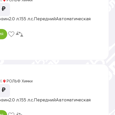
6
РОЛЬФ Химки
 ₽
нзин
2.0 л.
155 л.с.
Передний
Автоматическая
ия
5
6
РОЛЬФ Химки
 ₽
нзин
2.0 л.
155 л.с.
Передний
Автоматическая