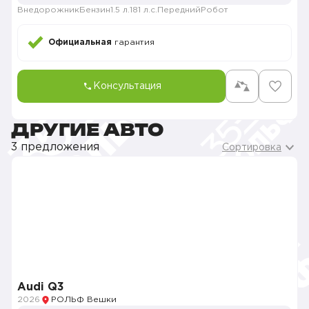
Внедорожник
Бензин
1.5 л.
181 л.с.
Передний
Робот
Официальная
гарантия
Консультация
ДРУГИЕ АВТО
3 предложения
Сортировка
Audi Q3
2026
РОЛЬФ Вешки