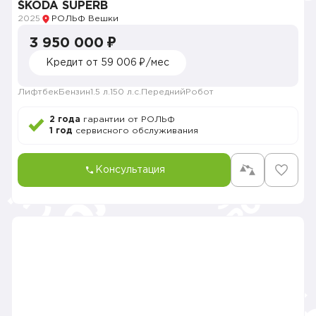
ŠKODA SUPERB
2025
РОЛЬФ Вешки
3 950 000 ₽
Кредит от 59 006 ₽/мес
Лифтбек
Бензин
1.5 л.
150 л.с.
Передний
Робот
2 года
гарантии от РОЛЬФ
1 год
сервисного обслуживания
Консультация