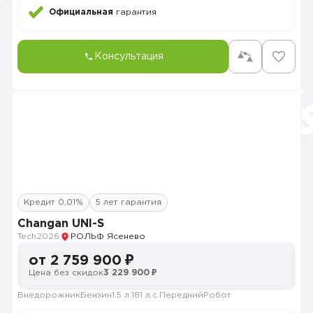
Официальная
гарантия
Консультация
Кредит 0,01%
5 лет гарантия
Changan UNI-S
Tech
2026
РОЛЬФ Ясенево
от 2 759 900 ₽
Цена без скидок
3 229 900 ₽
Внедорожник
Бензин
1.5 л.
181 л.с.
Передний
Робот