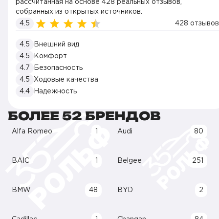
рассчитанная на основе 428 реальных отзывов,
собранных из открытых источников.
4.5
428 отзывов
4.5
Внешний вид
4.5
Комфорт
4.7
Безопасность
4.5
Ходовые качества
4.4
Надежность
БОЛЕЕ 52 БРЕНДОВ
Alfa Romeo
1
Audi
80
BAIC
1
Belgee
251
BMW
48
BYD
2