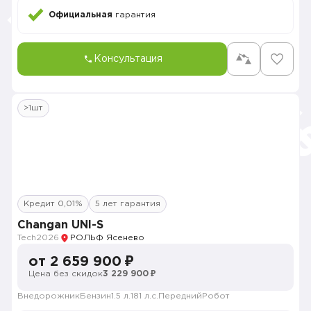
Официальная
гарантия
Консультация
>1шт
Кредит 0,01%
5 лет гарантия
Changan UNI-S
Tech
2026
РОЛЬФ Ясенево
от 2 659 900 ₽
Цена без скидок
3 229 900 ₽
Внедорожник
Бензин
1.5 л.
181 л.с.
Передний
Робот