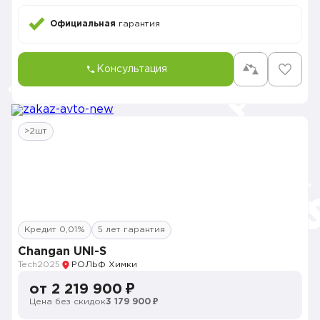
Официальная
гарантия
Консультация
>2шт
Кредит 0,01%
5 лет гарантия
Changan UNI-S
Tech
2025
РОЛЬФ Химки
от 2 219 900 ₽
Цена без скидок
3 179 900 ₽