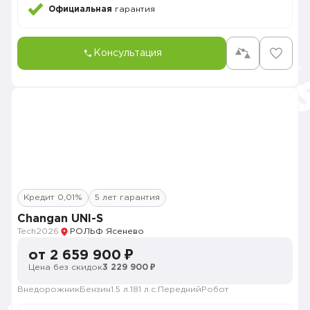
Официальная
гарантия
Консультация
Кредит 0,01%
5 лет гарантия
Changan UNI-S
Tech
2026
РОЛЬФ Ясенево
от 2 659 900 ₽
Цена без скидок
3 229 900 ₽
Внедорожник
Бензин
1.5 л.
181 л.с.
Передний
Робот