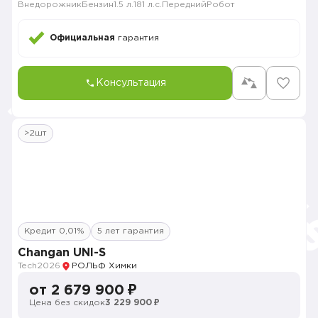
Внедорожник
Бензин
1.5 л.
181 л.с.
Передний
Робот
Официальная
гарантия
Консультация
>2шт
Кредит 0,01%
5 лет гарантия
Changan UNI-S
Tech
2026
РОЛЬФ Химки
от 2 679 900 ₽
Цена без скидок
3 229 900 ₽