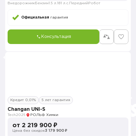
Внедорожник
Бензин
1.5 л.
181 л.с.
Передний
Робот
Официальная
гарантия
Консультация
Кредит 0,01%
5 лет гарантия
Changan UNI-S
Tech
2025
РОЛЬФ Химки
от 2 219 900 ₽
Цена без скидок
3 179 900 ₽