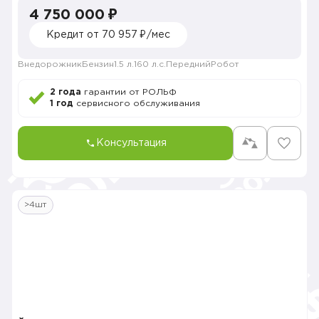
4 750 000 ₽
Кредит от 70 957 ₽/мес
Внедорожник
Бензин
1.5 л.
160 л.с.
Передний
Робот
2 года
гарантии от РОЛЬФ
1 год
сервисного обслуживания
Консультация
>4шт