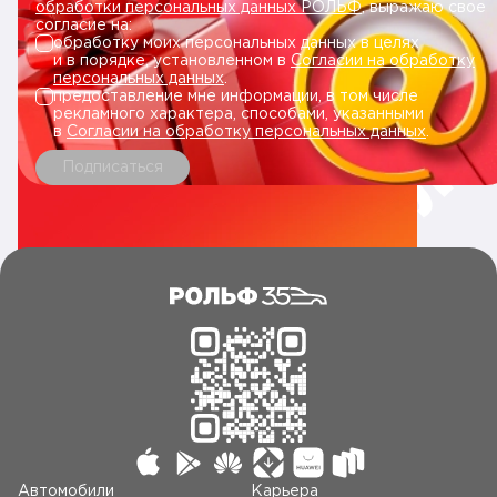
обработки персональных данных РОЛЬФ
, выражаю свое
согласие на:
обработку моих персональных данных в целях
и в порядке, установленном в
Согласии на обработку
персональных данных
.
предоставление мне информации, в том числе
рекламного характера, способами, указанными
в
Согласии на обработку персональных данных
.
Подписаться
Автомобили
Карьера