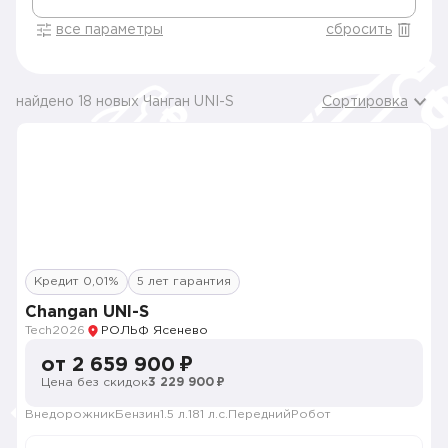
все параметры
сбросить
найдено 18 новых Чанган UNI-S
Сортировка
Кредит 0,01%
5 лет гарантия
Changan UNI-S
Tech
2026
РОЛЬФ Ясенево
от 2 659 900 ₽
Цена без скидок
3 229 900 ₽
Внедорожник
Бензин
1.5 л.
181 л.с.
Передний
Робот