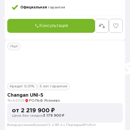
Официальная
гарантия
Консультация
>1шт
Кредит 0,01%
5 лет гарантия
Changan UNI-S
Tech
2025
РОЛЬФ Ясенево
от 2 219 900 ₽
Цена без скидок
3 179 900 ₽
Внедорожник
Бензин
1.5 л.
181 л.с.
Передний
Робот