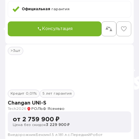
Официальная
гарантия
Консультация
>3шт
Кредит 0,01%
5 лет гарантия
Changan UNI-S
Tech
2026
РОЛЬФ Ясенево
от 2 759 900 ₽
Цена без скидок
3 229 900 ₽
Внедорожник
Бензин
1.5 л.
181 л.с.
Передний
Робот