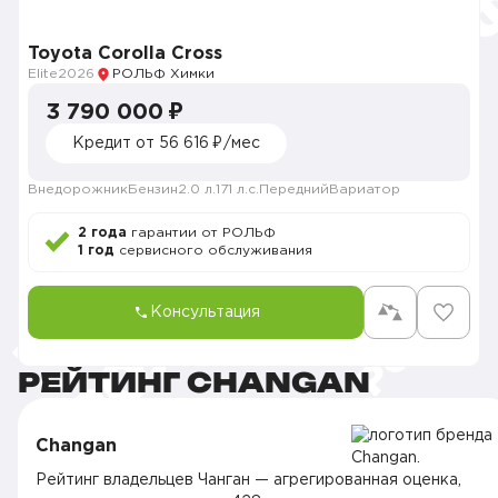
Toyota Corolla Cross
Elite
2026
РОЛЬФ Химки
3 790 000 ₽
Кредит от 56 616 ₽/мес
Внедорожник
Бензин
2.0 л.
171 л.с.
Передний
Вариатор
2 года
гарантии от РОЛЬФ
1 год
сервисного обслуживания
Консультация
РЕЙТИНГ CHANGAN
Changan
Рейтинг владельцев Чанган — агрегированная оценка,