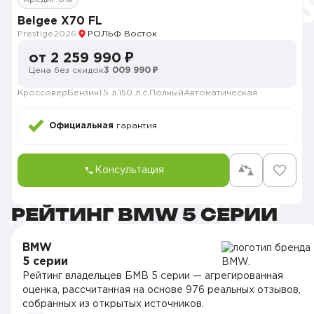
Belgee X70 FL
Prestige
2026
РОЛЬФ Восток
от 2 259 990 ₽
Цена без скидок
3 009 990 ₽
Кроссовер
Бензин
1.5 л.
150 л.с.
Полный
Автоматическая
Официальная
гарантия
Консультация
РЕЙТИНГ BMW 5 СЕРИИ
BMW
5 серии
Рейтинг владельцев БМВ 5 серии — агрегированная
оценка, рассчитанная на основе 976 реальных отзывов,
собранных из открытых источников.