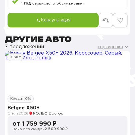
1 год
сервисного обслуживания
Консультация
ДРУГИЕ АВТО
7 предложений
сортировка
>16шт
Кредит 0%
Belgee X50+
Стиль
2026
РОЛЬФ Восток
от 1 759 990 ₽
Цена без скидок
2 509 990 ₽