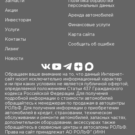
Запчасти
Политика обработки
персональных данных
Акции
Аренда автомобилей
Инвесторам
Финансовые услуги
Услуги
Карта сайта
Контакты
Сообщить об ошибке
Лизинг
Новости
Обращаем ваше внимание на то, что данный Интернет-
сайт носит исключительно информационный характер
и ни при каких условиях не является публичной офертой,
определяемой положениями Статьи 437 Гражданского
кодекса Российской Федерации. Для получения
подробной информации о стоимости автомобилей
обращайтесь к менеджерам по продажам в автоцентры
РОЛЬФ. Для получения информации о приобретении
автомобилей в кредит, страховании, техническом
обслуживании и ремонте автомобилей, запасных частях,
дополнительном оборудовании, аксессуарах также
обращайтесь в сервисные центры и автосалоны РОЛЬФ.
Права на сайт принадлежат AO РОЛЬФ" (ИНН