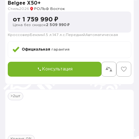
Belgee X50+
Стиль
2026
РОЛЬФ Восток
от 1 759 990 ₽
Цена без скидок
2 509 990 ₽
Кроссовер
Бензин
1.5 л.
147 л.с.
Передний
Автоматическая
Официальная
гарантия
Консультация
>2шт
Кредит 0%