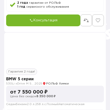
2 года
гарантии от РОЛЬФ
1 год
сервисного обслуживания
Консультация
Гарантия 2 года!
BMW 5 серии
530Li xDrive M Sport
2025
РОЛЬФ Химки
от 7 550 000 ₽
Цена без скидок
8 350 000 ₽
Седан
Бензин
2.0 л.
258 л.с.
Полный
Автоматическая