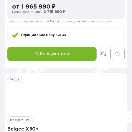
от 1 965 990 ₽
Цена без скидок
2 715 990 ₽
Кроссовер
Бензин
1.5 л.
150 л.с.
Передний
Автоматическая
Официальная
гарантия
Консультация
>6шт
Кредит 0%
Belgee X50+