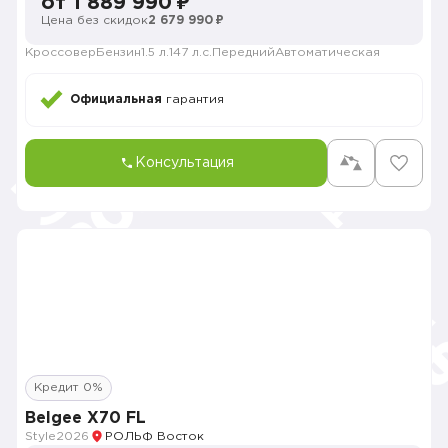
от 1 889 990 ₽
Цена без скидок
2 679 990 ₽
Кроссовер
Бензин
1.5 л.
147 л.с.
Передний
Автоматическая
Официальная
гарантия
Консультация
Кредит 0%
Belgee X70 FL
Style
2026
РОЛЬФ Восток