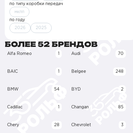
по типу коробки передач
мкпп
по году
2026
2025
БОЛЕЕ 52 БРЕНДОВ
Alfa Romeo
1
Audi
70
BAIC
1
Belgee
248
BMW
54
BYD
2
Cadillac
1
Changan
85
Chery
28
Chevrolet
3