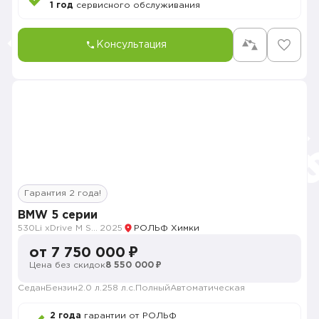
1 год
сервисного обслуживания
Консультация
Гарантия 2 года!
BMW 5 серии
530Li xDrive M Sport
2025
РОЛЬФ Химки
от 7 750 000 ₽
Цена без скидок
8 550 000 ₽
Седан
Бензин
2.0 л.
258 л.с.
Полный
Автоматическая
2 года
гарантии от РОЛЬФ