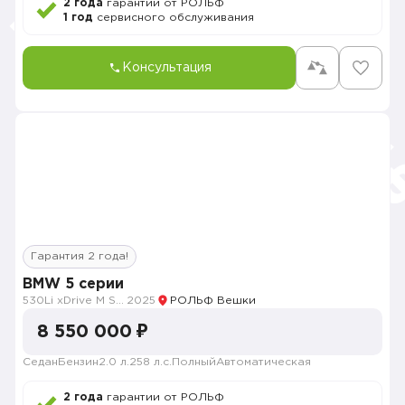
2 года
гарантии от РОЛЬФ
1 год
сервисного обслуживания
Консультация
Гарантия 2 года!
BMW 5 серии
530Li xDrive M Sport
2025
РОЛЬФ Вешки
8 550 000 ₽
Седан
Бензин
2.0 л.
258 л.с.
Полный
Автоматическая
2 года
гарантии от РОЛЬФ