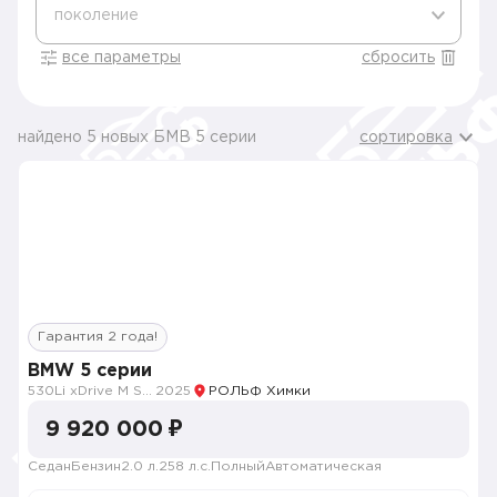
поколение
все параметры
сбросить
найдено 5 новых БМВ 5 серии
сортировка
Гарантия 2 года!
BMW 5 серии
530Li xDrive M Sport
2025
РОЛЬФ Химки
9 920 000 ₽
Седан
Бензин
2.0 л.
258 л.с.
Полный
Автоматическая