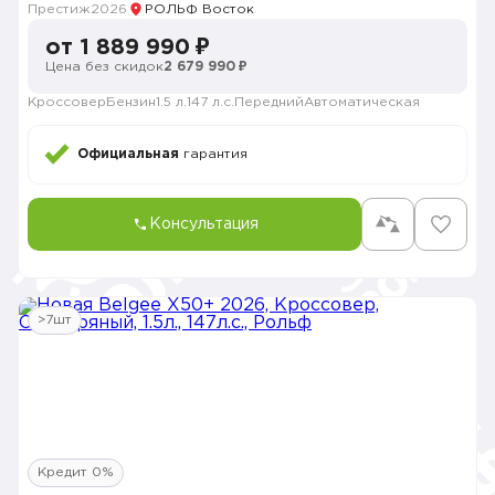
Престиж
2026
РОЛЬФ Восток
от 1 889 990 ₽
Цена без скидок
2 679 990 ₽
Кроссовер
Бензин
1.5 л.
147 л.с.
Передний
Автоматическая
Официальная
гарантия
Консультация
>7шт
Кредит 0%