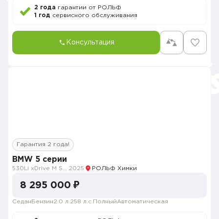
2 года
гарантии от РОЛЬФ
1 год
сервисного обслуживания
Консультация
Гарантия 2 года!
BMW 5 серии
530Li xDrive M Sport
2025
РОЛЬФ Химки
8 295 000 ₽
Седан
Бензин
2.0 л.
258 л.с.
Полный
Автоматическая