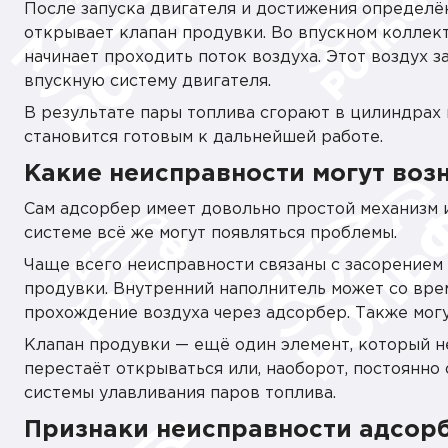
После запуска двигателя и достижения определё
открывает клапан продувки. Во впускном коллект
начинает проходить поток воздуха. Этот воздух 
впускную систему двигателя.
В результате пары топлива сгорают в цилиндрах 
становится готовым к дальнейшей работе.
Какие неисправности могут воз
Сам адсорбер имеет довольно простой механизм и
системе всё же могут появляться проблемы.
Чаще всего неисправности связаны с засорением
продувки. Внутренний наполнитель может со врем
прохождение воздуха через адсорбер. Также мог
Клапан продувки — ещё один элемент, который н
перестаёт открываться или, наоборот, постоянно
системы улавливания паров топлива.
Признаки неисправности адсор