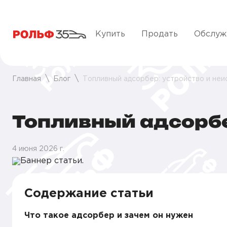
Купить
Продать
Обслуж
Главная
Блог
Топливный адсорбер: устройство и неи
Топливный адсорбе
4 июня 2026 г.
Содержание статьи
Что такое адсорбер и зачем он нужен