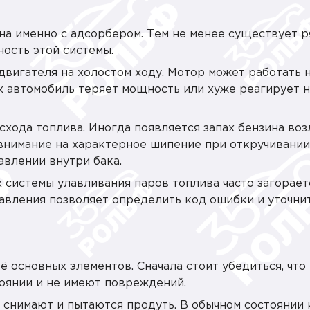
ана именно с адсорбером. Тем не менее существует 
ность этой системы.
вигателя на холостом ходу. Мотор может работать 
х автомобиль теряет мощность или хуже реагирует н
хода топлива. Иногда появляется запах бензина воз
внимание на характерное шипение при откручивани
авлении внутри бака.
 системы улавливания паров топлива часто загорает
равления позволяет определить код ошибки и уточни
 основных элементов. Сначала стоит убедиться, что
тоянии и не имеют повреждений.
 снимают и пытаются продуть. В обычном состоянии 