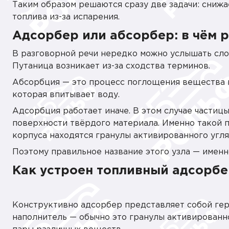
Таким образом решаются сразу две задачи: сниж
топлива из-за испарения.
Адсорбер или абсорбер: в чём 
В разговорной речи нередко можно услышать слов
Путаница возникает из-за сходства терминов.
Абсорбция — это процесс поглощения вещества 
которая впитывает воду.
Адсорбция работает иначе. В этом случае частиц
поверхности твёрдого материала. Именно такой 
корпуса находятся гранулы активированного угля
Поэтому правильное название этого узла — именн
Как устроен топливный адсорб
Конструктивно адсорбер представляет собой гер
наполнитель — обычно это гранулы активированн