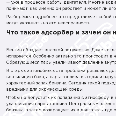
— уже в процессе работы двигателя. Многие води
понимают, как именно он работает и может ли ег
Разберёмся подробнее, что представляет собой т
могут указывать на его неисправность.
Что такое адсорбер и зачем он 
Бензин обладает высокой летучестью. Даже когда
испаряется. Особенно активно это происходит в 
Образующиеся пары увеличивают давление внутр
В старых автомобилях эта проблема решалась до
вентиляцию бака, а пары топлива выходили наруж
характерный запах бензина. Сегодня такой подхо
вредными для окружающей среды.
Чтобы не допустить их попадания в атмосферу, в
улавливания паров топлива. Центральным элемент
бензина, а затем возвращает их в двигатель, где