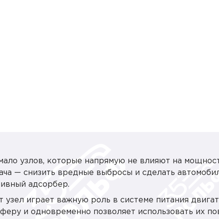
мало узлов, которые напрямую не влияют на мощнос
ача — снизить вредные выбросы и сделать автомоби
ливный адсорбер.
 узел играет важную роль в системе питания двигат
феру и одновременно позволяет использовать их по