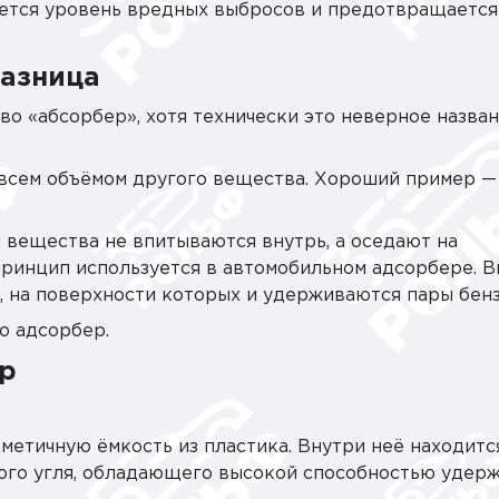
ается уровень вредных выбросов и предотвращается
разница
о «абсорбер», хотя технически это неверное назван
всем объёмом другого вещества. Хороший пример — 
ы вещества не впитываются внутрь, а оседают на
принцип используется в автомобильном адсорбере. В
, на поверхности которых и удерживаются пары бенз
о адсорбер.
ер
метичную ёмкость из пластика. Внутри неё находитс
ого угля, обладающего высокой способностью удер