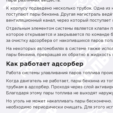
пары различных веществ.
К корпусу подведено несколько трубок. Одна из 
поступают пары бензина. Другая магистраль ведё
вентиляционный канал, через который поступает 
Отдельным элементом системы является клапан п
которое открывается и закрывается по команде б
за очистку адсорбера от накопившихся паров топ
На некоторых автомобилях в системе также испол
пары бензина, превращая их обратно в жидкость 
Как работает адсорбер
Работа системы улавливания паров топлива проис
Когда двигатель не работает, пары бензина из т
трубкам в адсорбер. Проходя через слой активир
Благодаря этому пары топлива не выходят наружу
Но уголь не может накапливать пары бесконечно
необходимо периодически очищать. Для этого ис