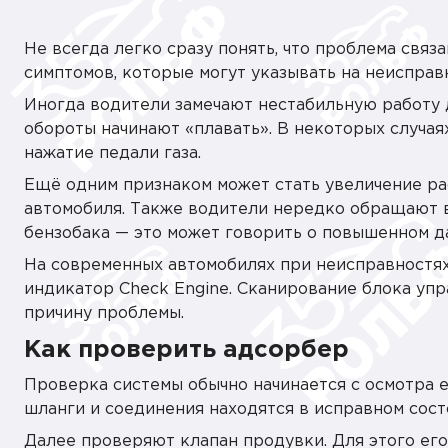
Не всегда легко сразу понять, что проблема связ
симптомов, которые могут указывать на неисправ
Иногда водители замечают нестабильную работу д
обороты начинают «плавать». В некоторых случая
нажатие педали газа.
Ещё одним признаком может стать увеличение рас
автомобиля. Также водители нередко обращают 
бензобака — это может говорить о повышенном д
На современных автомобилях при неисправностях
индикатор Check Engine. Сканирование блока уп
причину проблемы.
Как проверить адсорбер
Проверка системы обычно начинается с осмотра её
шланги и соединения находятся в исправном сос
Далее проверяют клапан продувки. Для этого его