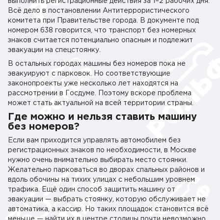
выполнить регистрационные действия за 1–2 рабочих дня.
Всё дело в постановлении Антитеррористического
комитета при Правительстве города. В документе под
номером 638 говорится, что транспорт без номерных
знаков считается потенциально опасным и подлежит
эвакуации на спецстоянку.
В остальных городах машины без номеров пока не
эвакуируют с парковок. Но соответствующие
законопроекты уже несколько лет находятся на
рассмотрении в Госдуме. Поэтому вскоре проблема
может стать актуальной на всей территории страны.
Где можно и нельзя ставить машину
без номеров?
Если вам приходится управлять автомобилем без
регистрационных знаков по необходимости, в Москве
нужно очень внимательно выбирать место стоянки.
Желательно парковаться во дворах спальных районов и
вдоль обочины на тихих улицах с небольшим уровнем
трафика. Ещё один способ защитить машину от
эвакуации — выбрать стоянку, которую обслуживает не
автоматика, а кассир. Но таких площадок становится всё
меньше — найти их в центре столицы почти невозможно.