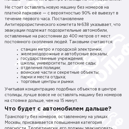
Не стоит оставлять новую машину без номеров на
платной парковке — с вероятностью 90% её вывезут в
течение первого часа. Постановление
Антитеррористического комитета №638 указывает, что
эвакуации подлежат подозрительные автомобили,
оставленные на расстоянии до 400 метров от мест
постоянного скопления людей. Таковыми считаются:
станции метро и городской электрички;
железнодорожные и автобусные вокзалы;
государственные учреждения;
школы, университеты, детские сады;
отделения полиции;
воинские части и секретные объекты;
парки и места отдыха;
торговые центры и рынки.
Учитывая концентрацию подобных объектов в центре
столицы, лучше вовсе не оставлять машину без номеров
на стоянке дольше, чем на 15 минут.
Что будет с автомобилем дальше?
Транспорту без номеров, оставленному на улицах
Москвы, присваивается повышенная категория
опасности. Теоретически, его должны эвакуировать