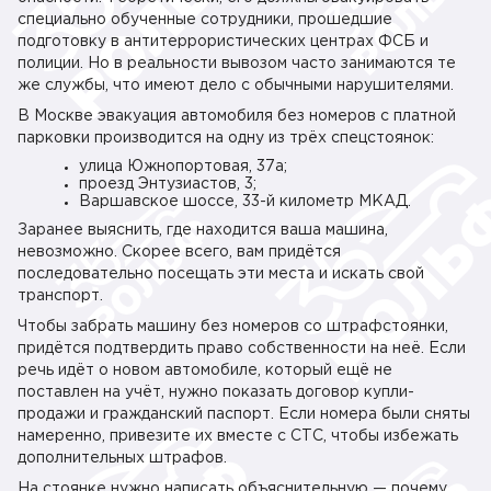
специально обученные сотрудники, прошедшие
подготовку в антитеррористических центрах ФСБ и
полиции. Но в реальности вывозом часто занимаются те
же службы, что имеют дело с обычными нарушителями.
В Москве эвакуация автомобиля без номеров с платной
парковки производится на одну из трёх спецстоянок:
улица Южнопортовая, 37а;
проезд Энтузиастов, 3;
Варшавское шоссе, 33-й километр МКАД.
Заранее выяснить, где находится ваша машина,
невозможно. Скорее всего, вам придётся
последовательно посещать эти места и искать свой
транспорт.
Чтобы забрать машину без номеров со штрафстоянки,
придётся подтвердить право собственности на неё. Если
речь идёт о новом автомобиле, который ещё не
поставлен на учёт, нужно показать договор купли-
продажи и гражданский паспорт. Если номера были сняты
намеренно, привезите их вместе с СТС, чтобы избежать
дополнительных штрафов.
На стоянке нужно написать объяснительную — почему