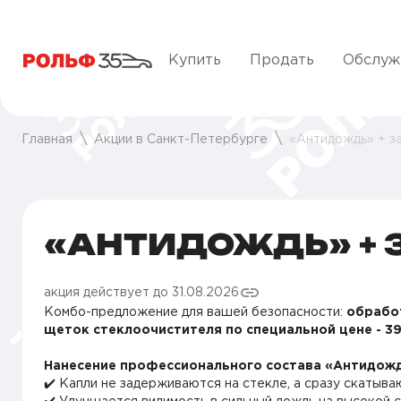
Купить
Продать
Обслуж
Главная
Акции в Санкт-Петербурге
«Антидождь» + з
«АНТИДОЖДЬ» + 
акция действует до 31.08.2026
Комбо-предложение для вашей безопасности:
обрабо
щеток стеклоочистителя по специальной цене - 3
Нанесение профессионального состава «Антидожд
✔️ Капли не задерживаются на стекле, а сразу скатыв