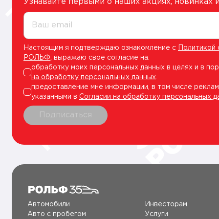
Узнавайте первыми о наших акциях, новинках
Ваш email
Настоящим я подтверждаю ознакомление с
Политикой 
РОЛЬФ
, выражаю свое согласие на:
обработку моих персональных данных в целях и в по
на обработку персональных данных
.
предоставление мне информации, в том числе реклам
указанными в
Согласии на обработку персональных д
Подписаться
Автомобили
Инвесторам
Авто c пробегом
Услуги