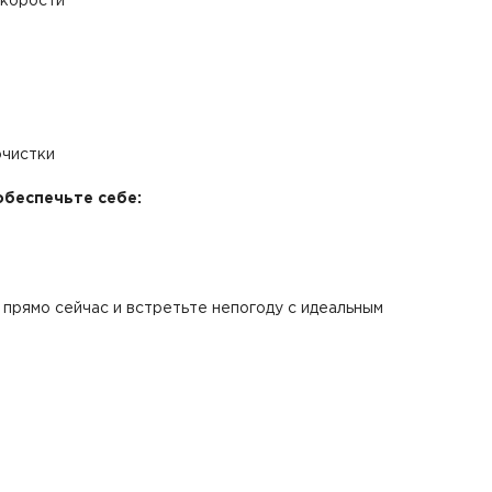
скорости
очистки
обеспечьте себе:
прямо сейчас и встретьте непогоду с идеальным