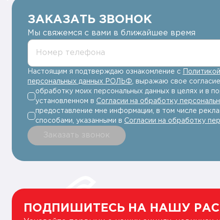
ЗАКАЗАТЬ ЗВОНОК
Мы свяжемся с вами в ближайшее время
Номер телефона
Настоящим я подтверждаю ознакомление с
Политикой
персональных данных РОЛЬФ
, выражаю свое согласие
обработку моих персональных данных в целях и в по
установленном в
Согласии на обработку персональ
предоставление мне информации, в том числе рекла
способами, указанными в
Согласии на обработку пе
Заказать звонок
ПОДПИШИТЕСЬ НА НАШУ РА