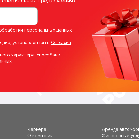
 и специальных предложениях
обработки персональных данных
рядке, установленном в
Согласии
ного характера, способами,
анных
.
Карьера
Аренда автомоб
О компании
Финансовые усл