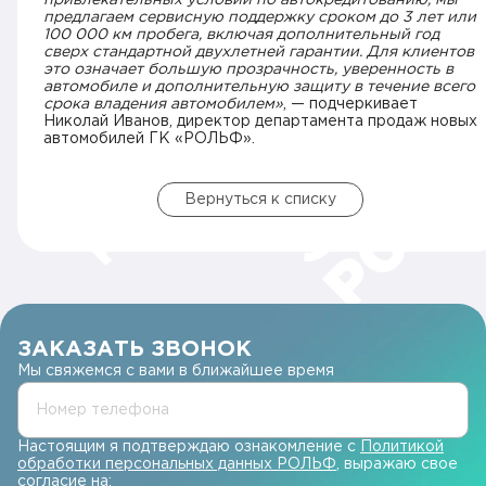
привлекательных условий по автокредитованию, мы
предлагаем сервисную поддержку сроком до 3 лет или
100 000 км пробега, включая дополнительный год
сверх стандартной двухлетней гарантии. Для клиентов
это означает большую прозрачность, уверенность в
автомобиле и дополнительную защиту в течение всего
срока владения автомобилем»
, — подчеркивает
Николай Иванов, директор департамента продаж новых
автомобилей ГК «РОЛЬФ».
Вернуться к списку
ЗАКАЗАТЬ ЗВОНОК
Мы свяжемся с вами в ближайшее время
Номер телефона
Настоящим я подтверждаю ознакомление с
Политикой
обработки персональных данных РОЛЬФ
, выражаю свое
согласие на: