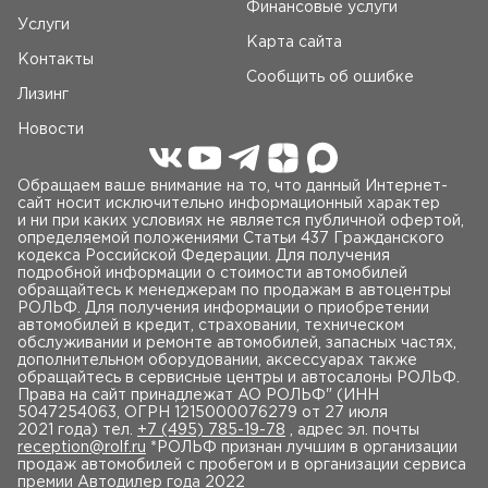
Финансовые услуги
Услуги
Карта сайта
Контакты
Сообщить об ошибке
Лизинг
Новости
Обращаем ваше внимание на то, что данный Интернет-
сайт носит исключительно информационный характер
и ни при каких условиях не является публичной офертой,
определяемой положениями Статьи 437 Гражданского
кодекса Российской Федерации. Для получения
подробной информации о стоимости автомобилей
обращайтесь к менеджерам по продажам в автоцентры
РОЛЬФ. Для получения информации о приобретении
автомобилей в кредит, страховании, техническом
обслуживании и ремонте автомобилей, запасных частях,
дополнительном оборудовании, аксессуарах также
обращайтесь в сервисные центры и автосалоны РОЛЬФ.
Права на сайт принадлежат AO РОЛЬФ" (ИНН
5047254063, ОГРН 1215000076279 от 27 июля
2021 года) тел.
+7 (495) 785-19-78
, адрес эл. почты
reception@rolf.ru
*РОЛЬФ признан лучшим в организации
продаж автомобилей с пробегом и в организации сервиса
премии Автодилер года 2022