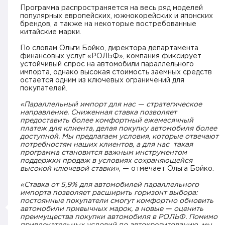
Программа распространяется на весь ряд моделей
популярных европейских, южнокорейских и японских
брендов, а также на некоторые востребованные
китайские марки.
По словам Ольги Бойко, директора департамента
финансовых услуг «РОЛЬФ», компания фиксирует
устойчивый спрос на автомобили параллельного
импорта, однако высокая стоимость заемных средств
остается одним из ключевых ограничений для
покупателей.
«Параллельный импорт для нас — стратегическое
направление. Сниженная ставка позволяет
предоставить более комфортный ежемесячный
платеж для клиента, делая покупку автомобиля более
доступной. Мы предлагаем условия, которые отвечают
потребностям наших клиентов, а для нас такая
программа становится важным инструментом
поддержки продаж в условиях сохраняющейся
высокой ключевой ставки»
, — отмечает Ольга Бойко.
«Ставка от 5,9% для автомобилей параллельного
импорта позволяет расширить горизонт выбора:
постоянные покупатели смогут комфортно обновить
автомобили привычных марок, а новые — оценить
преимущества покупки автомобиля в РОЛЬФ. Помимо