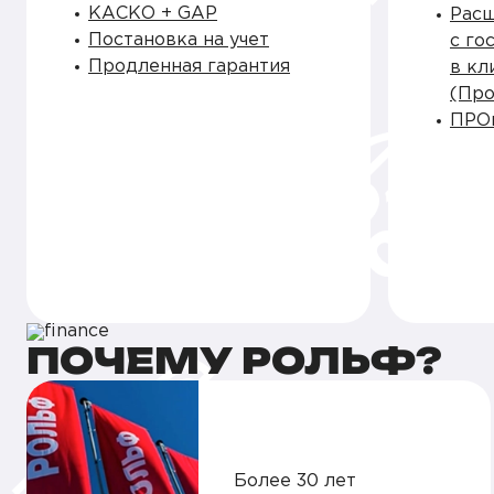
КАСКО + GAP
Рас
Постановка на учет
с го
Продленная гарантия
в кл
(Про
ПРОм
ПОЧЕМУ РОЛЬФ?
Более 30 лет