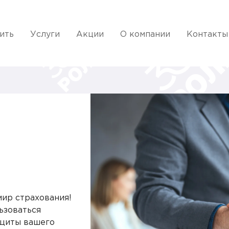
ить
Услуги
Акции
О компании
Контакты
ир страхования!
ьзоваться
ащиты вашего