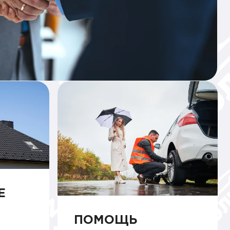
Е
ПОМОЩЬ