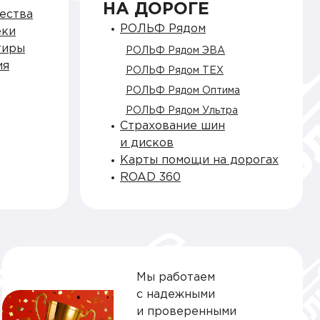
НА ДОРОГЕ
ества
РОЛЬФ Рядом
еки
тиры
РОЛЬФ Рядом ЭВА
ия
РОЛЬФ Рядом ТЕХ
РОЛЬФ Рядом Оптима
РОЛЬФ Рядом Ультра
Страхование шин
и дисков
Карты помощи на дорогах
ROAD 360
Мы работаем
с надежными
и проверенными