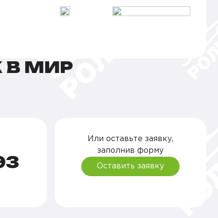
 В МИР
Или оставьте заявку,
заполнив форму
93
Оставить заявку