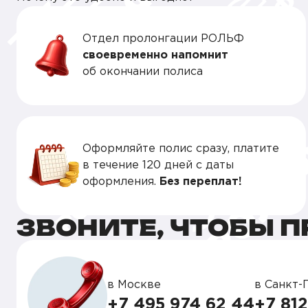
Отдел пролонгации РОЛЬФ
своевременно напомнит
об окончании полиса
Оформляйте полис сразу, платите
в течение 120 дней с даты
оформления.
Без переплат!
ЗВОНИТЕ, ЧТОБЫ 
в Москве
в Санкт-
+7 495 974 62 44
+7 812