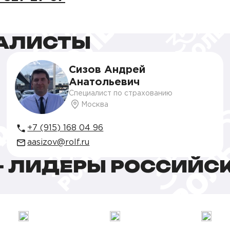
АЛИСТЫ
Сизов Андрей
Анатольевич
Специалист по страхованию
Москва
+7 (915) 168 04 96
aasizov@rolf.ru
 ЛИДЕРЫ РОССИЙС