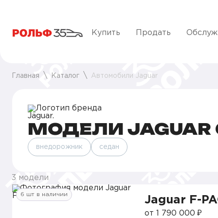
Купить
Продать
Обслуж
Главная
Каталог
Автомобили Jaguar
МОДЕЛИ JAGUAR 
внедорожник
седан
3 модели
6 шт в наличии
Jaguar F-P
от 1 790 000 ₽