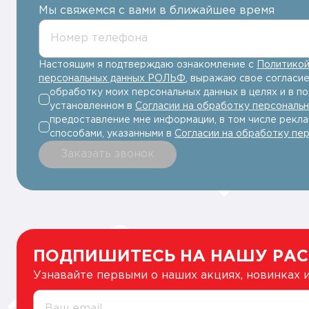
Мы свяжемся с вами в ближайшее время
Номер телефона
Настоящим я подтверждаю ознакомление с
Политикой
персональных данных РОЛЬФ
, выражаю свое согласие
обработку моих персональных данных в целях и в по
установленном в
Согласии на обработку персональ
предоставление мне информации, в том числе рекла
способами, указанными в
Согласии на обработку пе
Заказать звонок
ПОДПИШИТЕСЬ НА НАШУ РА
Узнавайте первыми о наших акциях, новинках
Ваш email