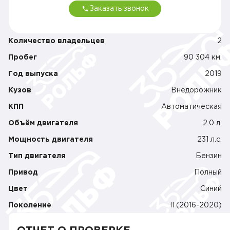
Заказать звонок
Количество владельцев
2
Пробег
90 304 км.
Год выпуска
2019
Кузов
Внедорожник
КПП
Автоматическая
Объём двигателя
2.0 л.
Мощность двигателя
231 л.c.
Тип двигателя
Бензин
Привод
Полный
Цвет
Синий
Поколение
II (2016-2020)