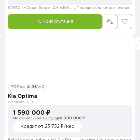
67930 км
Седан
Бензин
2.4 л.
188 л.с.
Передний
Автоматическая
Консультация
РОЛЬФ ФИНАНС
Kia Optima
Comfort
2019
1 590 000 ₽
Максимальная выгода
до 300 000 ₽
Кредит от 23 752 ₽/мес
104633 км
Седан
Бензин
2.0 л.
150 л.с.
Передний
Автоматическая