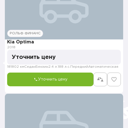
РОЛЬФ ФИНАНС
Kia Optima
2018
Уточнить цену
181802 км
Седан
Бензин
2.4 л.
188 л.с.
Передний
Автоматическая
Уточнить цену