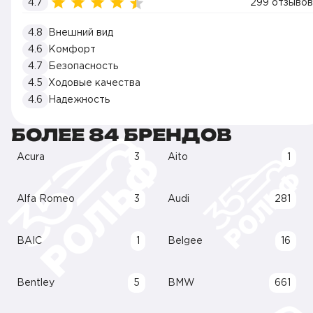
4.7
299 отзывов
4.8
Внешний вид
4.6
Комфорт
4.7
Безопасность
4.5
Ходовые качества
4.6
Надежность
БОЛЕЕ 84 БРЕНДОВ
Acura
3
Aito
1
Alfa Romeo
3
Audi
281
BAIC
1
Belgee
16
Bentley
5
BMW
661