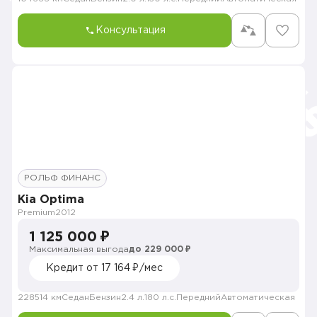
Консультация
РОЛЬФ ФИНАНС
Kia Optima
Premium
2012
1 125 000 ₽
Максимальная выгода
до 229 000 ₽
Кредит от 17 164 ₽/мес
228514 км
Седан
Бензин
2.4 л.
180 л.с.
Передний
Автоматическая