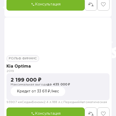
Консультация
РОЛЬФ ФИНАНС
Kia Optima
2019
2 199 000 ₽
Максимальная выгода
до 435 000 ₽
Кредит от 33 611 ₽/мес
93907 км
Седан
Бензин
2.4 л.
188 л.с.
Передний
Автоматическая
Консультация