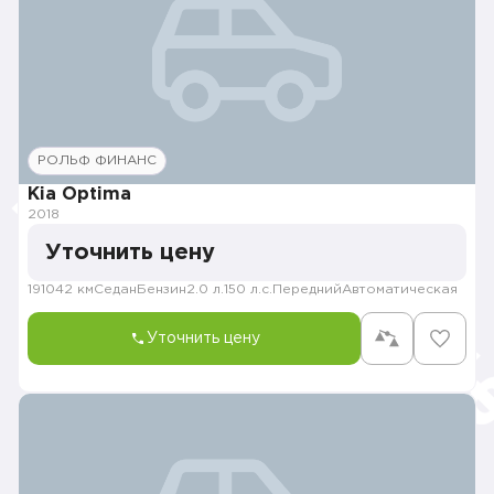
РОЛЬФ ФИНАНС
Kia Optima
2018
Уточнить цену
191042 км
Седан
Бензин
2.0 л.
150 л.с.
Передний
Автоматическая
Уточнить цену