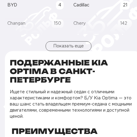
BYD
4
Cadillac
21
Changan
150
Chery
142
Показать еще
ПОДЕРЖАННЫЕ KIA
OPTIMA В САНКТ-
ПЕТЕРБУРГЕ
Ищете стильный и надежный седан с отличными
характеристиками и комфортом? Б/У Kia Optima — это
ваш шанс стать владельцем премиум-седана с мощными
двигателями, современными технологиями и доступной
ценой.
ПРЕИМУЩЕСТВА