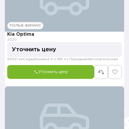
РОЛЬФ ФИНАНС
Kia Optima
2020
Уточнить цену
69921 км
Седан
Бензин
2.4 л.
188 л.с.
Передний
Автоматическая
Уточнить цену