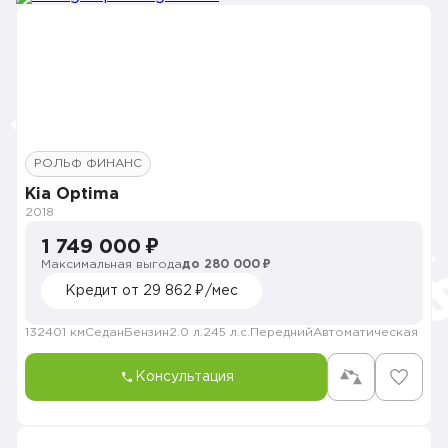
РОЛЬФ ФИНАНС
Kia Optima
2018
1 749 000 ₽
Максимальная выгода
до 280 000 ₽
Кредит от 29 862 ₽/мес
132401 км
Седан
Бензин
2.0 л.
245 л.с.
Передний
Автоматическая
Консультация