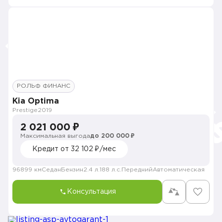
РОЛЬФ ФИНАНС
Kia Optima
Prestige
2019
2 021 000 ₽
Максимальная выгода
до 200 000 ₽
Кредит от 32 102 ₽/мес
96899 км
Седан
Бензин
2.4 л.
188 л.с.
Передний
Автоматическая
Консультация