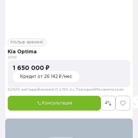
РОЛЬФ ФИНАНС
Kia Optima
2019
1 650 000 ₽
Кредит от 26 142 ₽/мес
52420 км
Седан
Бензин
2.0 л.
150 л.с.
Передний
Механическая
Консультация