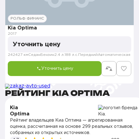
РОЛЬФ ФИНАНС
Kia Optima
2017
Уточнить цену
242427 км
Седан
Бензин
2.4 л.
188 л.с.
Передний
Автоматическая
Уточнить цену
РЕЙТИНГ KIA OPTIMA
Kia
Optima
Рейтинг владельцев Киа Оптима — агрегированная
оценка, рассчитанная на основе 299 реальных отзывов,
собранных из открытых источников.