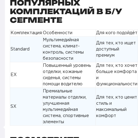
ПОПУЛЯРНЫХ
КОМПЛЕКТАЦИЙ В Б/У
СЕГМЕНТЕ
Комплектация
Особенности
Для кого подойдёт
Мультимедийная
Для тех, кто ищет
система, климат-
Standard
доступный
контроль, системы
премиум
безопасности
Повышенный уровень
Для тех, кто хочет
отделки, кожаные
больше комфорта
EX
сиденья, системы
и
помощи водителю
функциональности
Премиальные
материалы отделки,
Для тех, кто ценит
улучшенная
стиль и
SX
мультимедийная
максимальный
система, спортивные
комфорт
элементы