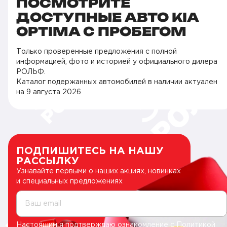
ПОСМОТРИТЕ
ДОСТУПНЫЕ АВТО KIA
OPTIMA С ПРОБЕГОМ
Только проверенные предложения с полной
информацией, фото и историей у официального дилера
РОЛЬФ.
Каталог подержанных автомобилей в наличии актуален
на
9 августа 2026
ПОДПИШИТЕСЬ НА НАШУ
РАССЫЛКУ
Узнавайте первыми о наших акциях, новинках
и специальных предложениях
Ваш email
Настоящим я подтверждаю ознакомление с
Политикой