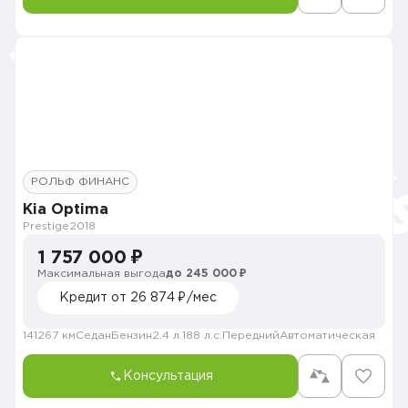
РОЛЬФ ФИНАНС
Kia Optima
Prestige
2018
1 757 000 ₽
Максимальная выгода
до 245 000 ₽
Кредит от 26 874 ₽/мес
141267 км
Седан
Бензин
2.4 л.
188 л.с.
Передний
Автоматическая
Консультация