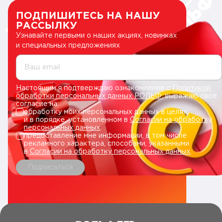
ПОДПИШИТЕСЬ НА НАШУ
РАССЫЛКУ
Узнавайте первыми о наших акциях, новинках
и специальных предложениях
Ваш email
Настоящим я подтверждаю ознакомление с
Политикой
обработки персональных данных РОЛЬФ
, выражаю свое
согласие на:
обработку моих персональных данных в целях
и в порядке, установленном в
Согласии на обработку
персональных данных
.
предоставление мне информации, в том числе
рекламного характера, способами, указанными
в
Согласии на обработку персональных данных
.
Подписаться