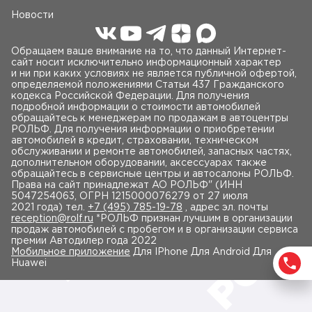
Новости
Обращаем ваше внимание на то, что данный Интернет-
сайт носит исключительно информационный характер
и ни при каких условиях не является публичной офертой,
определяемой положениями Статьи 437 Гражданского
кодекса Российской Федерации. Для получения
подробной информации о стоимости автомобилей
обращайтесь к менеджерам по продажам в автоцентры
РОЛЬФ. Для получения информации о приобретении
автомобилей в кредит, страховании, техническом
обслуживании и ремонте автомобилей, запасных частях,
дополнительном оборудовании, аксессуарах также
обращайтесь в сервисные центры и автосалоны РОЛЬФ.
Права на сайт принадлежат AO РОЛЬФ" (ИНН
5047254063, ОГРН 1215000076279 от 27 июля
2021 года) тел.
+7 (495) 785-19-78
, адрес эл. почты
reception@rolf.ru
*РОЛЬФ признан лучшим в организации
продаж автомобилей с пробегом и в организации сервиса
премии Автодилер года 2022
Мобильное приложение
Для IPhone Для Android Для
Huawei