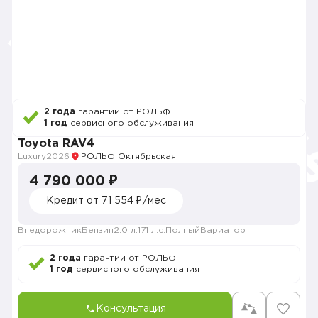
2 года
гарантии от РОЛЬФ
1 год
сервисного обслуживания
Toyota RAV4
Luxury
2026
РОЛЬФ Октябрьская
4 790 000 ₽
Кредит от 71 554 ₽/мес
Внедорожник
Бензин
2.0 л.
171 л.с.
Полный
Вариатор
2 года
гарантии от РОЛЬФ
1 год
сервисного обслуживания
Консультация