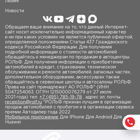
Лизинг
Новости
Обращаем ваше внимание на то, что данный Интернет-
сайт носит исключительно информационный характер
и ни при каких условиях не является публичной офертой,
определяемой положениями Статьи 437 Гражданского
кодекса Российской Федерации. Для получения
подробной информации о стоимости автомобилей
обращайтесь к менеджерам по продажам в автоцентры
РОЛЬФ. Для получения информации о приобретении
автомобилей в кредит, страховании, техническом
обслуживании и ремонте автомобилей, запасных частях,
дополнительном оборудовании, аксессуарах также
обращайтесь в сервисные центры и автосалоны РОЛЬФ.
Права на сайт принадлежат AO РОЛЬФ" (ИНН
5047254063, ОГРН 1215000076279 от 27 июля
2021 года) тел.
+7 (495) 785-19-78
, адрес эл. почты
reception@rolf.ru
*РОЛЬФ признан лучшим в организации
продаж автомобилей с пробегом и в организации сервиса
премии Автодилер года 2022
Мобильное приложение
Для IPhone Для Android Для
Huawei