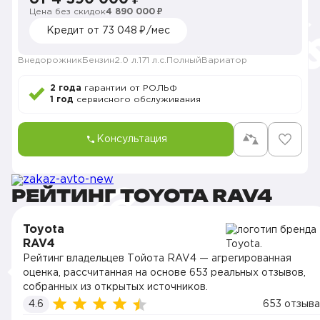
Цена без скидок
4 890 000 ₽
Кредит от 73 048 ₽/мес
Внедорожник
Бензин
2.0 л.
171 л.с.
Полный
Вариатор
2 года
гарантии от РОЛЬФ
1 год
сервисного обслуживания
Консультация
РЕЙТИНГ TOYOTA RAV4
Toyota
RAV4
Рейтинг владельцев Тойота RAV4 — агрегированная
оценка, рассчитанная на основе 653 реальных отзывов,
собранных из открытых источников.
4.6
653 отзыва