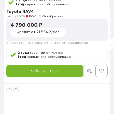
2 года
гарантии от РОЛЬФ
1 год
сервисного обслуживания
Toyota RAV4
Luxury
2026
РОЛЬФ Октябрьская
4 790 000 ₽
Кредит от 71 554 ₽/мес
Внедорожник
Бензин
2.0 л.
171 л.с.
Полный
Вариатор
2 года
гарантии от РОЛЬФ
1 год
сервисного обслуживания
Консультация
>2шт