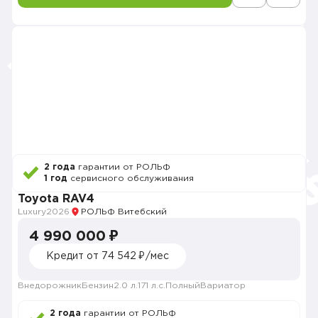
2 года
гарантии от РОЛЬФ
1 год
сервисного обслуживания
Toyota RAV4
Luxury
2026
РОЛЬФ Витебский
4 990 000 ₽
Кредит от 74 542 ₽/мес
Внедорожник
Бензин
2.0 л.
171 л.с.
Полный
Вариатор
2 года
гарантии от РОЛЬФ