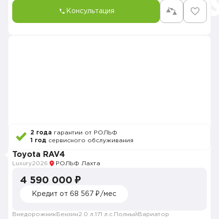
Консультация
2 года
гарантии от РОЛЬФ
1 год
сервисного обслуживания
Toyota RAV4
Luxury
2026
РОЛЬФ Лахта
4 590 000 ₽
Кредит от 68 567 ₽/мес
Внедорожник
Бензин
2.0 л.
171 л.с.
Полный
Вариатор