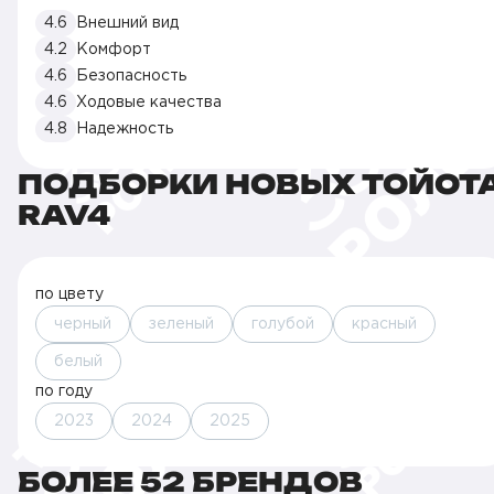
4.6
Внешний вид
4.2
Комфорт
4.6
Безопасность
4.6
Ходовые качества
4.8
Надежность
ПОДБОРКИ НОВЫХ ТОЙОТ
RAV4
по цвету
черный
зеленый
голубой
красный
белый
по году
2023
2024
2025
БОЛЕЕ 52 БРЕНДОВ