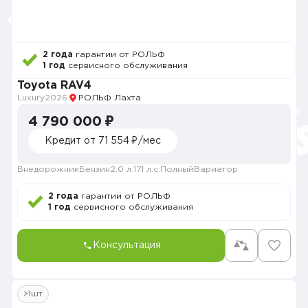
2 года
гарантии от РОЛЬФ
1 год
сервисного обслуживания
Toyota RAV4
Luxury
2026
РОЛЬФ Лахта
4 790 000 ₽
Кредит от 71 554 ₽/мес
Внедорожник
Бензин
2.0 л.
171 л.с.
Полный
Вариатор
2 года
гарантии от РОЛЬФ
1 год
сервисного обслуживания
Консультация
>1шт