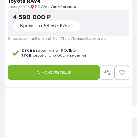
Toyota RAV4
Luxury
2026
РОЛЬФ Октябрьская
4 590 000 ₽
Кредит от 68 567 ₽/мес
Внедорожник
Бензин
2.0 л.
171 л.с.
Полный
Вариатор
2 года
гарантии от РОЛЬФ
1 год
сервисного обслуживания
Консультация