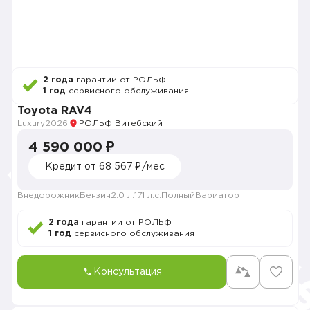
2 года
гарантии от РОЛЬФ
1 год
сервисного обслуживания
Toyota RAV4
Luxury
2026
РОЛЬФ Витебский
4 590 000 ₽
Кредит от 68 567 ₽/мес
Внедорожник
Бензин
2.0 л.
171 л.с.
Полный
Вариатор
2 года
гарантии от РОЛЬФ
1 год
сервисного обслуживания
Консультация