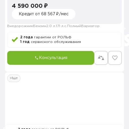
4 590 000 ₽
Кредит от 68 567 ₽/мес
Внедорожник
Бензин
2.0 л.
171 л.с.
Полный
Вариатор
2 года
гарантии от РОЛЬФ
1 год
сервисного обслуживания
Консультация
>1шт