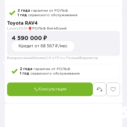
2 года
гарантии от РОЛЬФ
1 год
сервисного обслуживания
Toyota RAV4
Luxury
2026
РОЛЬФ Витебский
4 590 000 ₽
Кредит от 68 567 ₽/мес
Внедорожник
Бензин
2.0 л.
171 л.с.
Полный
Вариатор
2 года
гарантии от РОЛЬФ
1 год
сервисного обслуживания
Консультация