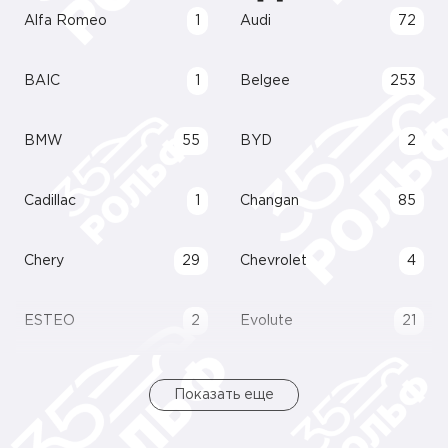
Alfa Romeo
1
Audi
72
BAIC
1
Belgee
253
BMW
55
BYD
2
Cadillac
1
Changan
85
Chery
29
Chevrolet
4
ESTEO
2
Evolute
21
Показать еще