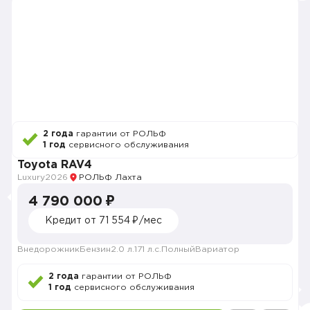
2 года
гарантии от РОЛЬФ
1 год
сервисного обслуживания
Toyota RAV4
Luxury
2026
РОЛЬФ Лахта
4 790 000 ₽
Кредит от 71 554 ₽/мес
Внедорожник
Бензин
2.0 л.
171 л.с.
Полный
Вариатор
2 года
гарантии от РОЛЬФ
1 год
сервисного обслуживания