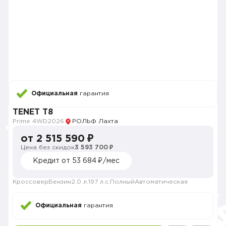
Официальная
гарантия
TENET T8
Prime 4WD
2026
РОЛЬФ Лахта
от 2 515 590 ₽
Цена без скидок
3 593 700 ₽
Кредит от 53 684 ₽/мес
Кроссовер
Бензин
2.0 л.
197 л.с.
Полный
Автоматическая
Официальная
гарантия