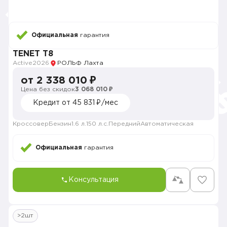
Официальная
гарантия
TENET T8
Active
2026
РОЛЬФ Лахта
от 2 338 010 ₽
Цена без скидок
3 068 010 ₽
Кредит от 45 831 ₽/мес
Кроссовер
Бензин
1.6 л.
150 л.с.
Передний
Автоматическая
Официальная
гарантия
Консультация
>2шт