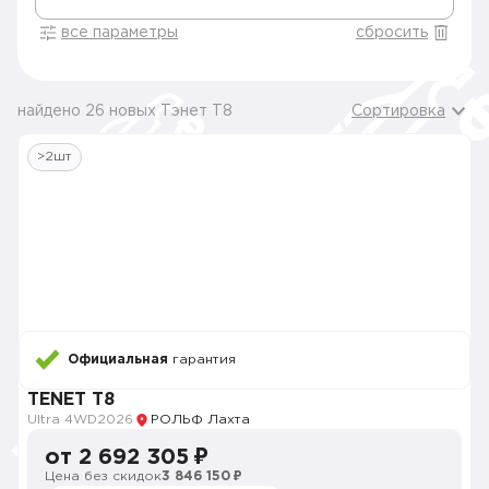
все параметры
сбросить
найдено 26 новых Тэнет T8
Сортировка
>2шт
Официальная
гарантия
TENET T8
Ultra 4WD
2026
РОЛЬФ Лахта
от 2 692 305 ₽
Цена без скидок
3 846 150 ₽