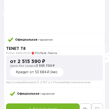
Официальная
гарантия
TENET T8
Prime 4WD
2026
РОЛЬФ Лахта
от 2 515 590 ₽
Цена без скидок
3 593 700 ₽
Кредит от 53 684 ₽/мес
Кроссовер
Бензин
2.0 л.
197 л.с.
Полный
Автоматическая
Официальная
гарантия