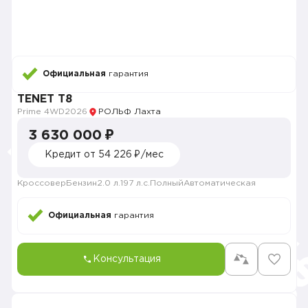
Официальная
гарантия
TENET T8
Prime 4WD
2026
РОЛЬФ Лахта
3 630 000 ₽
Кредит от 54 226 ₽/мес
Кроссовер
Бензин
2.0 л.
197 л.с.
Полный
Автоматическая
Официальная
гарантия
Консультация