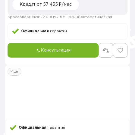
Кредит от 57 455 ₽/мес
Кроссовер
Бензин
2.0 л.
197 л.с.
Полный
Автоматическая
Официальная
гарантия
Консультация
>1шт
Официальная
гарантия