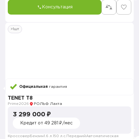
Консультация
>1шт
Официальная
гарантия
TENET T8
Prime
2026
РОЛЬФ Лахта
3 299 000 ₽
Кредит от 49 281 ₽/мес
Кроссовер
Бензин
1.6 л.
150 л.с.
Передний
Автоматическая