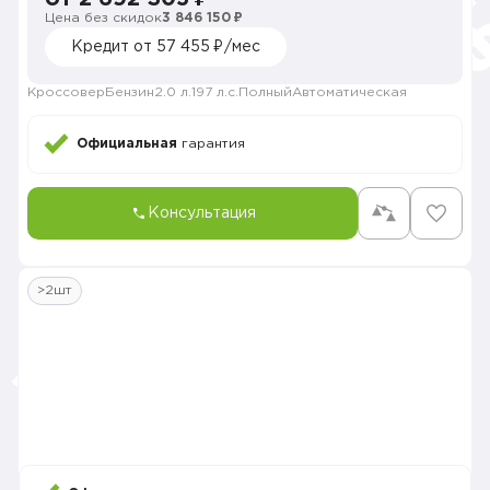
Цена без скидок
3 846 150 ₽
Кредит от 57 455 ₽/мес
Кроссовер
Бензин
2.0 л.
197 л.с.
Полный
Автоматическая
Официальная
гарантия
Консультация
>2шт