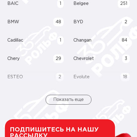
BAIC
1
Belgee
251
BMW
48
BYD
2
Cadillac
1
Changan
84
Chery
29
Chevrolet
3
ESTEO
2
Evolute
18
Показать еще
ПОДПИШИТЕСЬ НА НАШУ
РАССЫЛКУ