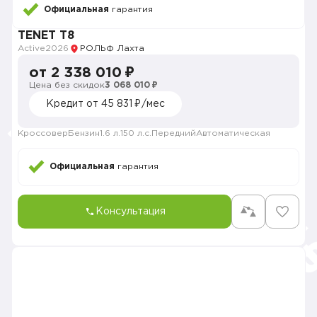
Официальная
гарантия
TENET T8
Active
2026
РОЛЬФ Лахта
от 2 338 010 ₽
Цена без скидок
3 068 010 ₽
Кредит от 45 831 ₽/мес
Кроссовер
Бензин
1.6 л.
150 л.с.
Передний
Автоматическая
Официальная
гарантия
Консультация