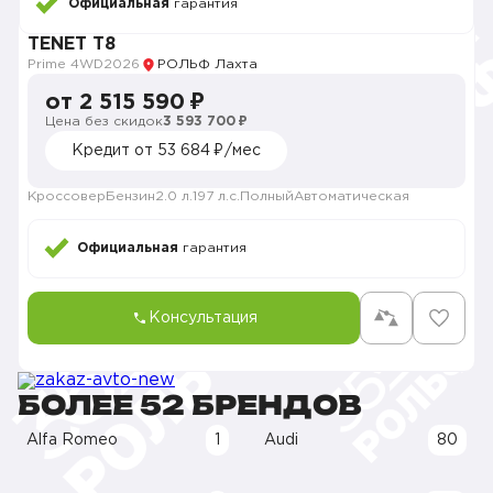
Официальная
гарантия
TENET T8
Prime 4WD
2026
РОЛЬФ Лахта
от 2 515 590 ₽
Цена без скидок
3 593 700 ₽
Кредит от 53 684 ₽/мес
Кроссовер
Бензин
2.0 л.
197 л.с.
Полный
Автоматическая
Официальная
гарантия
Консультация
БОЛЕЕ 52 БРЕНДОВ
Alfa Romeo
1
Audi
80