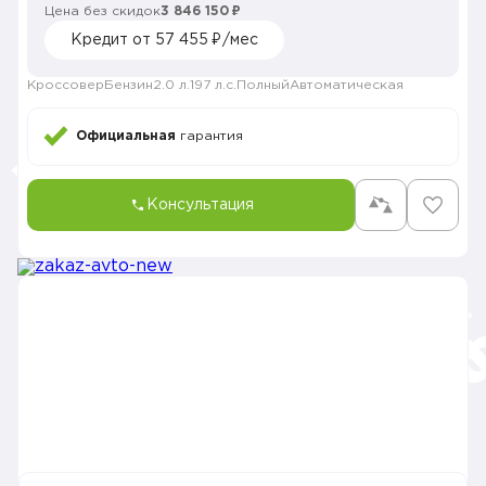
Цена без скидок
3 846 150 ₽
Кредит от 57 455 ₽/мес
Кроссовер
Бензин
2.0 л.
197 л.с.
Полный
Автоматическая
Официальная
гарантия
Консультация