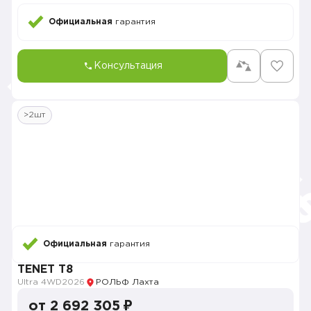
Официальная
гарантия
Консультация
>2шт
Официальная
гарантия
TENET T8
Ultra 4WD
2026
РОЛЬФ Лахта
от 2 692 305 ₽