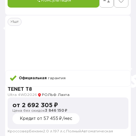
Консультация
>1шт
Официальная
гарантия
TENET T8
Ultra 4WD
2026
РОЛЬФ Лахта
от 2 692 305 ₽
Цена без скидок
3 846 150 ₽
Кредит от 57 455 ₽/мес
Кроссовер
Бензин
2.0 л.
197 л.с.
Полный
Автоматическая