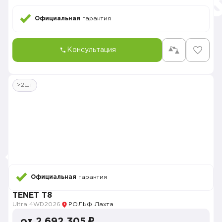
Официальная
гарантия
Консультация
>2шт
Официальная
гарантия
TENET T8
Ultra 4WD
2026
РОЛЬФ Лахта
от 2 692 305 ₽