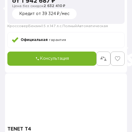
от 1 942 687 ₽
Цена без скидок
2 632 410 ₽
Кредит от 39 324 ₽/мес
Кроссовер
Бензин
1.5 л.
147 л.с.
Полный
Автоматическая
Официальная
гарантия
Консультация
TENET T4