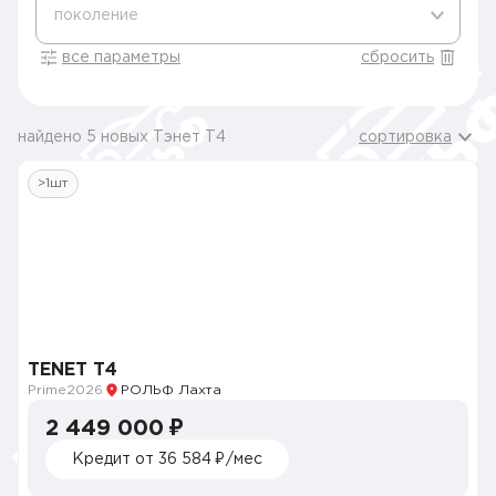
поколение
все параметры
сбросить
найдено 5 новых Тэнет T4
сортировка
>1шт
TENET T4
Prime
2026
РОЛЬФ Лахта
2 449 000 ₽
Кредит от 36 584 ₽/мес