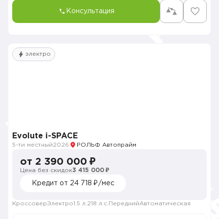
Консультация
электро
Evolute i-SPACE
5-ти местный
2026
РОЛЬФ Автопрайм
от 2 390 000 ₽
Цена без скидок
3 415 000 ₽
Кредит от 24 718 ₽/мес
Кроссовер
Электро
1.5 л.
218 л.с.
Передний
Автоматическая