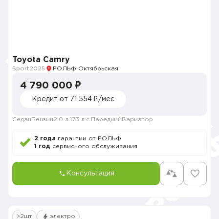
Toyota Camry
Sport
2025
РОЛЬФ Октябрьская
4 790 000 ₽
Кредит от 71 554 ₽/мес
Седан
Бензин
2.0 л.
173 л.с.
Передний
Вариатор
2 года
гарантии от РОЛЬФ
1 год
сервисного обслуживания
Консультация
>2шт
электро