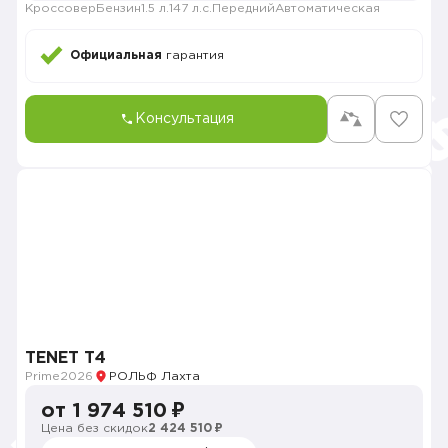
Кроссовер
Бензин
1.5 л.
147 л.с.
Передний
Автоматическая
Официальная
гарантия
Консультация
TENET T4
Prime
2026
РОЛЬФ Лахта
от 1 974 510 ₽
Цена без скидок
2 424 510 ₽