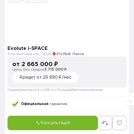
Evolute i-SPACE
5-ти местный полноприводный
2026
РОЛЬФ Лахта
от 2 665 000 ₽
Цена без скидок
3 715 000 ₽
Кредит от 26 890 ₽/мес
Седан
Электро
1.5 л.
218 л.с.
Полный
Автоматическая
Официальная
гарантия
Консультация