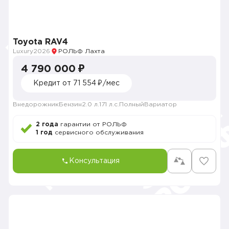
Toyota RAV4
Luxury
2026
РОЛЬФ Лахта
4 790 000 ₽
Кредит от 71 554 ₽/мес
Внедорожник
Бензин
2.0 л.
171 л.с.
Полный
Вариатор
2 года
гарантии от РОЛЬФ
1 год
сервисного обслуживания
Консультация