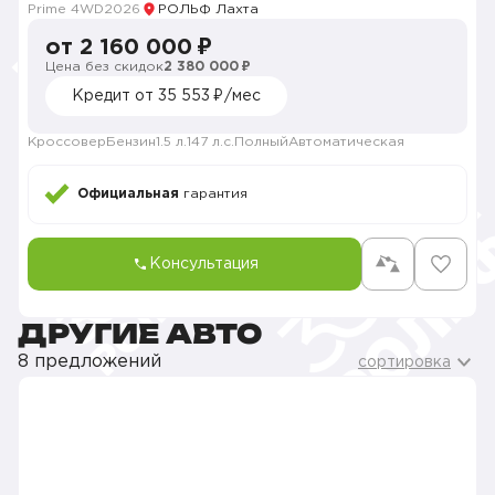
Prime 4WD
2026
РОЛЬФ Лахта
от 2 160 000 ₽
Цена без скидок
2 380 000 ₽
Кредит от 35 553 ₽/мес
Кроссовер
Бензин
1.5 л.
147 л.с.
Полный
Автоматическая
Официальная
гарантия
Консультация
ДРУГИЕ АВТО
8 предложений
сортировка