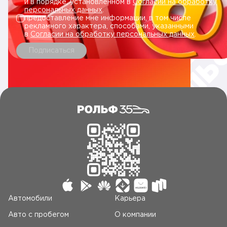
и в порядке, установленном в
Согласии на обработку
персональных данных
.
предоставление мне информации, в том числе
рекламного характера, способами, указанными
в
Согласии на обработку персональных данных
.
Подписаться
Автомобили
Карьера
Авто c пробегом
О компании