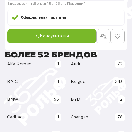
Внедорожник
Бензин
1.5 л.
99 л.с.
Передний
Официальная
гарантия
Консультация
БОЛЕЕ 52 БРЕНДОВ
Alfa Romeo
1
Audi
72
BAIC
1
Belgee
243
BMW
55
BYD
2
Cadillac
1
Changan
78