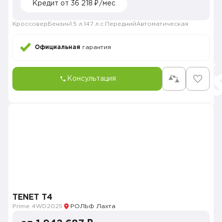
Кредит от 36 218 ₽/мес
Кроссовер
Бензин
1.5 л.
147 л.с.
Передний
Автоматическая
Официальная
гарантия
Консультация
TENET T4
Prime 4WD
2025
РОЛЬФ Лахта