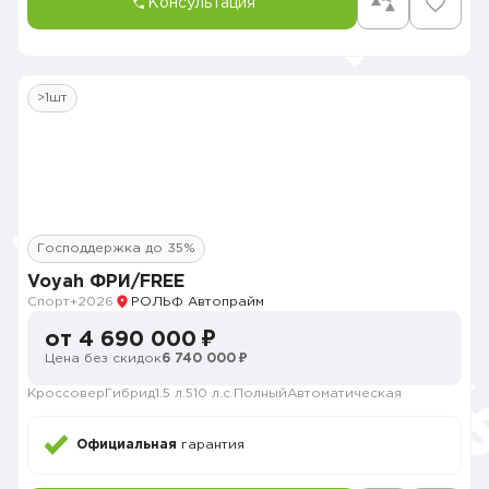
Консультация
>1шт
Господдержка до 35%
Voyah ФРИ/FREE
Спорт+
2026
РОЛЬФ Автопрайм
от 4 690 000 ₽
Цена без скидок
6 740 000 ₽
Кроссовер
Гибрид
1.5 л.
510 л.с.
Полный
Автоматическая
Официальная
гарантия