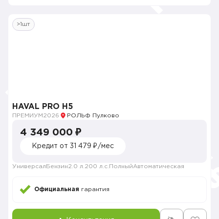
>1шт
HAVAL PRO H5
ПРЕМИУМ
2026
РОЛЬФ Пулково
4 349 000 ₽
Кредит от 31 479 ₽/мес
Универсал
Бензин
2.0 л.
200 л.с.
Полный
Автоматическая
Официальная
гарантия