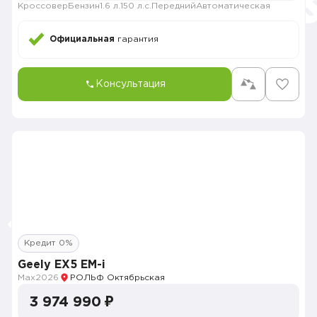
Кроссовер
Бензин
1.6 л.
150 л.с.
Передний
Автоматическая
Официальная
гарантия
Консультация
Кредит 0%
Geely EX5 EM-i
Max
2026
РОЛЬФ Октябрьская
3 974 990 ₽