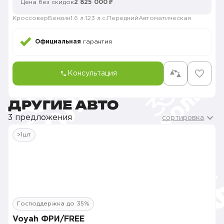
Цена без скидок
2 825 000 ₽
Кроссовер
Бензин
1.6 л.
123 л.с.
Передний
Автоматическая
Официальная
гарантия
Консультация
ДРУГИЕ АВТО
3 предложения
сортировка
>1шт
Господдержка до 35%
Voyah ФРИ/FREE