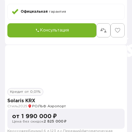
Официальная
гарантия
Консультация
Кредит от 0,01%
Solaris KRX
Стиль
2025
РОЛЬФ Аэропорт
от 1 990 000 ₽
Цена без скидок
2 825 000 ₽
Кроссовер
Бензин
1.6 л.
123 л.с.
Передний
Автоматическая