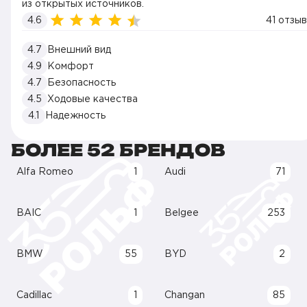
из открытых источников.
4.6
41 отзыв
4.7
Внешний вид
4.9
Комфорт
4.7
Безопасность
4.5
Ходовые качества
4.1
Надежность
БОЛЕЕ 52 БРЕНДОВ
Alfa Romeo
1
Audi
71
BAIC
1
Belgee
253
BMW
55
BYD
2
Cadillac
1
Changan
85