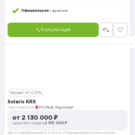
Официальная
гарантия
Консультация
Кредит от 0,01%
Solaris KRX
Престиж
2025
РОЛЬФ Аэропорт
от 2 130 000 ₽
Цена без скидок
2 915 000 ₽
Кроссовер
Бензин
1.6 л.
123 л.с.
Передний
Автоматическая