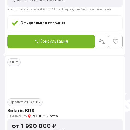
Цена без скидок
2 750 000 ₽
Кроссовер
Бензин
1.6 л.
123 л.с.
Передний
Автоматическая
Официальная
гарантия
Консультация
>1шт
Кредит от 0,01%
Solaris KRX
Стиль
2025
РОЛЬФ Лахта
от 1 990 000 ₽