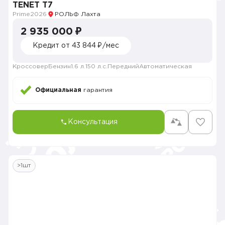
TENET T7
Prime
2026
РОЛЬФ Лахта
2 935 000 ₽
Кредит от 43 844 ₽/мес
Кроссовер
Бензин
1.6 л.
150 л.с.
Передний
Автоматическая
Официальная
гарантия
Консультация
>1шт