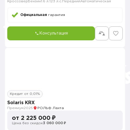
Кроссовер
Бензин
1.6 л.
123 л.с.
Передний
Автоматическая
Официальная
гарантия
Консультация
Кредит от 0,01%
Solaris KRX
Премиум
2025
РОЛЬФ Лахта
от 2 225 000 ₽
Цена без скидок
3 060 000 ₽