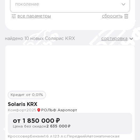
поколение
все параметры
сбросить
найдено 10 новых Солярис KRX
сортировка
Кредит от 0,01%
Solaris KRX
Комфорт
2025
РОЛЬФ Аэропорт
от 1 850 000 ₽
Цена без скидок
2 635 000 ₽
Кроссовер
Бензин
1.6 л.
123 л.с.
Передний
Автоматическая