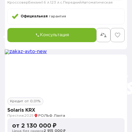
Кроссовер
Бензин
1.6 л.
123 л.с.
Передний
Автоматическая
Официальная
гарантия
Консультация
Кредит от 0,01%
Solaris KRX
Престиж
2025
РОЛЬФ Лахта
от 2 130 000 ₽
Цена без скидок
2 915 000 ₽