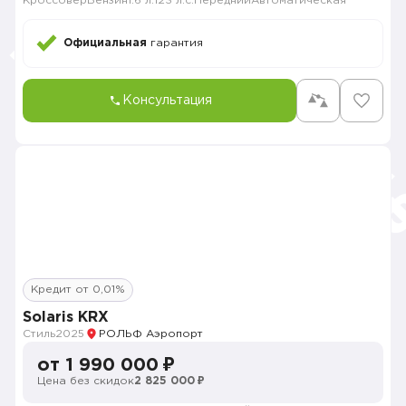
Кроссовер
Бензин
1.6 л.
123 л.с.
Передний
Автоматическая
Официальная
гарантия
Консультация
Кредит от 0,01%
Solaris KRX
Стиль
2025
РОЛЬФ Аэропорт
от 1 990 000 ₽
Цена без скидок
2 825 000 ₽