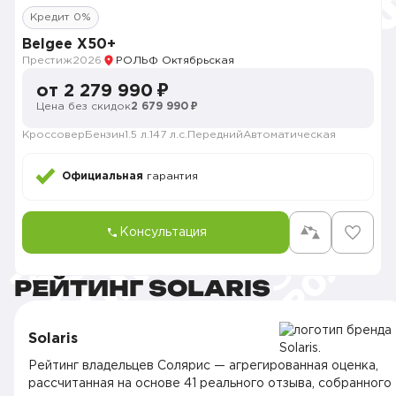
Кредит 0%
Belgee X50+
Престиж
2026
РОЛЬФ Октябрьская
от 2 279 990 ₽
Цена без скидок
2 679 990 ₽
Кроссовер
Бензин
1.5 л.
147 л.с.
Передний
Автоматическая
Официальная
гарантия
Консультация
РЕЙТИНГ SOLARIS
Solaris
Рейтинг владельцев Солярис — агрегированная оценка,
рассчитанная на основе 41 реального отзыва, собранного