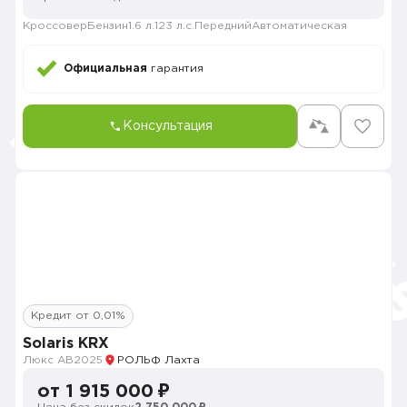
Кроссовер
Бензин
1.6 л.
123 л.с.
Передний
Автоматическая
Официальная
гарантия
Консультация
Кредит от 0,01%
Solaris KRX
Люкс АВ
2025
РОЛЬФ Лахта
от 1 915 000 ₽