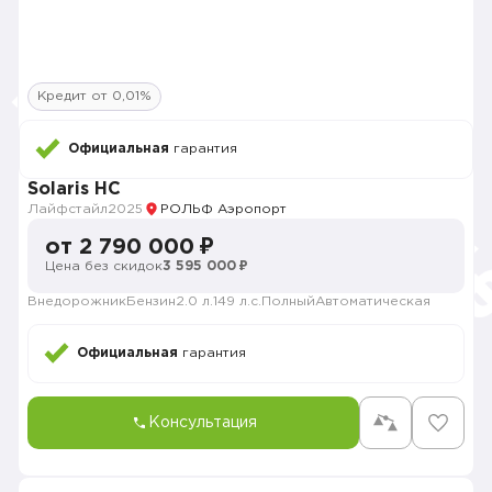
Кредит от 0,01%
Официальная
гарантия
Solaris HC
Лайфстайл
2025
РОЛЬФ Аэропорт
от 2 790 000 ₽
Цена без скидок
3 595 000 ₽
Внедорожник
Бензин
2.0 л.
149 л.с.
Полный
Автоматическая
Официальная
гарантия
Консультация