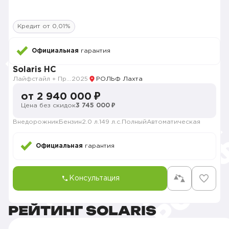
Кредит от 0,01%
Официальная
гарантия
Solaris HC
Лайфстайл + Продвинутый
2025
РОЛЬФ Лахта
от 2 940 000 ₽
Цена без скидок
3 745 000 ₽
Внедорожник
Бензин
2.0 л.
149 л.с.
Полный
Автоматическая
Официальная
гарантия
Консультация
РЕЙТИНГ SOLARIS