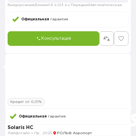
Внедорожник
Бензин
1.6 л.
123 л.с.
Передний
Автоматическая
Официальная
гарантия
Консультация
Кредит от 0,01%
Официальная
гарантия
Solaris HC
Лайфстайл + Продвинутый
2025
РОЛЬФ Аэропорт