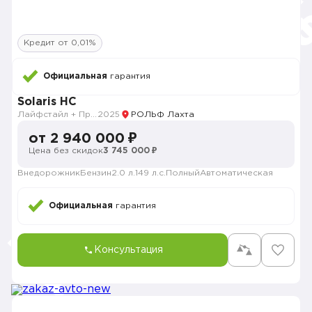
Кредит от 0,01%
Официальная
гарантия
Solaris HC
Лайфстайл + Продвинутый
2025
РОЛЬФ Лахта
от 2 940 000 ₽
Цена без скидок
3 745 000 ₽
Внедорожник
Бензин
2.0 л.
149 л.с.
Полный
Автоматическая
Официальная
гарантия
Консультация