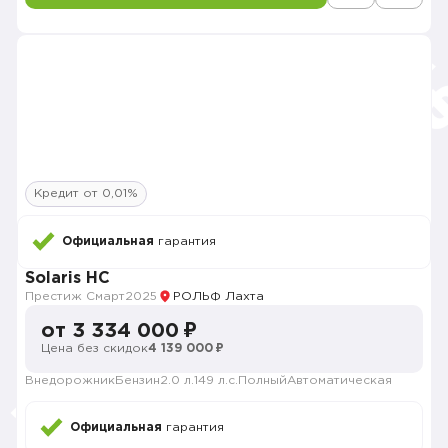
Кредит от 0,01%
Официальная
гарантия
Solaris HC
Престиж Смарт
2025
РОЛЬФ Лахта
от 3 334 000 ₽
Цена без скидок
4 139 000 ₽
Внедорожник
Бензин
2.0 л.
149 л.с.
Полный
Автоматическая
Официальная
гарантия