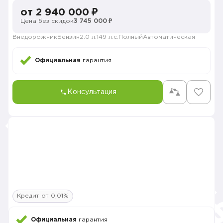
от 2 940 000 ₽
Цена без скидок
3 745 000 ₽
Внедорожник
Бензин
2.0 л.
149 л.с.
Полный
Автоматическая
Официальная
гарантия
Консультация
Кредит от 0,01%
Официальная
гарантия