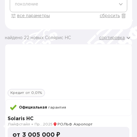
поколение
все параметры
сбросить
найдено 22 новых Солярис HC
сортировка
Кредит от 0,01%
Официальная
гарантия
Solaris HC
Лайфстайл + Премиум музыка + Зима + Продвинутый
2025
РОЛЬФ Аэропорт
от 3 005 000 ₽