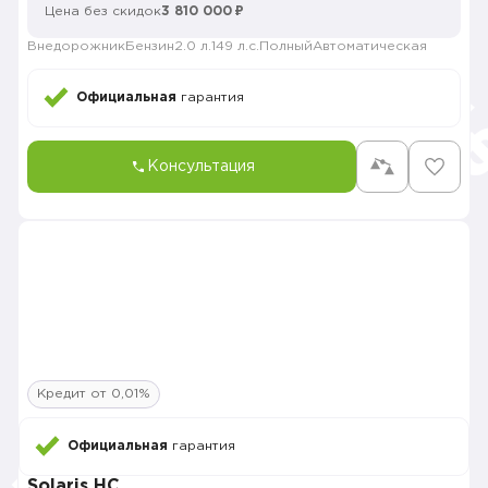
Цена без скидок
3 810 000 ₽
Внедорожник
Бензин
2.0 л.
149 л.с.
Полный
Автоматическая
Официальная
гарантия
Консультация
Кредит от 0,01%
Официальная
гарантия
Solaris HC