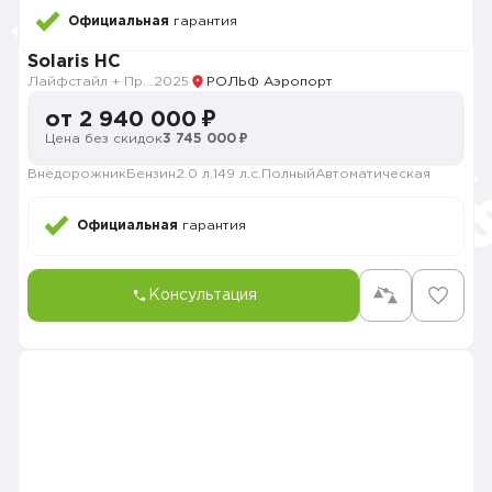
Официальная
гарантия
Solaris HC
Лайфстайл + Продвинутый
2025
РОЛЬФ Аэропорт
от 2 940 000 ₽
Цена без скидок
3 745 000 ₽
Внедорожник
Бензин
2.0 л.
149 л.с.
Полный
Автоматическая
Официальная
гарантия
Консультация