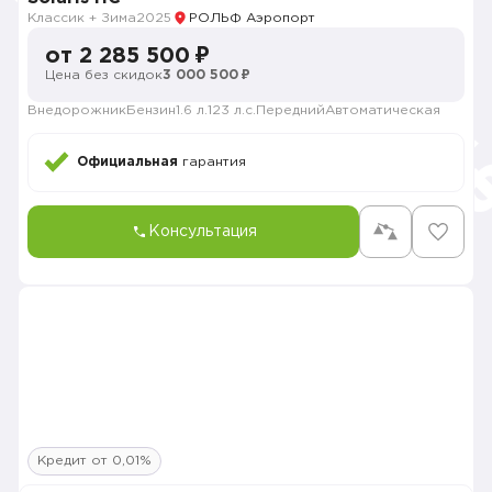
Классик + Зима
2025
РОЛЬФ Аэропорт
от 2 285 500 ₽
Цена без скидок
3 000 500 ₽
Внедорожник
Бензин
1.6 л.
123 л.с.
Передний
Автоматическая
Официальная
гарантия
Консультация
Кредит от 0,01%