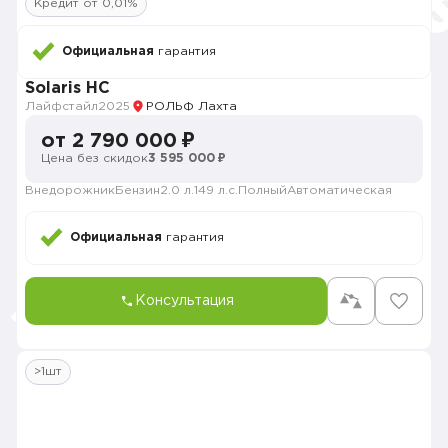
Кредит от 0,01%
Официальная
гарантия
Solaris HC
Лайфстайл
2025
РОЛЬФ Лахта
от 2 790 000 ₽
Цена без скидок
3 595 000 ₽
Внедорожник
Бензин
2.0 л.
149 л.с.
Полный
Автоматическая
Официальная
гарантия
Консультация
>1шт