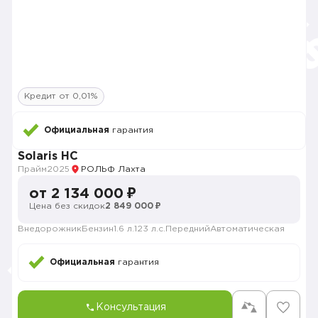
Кредит от 0,01%
Официальная
гарантия
Solaris HC
Прайм
2025
РОЛЬФ Лахта
от 2 134 000 ₽
Цена без скидок
2 849 000 ₽
Внедорожник
Бензин
1.6 л.
123 л.с.
Передний
Автоматическая
Официальная
гарантия
Консультация