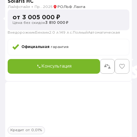
Solaris HC
Лайфстайл + Премиум музыка + Зима + Продвинутый
2025
РОЛЬФ Лахта
от 3 005 000 ₽
Цена без скидок
3 810 000 ₽
Внедорожник
Бензин
2.0 л.
149 л.с.
Полный
Автоматическая
Официальная
гарантия
Консультация
Кредит от 0,01%