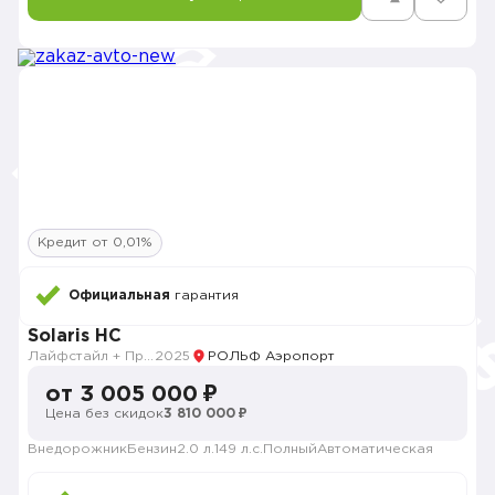
Кредит от 0,01%
Официальная
гарантия
Solaris HC
Лайфстайл + Премиум музыка + Зима + Продвинутый
2025
РОЛЬФ Аэропорт
от 3 005 000 ₽
Цена без скидок
3 810 000 ₽
Внедорожник
Бензин
2.0 л.
149 л.с.
Полный
Автоматическая