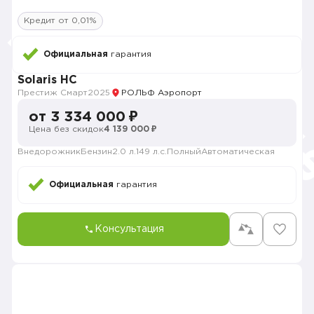
Кредит от 0,01%
Официальная
гарантия
Solaris HC
Престиж Смарт
2025
РОЛЬФ Аэропорт
от 3 334 000 ₽
Цена без скидок
4 139 000 ₽
Внедорожник
Бензин
2.0 л.
149 л.с.
Полный
Автоматическая
Официальная
гарантия
Консультация