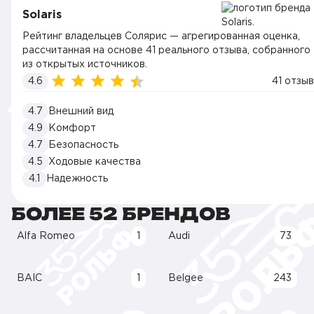
Solaris
Рейтинг владельцев Солярис — агрегированная оценка,
рассчитанная на основе 41 реального отзыва, собранного
из открытых источников.
4.6
41 отзыв
4.7
Внешний вид
4.9
Комфорт
4.7
Безопасность
4.5
Ходовые качества
4.1
Надежность
БОЛЕЕ 52 БРЕНДОВ
Alfa Romeo
1
Audi
73
BAIC
1
Belgee
243