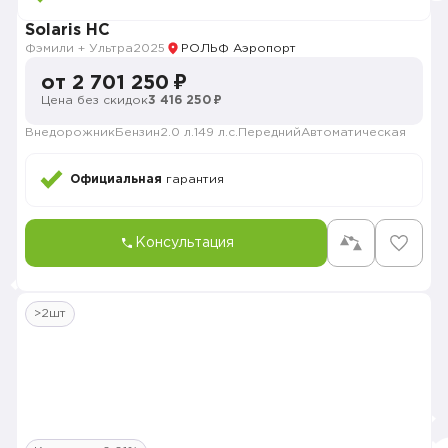
Solaris HC
Фэмили + Ультра
2025
РОЛЬФ Аэропорт
от 2 701 250 ₽
Цена без скидок
3 416 250 ₽
Внедорожник
Бензин
2.0 л.
149 л.с.
Передний
Автоматическая
Официальная
гарантия
Консультация
>2шт