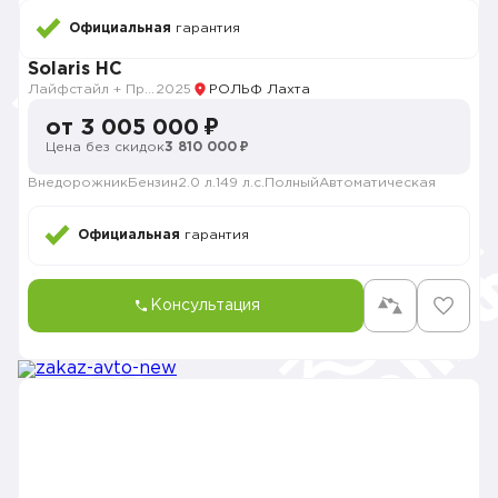
Официальная
гарантия
Solaris HC
Лайфстайл + Премиум музыка + Зима + Продвинутый
2025
РОЛЬФ Лахта
от 3 005 000 ₽
Цена без скидок
3 810 000 ₽
Внедорожник
Бензин
2.0 л.
149 л.с.
Полный
Автоматическая
Официальная
гарантия
Консультация