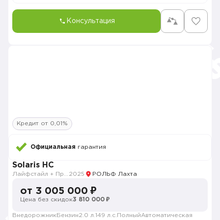
Консультация
Кредит от 0,01%
Официальная
гарантия
Solaris HC
Лайфстайл + Премиум музыка + Зима + Продвинутый
2025
РОЛЬФ Лахта
от 3 005 000 ₽
Цена без скидок
3 810 000 ₽
Внедорожник
Бензин
2.0 л.
149 л.с.
Полный
Автоматическая