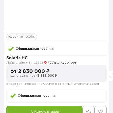
Кредит от 0,01%
Официальная
гарантия
Solaris HC
Лайфстайл + Зима
2025
РОЛЬФ Аэропорт
от 2 830 000 ₽
Цена без скидок
3 635 000 ₽
Внедорожник
Бензин
2.0 л.
149 л.с.
Полный
Автоматическая
Официальная
гарантия
Консультация