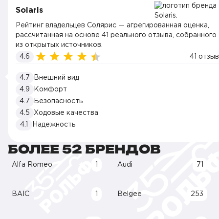
Solaris
Рейтинг владельцев Солярис — агрегированная оценка,
рассчитанная на основе 41 реального отзыва, собранного
из открытых источников.
4.6
41 отзыв
4.7
Внешний вид
4.9
Комфорт
4.7
Безопасность
4.5
Ходовые качества
4.1
Надежность
БОЛЕЕ 52 БРЕНДОВ
Alfa Romeo
1
Audi
71
BAIC
1
Belgee
253