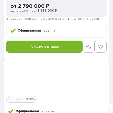
от 2 790 000 ₽
Цена без скидок
3 595 000 ₽
Внедорожник
Бензин
2.0 л.
149 л.с.
Полный
Автоматическая
Официальная
гарантия
Консультация
Кредит от 0,01%
Официальная
гарантия