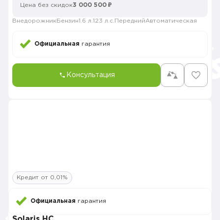
Цена без скидок
3 000 500 ₽
Внедорожник
Бензин
1.6 л.
123 л.с.
Передний
Автоматическая
Официальная
гарантия
Консультация
Кредит от 0,01%
Официальная
гарантия
Solaris HC