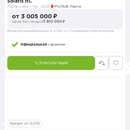
Solaris HC
Лайфстайл + Премиум музыка + Зима + Продвинутый
2025
РОЛЬФ Лахта
от 3 005 000 ₽
Цена без скидок
3 810 000 ₽
Внедорожник
Бензин
2.0 л.
149 л.с.
Полный
Автоматическая
Официальная
гарантия
Консультация
Кредит от 0,01%