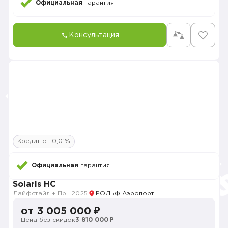
Официальная
гарантия
Консультация
Кредит от 0,01%
Официальная
гарантия
Solaris HC
Лайфстайл + Премиум музыка + Зима + Продвинутый
2025
РОЛЬФ Аэропорт
от 3 005 000 ₽
Цена без скидок
3 810 000 ₽