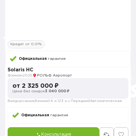
Кредит от 0,01%
Официальная
гарантия
Solaris HC
Фэмили
2025
РОЛЬФ Аэропорт
от 2 325 000 ₽
Цена без скидок
3 040 000 ₽
Внедорожник
Бензин
1.6 л.
123 л.с.
Передний
Автоматическая
Официальная
гарантия
Консультация