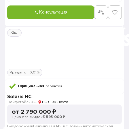
Консультация
>2шт
Кредит от 0,01%
Официальная
гарантия
Solaris HC
Лайфстайл
2025
РОЛЬФ Лахта
от 2 790 000 ₽
Цена без скидок
3 595 000 ₽
Внедорожник
Бензин
2.0 л.
149 л.с.
Полный
Автоматическая