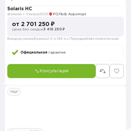
Solaris HC
Фэмили + Ультра
2025
РОЛЬФ Аэропорт
от 2 701 250 ₽
Цена без скидок
3 416 250 ₽
Внедорожник
Бензин
2.0 л.
149 л.с.
Передний
Автоматическая
Официальная
гарантия
Консультация
>1шт