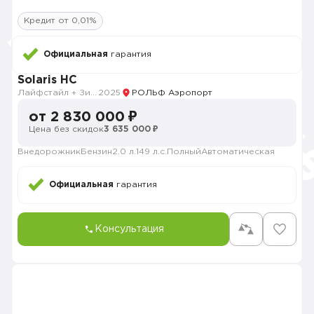
Кредит от 0,01%
Официальная
гарантия
Solaris HC
Лайфстайл + Зима
2025
РОЛЬФ Аэропорт
от 2 830 000 ₽
Цена без скидок
3 635 000 ₽
Внедорожник
Бензин
2.0 л.
149 л.с.
Полный
Автоматическая
Официальная
гарантия
Консультация