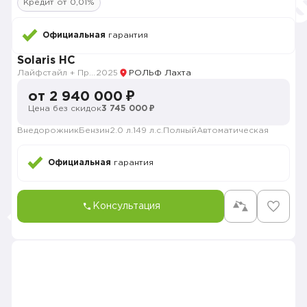
Кредит от 0,01%
Официальная
гарантия
Solaris HC
Лайфстайл + Продвинутый
2025
РОЛЬФ Лахта
от 2 940 000 ₽
Цена без скидок
3 745 000 ₽
Внедорожник
Бензин
2.0 л.
149 л.с.
Полный
Автоматическая
Официальная
гарантия
Консультация