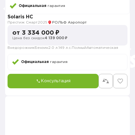
Официальная
гарантия
Solaris HC
Престиж Смарт
2025
РОЛЬФ Аэропорт
от 3 334 000 ₽
Цена без скидок
4 139 000 ₽
Внедорожник
Бензин
2.0 л.
149 л.с.
Полный
Автоматическая
Официальная
гарантия
Консультация