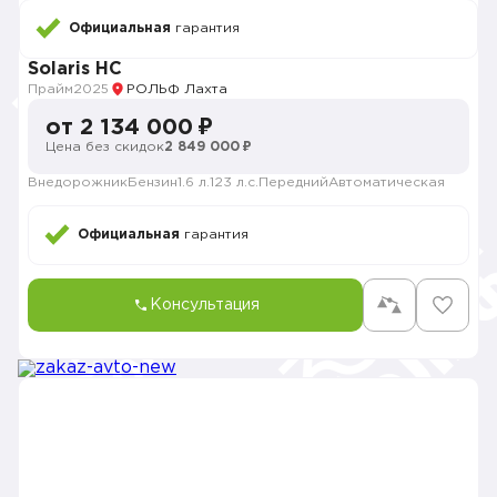
Официальная
гарантия
Solaris HC
Прайм
2025
РОЛЬФ Лахта
от 2 134 000 ₽
Цена без скидок
2 849 000 ₽
Внедорожник
Бензин
1.6 л.
123 л.с.
Передний
Автоматическая
Официальная
гарантия
Консультация