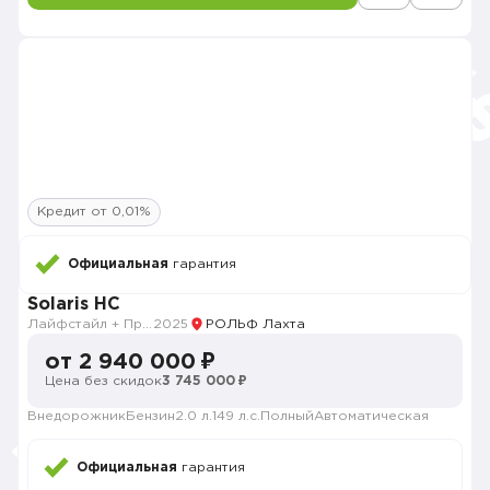
Кредит от 0,01%
Официальная
гарантия
Solaris HC
Лайфстайл + Продвинутый
2025
РОЛЬФ Лахта
от 2 940 000 ₽
Цена без скидок
3 745 000 ₽
Внедорожник
Бензин
2.0 л.
149 л.с.
Полный
Автоматическая
Официальная
гарантия