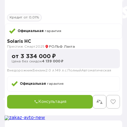
Кредит от 0,01%
Официальная
гарантия
Solaris HC
Престиж Смарт
2025
РОЛЬФ Лахта
от 3 334 000 ₽
Цена без скидок
4 139 000 ₽
Внедорожник
Бензин
2.0 л.
149 л.с.
Полный
Автоматическая
Официальная
гарантия
Консультация