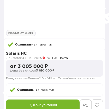
Кредит от 0,01%
Официальная
гарантия
Solaris HC
Лайфстайл + Премиум музыка + Зима + Продвинутый
2025
РОЛЬФ Лахта
от 3 005 000 ₽
Цена без скидок
3 810 000 ₽
Внедорожник
Бензин
2.0 л.
149 л.с.
Полный
Автоматическая
Официальная
гарантия
Консультация