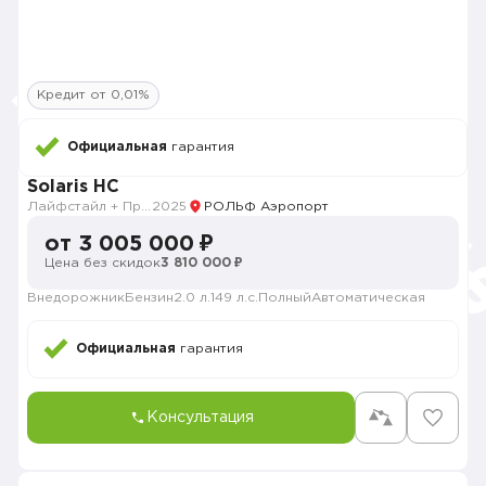
Кредит от 0,01%
Официальная
гарантия
Solaris HC
Лайфстайл + Премиум музыка + Зима + Продвинутый
2025
РОЛЬФ Аэропорт
от 3 005 000 ₽
Цена без скидок
3 810 000 ₽
Внедорожник
Бензин
2.0 л.
149 л.с.
Полный
Автоматическая
Официальная
гарантия
Консультация