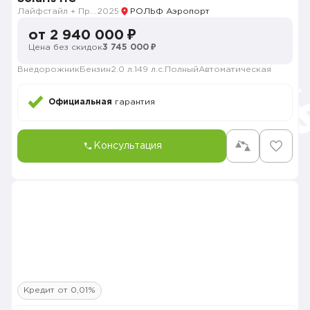
Лайфстайл + Продвинутый
2025
РОЛЬФ Аэропорт
от 2 940 000 ₽
Цена без скидок
3 745 000 ₽
Внедорожник
Бензин
2.0 л.
149 л.с.
Полный
Автоматическая
Официальная
гарантия
Консультация
Кредит от 0,01%