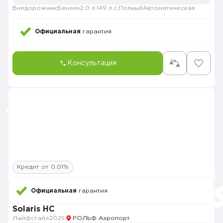
Внедорожник
Бензин
2.0 л.
149 л.с.
Полный
Автоматическая
Официальная
гарантия
Консультация
Кредит от 0,01%
Официальная
гарантия
Solaris HC
Лайфстайл
2025
РОЛЬФ Аэропорт