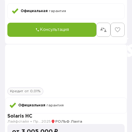
Официальная
гарантия
Консультация
Кредит от 0,01%
Официальная
гарантия
Solaris HC
Лайфстайл + Премиум музыка + Зима + Продвинутый
2025
РОЛЬФ Лахта
от 3 005 000 ₽