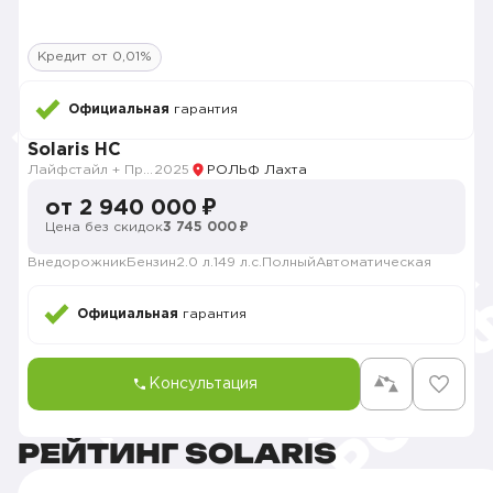
Кредит от 0,01%
Официальная
гарантия
Solaris HC
Лайфстайл + Продвинутый
2025
РОЛЬФ Лахта
от 2 940 000 ₽
Цена без скидок
3 745 000 ₽
Внедорожник
Бензин
2.0 л.
149 л.с.
Полный
Автоматическая
Официальная
гарантия
Консультация
РЕЙТИНГ SOLARIS