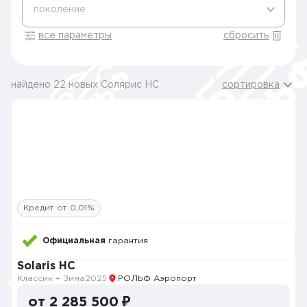
поколение
все параметры
сбросить
найдено 22 новых Солярис HC
сортировка
Кредит от 0,01%
Официальная
гарантия
Solaris HC
Классик + Зима
2025
РОЛЬФ Аэропорт
от 2 285 500 ₽