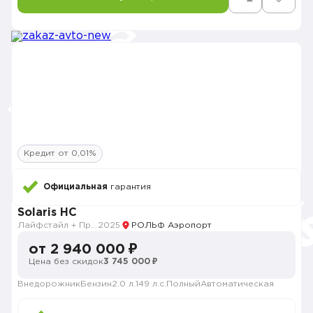
Кредит от 0,01%
Официальная
гарантия
Solaris HC
Лайфстайл + Продвинутый
2025
РОЛЬФ Аэропорт
от 2 940 000 ₽
Цена без скидок
3 745 000 ₽
Внедорожник
Бензин
2.0 л.
149 л.с.
Полный
Автоматическая