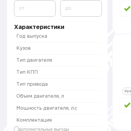
от
до
Характеристики
Год выпуска
Кузов
Тип двигателя
Тип КПП
Тип привода
Кре
Объем двигателя, л
Мощность двигателя, л.с
Комплектация
дополнительные выгоды