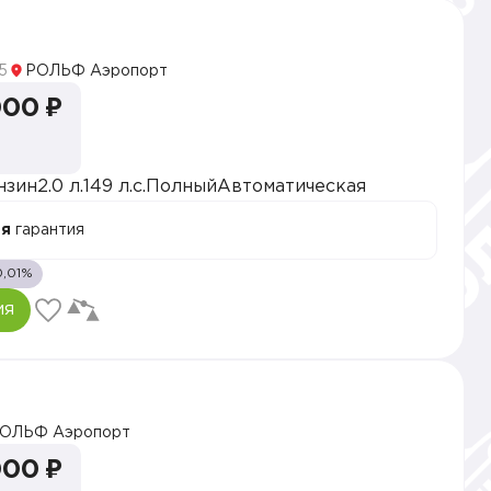
5
РОЛЬФ Аэропорт
000 ₽
нзин
2.0 л.
149 л.с.
Полный
Автоматическая
ая
гарантия
0,01%
ия
ОЛЬФ Аэропорт
000 ₽