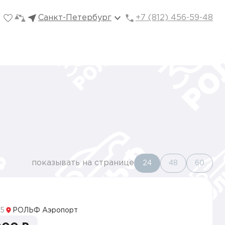
Санкт-Петербург
+7 (812) 456-59-48
показывать на странице
24
48
60
5
РОЛЬФ Аэропорт