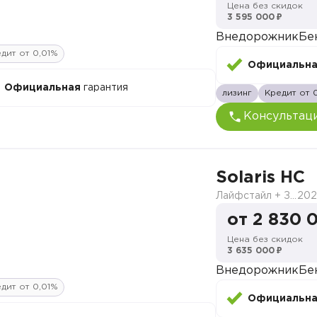
Цена без скидок
3 595 000 ₽
Внедорожник
Бе
дит от 0,01%
Официальн
Официальная
гарантия
лизинг
Кредит от 
Консультац
Solaris HC
Лайфстайл + Зима
202
от 2 830 
Цена без скидок
3 635 000 ₽
Внедорожник
Бе
дит от 0,01%
Официальн