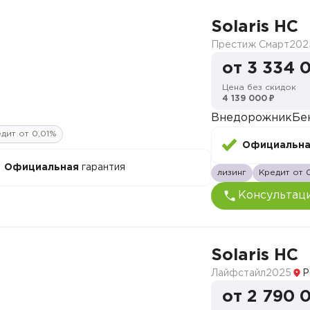
Solaris HC
Престиж Смарт
202
от 3 334 
Цена без скидок
4 139 000 ₽
Внедорожник
Бе
дит от 0,01%
Официальн
Официальная
гарантия
лизинг
Кредит от 
Консультац
Solaris HC
Лайфстайл
2025
Р
от 2 790 