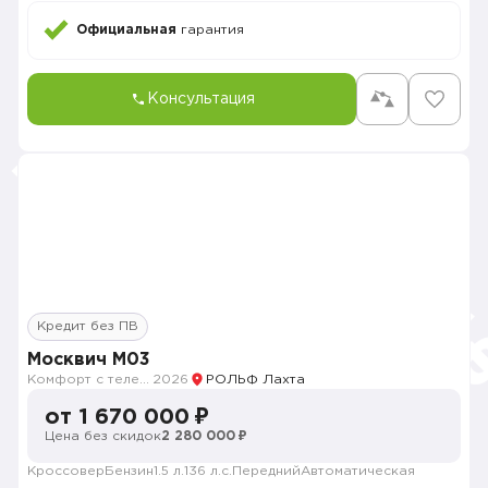
Официальная
гарантия
Консультация
Кредит без ПВ
Москвич M03
Комфорт с телематикой MY26
2026
РОЛЬФ Лахта
от 1 670 000 ₽
Цена без скидок
2 280 000 ₽
Кроссовер
Бензин
1.5 л.
136 л.с.
Передний
Автоматическая