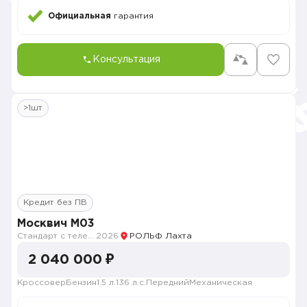
Официальная
гарантия
Консультация
>1шт
Кредит без ПВ
Москвич M03
Стандарт с телематикой 2026
2026
РОЛЬФ Лахта
2 040 000 ₽
Кроссовер
Бензин
1.5 л.
136 л.с.
Передний
Механическая