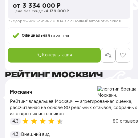
от 3 334 000 ₽
Цена без скидок
4 139 000 ₽
Внедорожник
Бензин
2.0 л.
149 л.с.
Полный
Автоматическая
Официальная
гарантия
Консультация
РЕЙТИНГ МОСКВИЧ
Москвич
Рейтинг владельцев Москвич — агрегированная оценка,
рассчитанная на основе 80 реальных отзывов, собранных
из открытых источников.
4.3
80 отзывов
4.3
Внешний вид