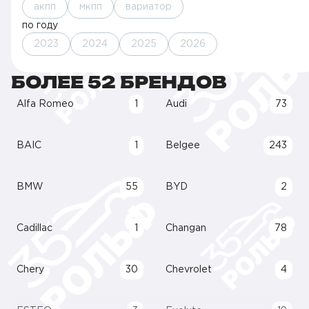
акпп
мкпп
вариатор
по году
2023
2024
2025
2026
БОЛЕЕ 52 БРЕНДОВ
Alfa Romeo
1
Audi
73
BAIC
1
Belgee
243
BMW
55
BYD
2
Cadillac
1
Changan
78
Chery
30
Chevrolet
4