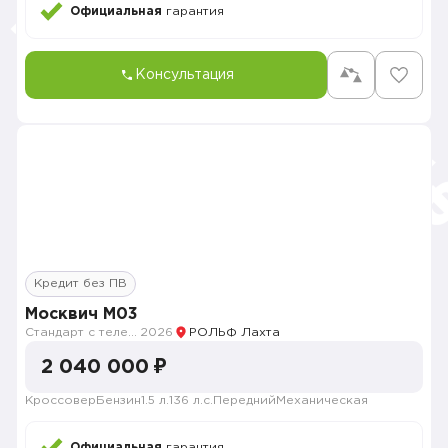
Официальная
гарантия
Консультация
Кредит без ПВ
Москвич M03
Стандарт с телематикой 2026
2026
РОЛЬФ Лахта
2 040 000 ₽
Кроссовер
Бензин
1.5 л.
136 л.с.
Передний
Механическая
Официальная
гарантия