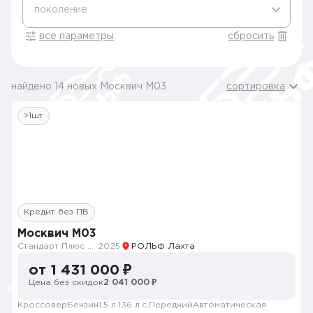
поколение
все параметры
сбросить
найдено 14 новых Москвич M03
сортировка
>1шт
Кредит без ПВ
Москвич M03
Стандарт Плюс с телематикой MY26
2025
РОЛЬФ Лахта
от 1 431 000 ₽
Цена без скидок
2 041 000 ₽
Кроссовер
Бензин
1.5 л.
136 л.с.
Передний
Автоматическая