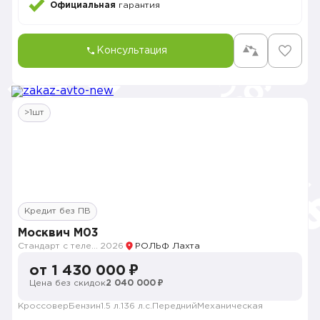
Официальная
гарантия
Консультация
>1шт
Кредит без ПВ
Москвич M03
Стандарт с телематикой 2026
2026
РОЛЬФ Лахта
от 1 430 000 ₽
Цена без скидок
2 040 000 ₽
Кроссовер
Бензин
1.5 л.
136 л.с.
Передний
Механическая