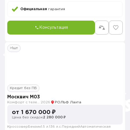
Официальная
гарантия
Консультация
>1шт
Кредит без ПВ
Москвич M03
Комфорт с телематикой MY26
2026
РОЛЬФ Лахта
от 1 670 000 ₽
Цена без скидок
2 280 000 ₽
Кроссовер
Бензин
1.5 л.
136 л.с.
Передний
Автоматическая