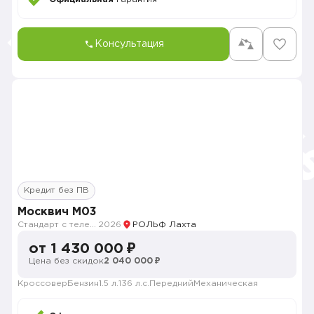
Консультация
Кредит без ПВ
Москвич M03
Стандарт с телематикой 2026
2026
РОЛЬФ Лахта
от 1 430 000 ₽
Цена без скидок
2 040 000 ₽
Кроссовер
Бензин
1.5 л.
136 л.с.
Передний
Механическая