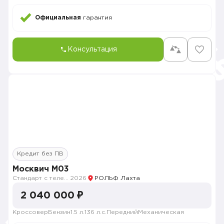
Официальная
гарантия
Консультация
Кредит без ПВ
Москвич M03
Стандарт с телематикой 2026
2026
РОЛЬФ Лахта
2 040 000 ₽
Кроссовер
Бензин
1.5 л.
136 л.с.
Передний
Механическая