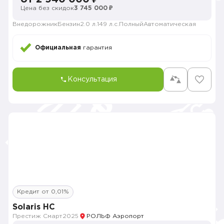
Цена без скидок
3 745 000 ₽
Внедорожник
Бензин
2.0 л.
149 л.с.
Полный
Автоматическая
Официальная
гарантия
Консультация
Кредит от 0,01%
Solaris HC
Престиж Смарт
2025
РОЛЬФ Аэропорт