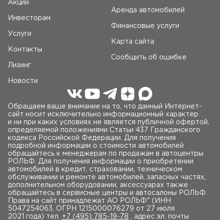
Акции
Аренда автомобилей
Инвесторам
Финансовые услуги
Услуги
Карта сайта
Контакты
Сообщить об ошибке
Лизинг
Новости
Обращаем ваше внимание на то, что данный Интернет-
сайт носит исключительно информационный характер
и ни при каких условиях не является публичной офертой,
определяемой положениями Статьи 437 Гражданского
кодекса Российской Федерации. Для получения
подробной информации о стоимости автомобилей
обращайтесь к менеджерам по продажам в автоцентры
РОЛЬФ. Для получения информации о приобретении
автомобилей в кредит, страховании, техническом
обслуживании и ремонте автомобилей, запасных частях,
дополнительном оборудовании, аксессуарах также
обращайтесь в сервисные центры и автосалоны РОЛЬФ.
Права на сайт принадлежат AO РОЛЬФ" (ИНН
5047254063, ОГРН 1215000076279 от 27 июля
2021 года) тел.
+7 (495) 785-19-78
, адрес эл. почты