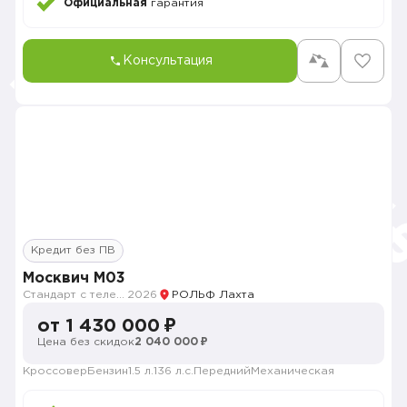
Официальная
гарантия
Консультация
Кредит без ПВ
Москвич M03
Стандарт с телематикой 2026
2026
РОЛЬФ Лахта
от 1 430 000 ₽
Цена без скидок
2 040 000 ₽
Кроссовер
Бензин
1.5 л.
136 л.с.
Передний
Механическая