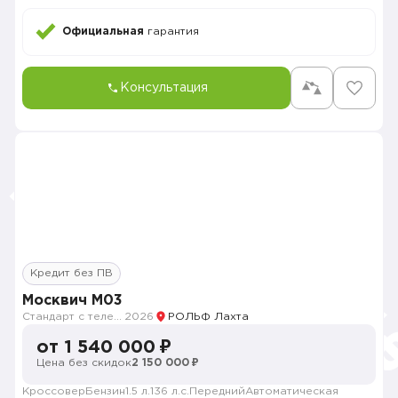
Официальная
гарантия
Консультация
Кредит без ПВ
Москвич M03
Стандарт с телематикой 2026
2026
РОЛЬФ Лахта
от 1 540 000 ₽
Цена без скидок
2 150 000 ₽
Кроссовер
Бензин
1.5 л.
136 л.с.
Передний
Автоматическая