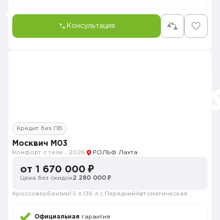
Консультация
Кредит без ПВ
Москвич M03
Комфорт с телематикой MY26
2026
РОЛЬФ Лахта
от 1 670 000 ₽
Цена без скидок
2 280 000 ₽
Кроссовер
Бензин
1.5 л.
136 л.с.
Передний
Автоматическая
Официальная
гарантия