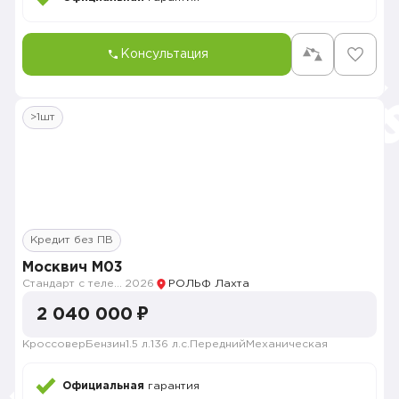
Консультация
>1шт
Кредит без ПВ
Москвич M03
Стандарт с телематикой 2026
2026
РОЛЬФ Лахта
2 040 000 ₽
Кроссовер
Бензин
1.5 л.
136 л.с.
Передний
Механическая
Официальная
гарантия