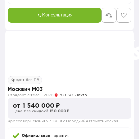
Консультация
Кредит без ПВ
Москвич M03
Стандарт с телематикой 2026
2026
РОЛЬФ Лахта
от 1 540 000 ₽
Цена без скидок
2 150 000 ₽
Кроссовер
Бензин
1.5 л.
136 л.с.
Передний
Автоматическая
Официальная
гарантия