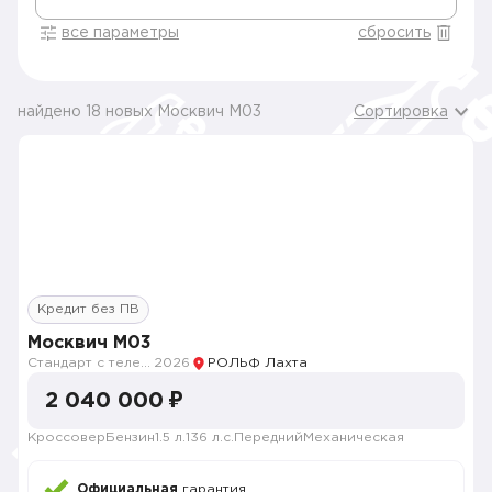
все параметры
сбросить
найдено 18 новых Москвич M03
Сортировка
Кредит без ПВ
Москвич M03
Стандарт с телематикой 2026
2026
РОЛЬФ Лахта
2 040 000 ₽
Кроссовер
Бензин
1.5 л.
136 л.с.
Передний
Механическая
Официальная
гарантия