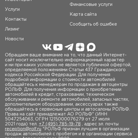
Финансовые услуги
Услуги
Карта сайта
Контакты
Сообщить об ошибке
Лизинг
Новости
Обращаем ваше внимание на то, что данный Интернет-
сайт носит исключительно информационный характер
и ни при каких условиях не является публичной офертой,
определяемой положениями Статьи 437 Гражданского
кодекса Российской Федерации. Для получения
подробной информации о стоимости автомобилей
обращайтесь к менеджерам по продажам в автоцентры
РОЛЬФ. Для получения информации о приобретении
автомобилей в кредит, страховании, техническом
обслуживании и ремонте автомобилей, запасных частях,
дополнительном оборудовании, аксессуарах также
обращайтесь в сервисные центры и автосалоны РОЛЬФ.
Права на сайт принадлежат AO РОЛЬФ" (ИНН
5047254063, ОГРН 1215000076279 от 27 июля
2021 года) тел.
+7 (495) 785-19-78
, адрес эл. почты
reception@rolf.ru
*РОЛЬФ признан лучшим в организации
продаж автомобилей с пробегом и в организации сервиса