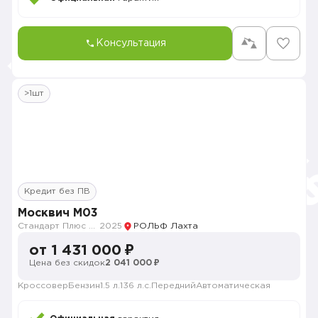
Консультация
>1шт
Кредит без ПВ
Москвич M03
Стандарт Плюс с телематикой MY26
2025
РОЛЬФ Лахта
от 1 431 000 ₽
Цена без скидок
2 041 000 ₽
Кроссовер
Бензин
1.5 л.
136 л.с.
Передний
Автоматическая