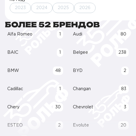
2023
2024
2025
2026
БОЛЕЕ 52 БРЕНДОВ
Alfa Romeo
1
Audi
80
BAIC
1
Belgee
238
BMW
48
BYD
2
Cadillac
1
Changan
83
Chery
30
Chevrolet
3
ESTEO
2
Evolute
20