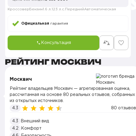
Кроссовер
Бензин
1.6 л.
123 л.с.
Передний
Автоматическая
Официальная
гарантия
Консультация
РЕЙТИНГ МОСКВИЧ
Москвич
Рейтинг владельцев Москвич — агрегированная оценка,
рассчитанная на основе 80 реальных отзывов, собранных
из открытых источников.
4.3
80 отзывов
4.3
Внешний вид
4.2
Комфорт
4.6
Безопасность