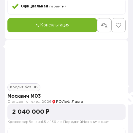
Официальная
гарантия
Консультация
Кредит без ПВ
Москвич M03
Стандарт с телематикой 2026
2026
РОЛЬФ Лахта
2 040 000 ₽
Кроссовер
Бензин
1.5 л.
136 л.с.
Передний
Механическая