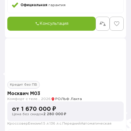
Официальная
гарантия
Консультация
Кредит без ПВ
Москвич M03
Комфорт с телематикой MY26
2026
РОЛЬФ Лахта
от 1 670 000 ₽
Цена без скидок
2 280 000 ₽
Кроссовер
Бензин
1.5 л.
136 л.с.
Передний
Автоматическая