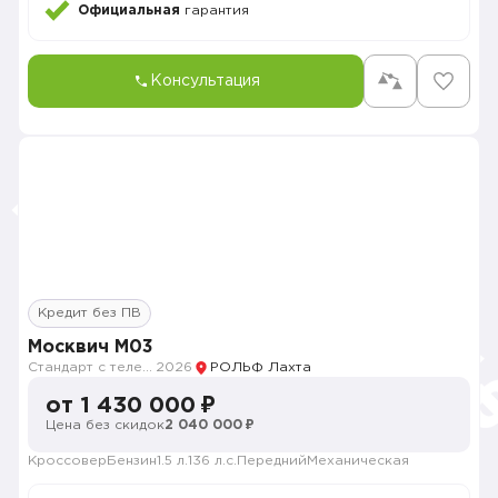
Официальная
гарантия
Консультация
Кредит без ПВ
Москвич M03
Стандарт с телематикой 2026
2026
РОЛЬФ Лахта
от 1 430 000 ₽
Цена без скидок
2 040 000 ₽
Кроссовер
Бензин
1.5 л.
136 л.с.
Передний
Механическая