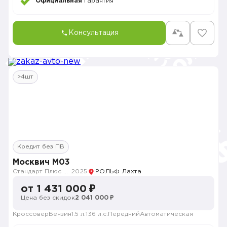
Официальная
гарантия
Консультация
>4шт
Кредит без ПВ
Москвич M03
Стандарт Плюс с телематикой MY26
2025
РОЛЬФ Лахта
от 1 431 000 ₽
Цена без скидок
2 041 000 ₽
Кроссовер
Бензин
1.5 л.
136 л.с.
Передний
Автоматическая