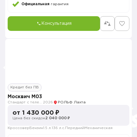
Официальная
гарантия
Консультация
Кредит без ПВ
Москвич M03
Стандарт с телематикой 2026
2026
РОЛЬФ Лахта
от 1 430 000 ₽
Цена без скидок
2 040 000 ₽
Кроссовер
Бензин
1.5 л.
136 л.с.
Передний
Механическая