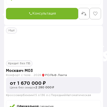
Консультация
>1шт
Кредит без ПВ
Москвич M03
Комфорт с телематикой MY26
2026
РОЛЬФ Лахта
от 1 670 000 ₽
Цена без скидок
2 280 000 ₽
Кроссовер
Бензин
1.5 л.
136 л.с.
Передний
Автоматическая
Официальная
гарантия