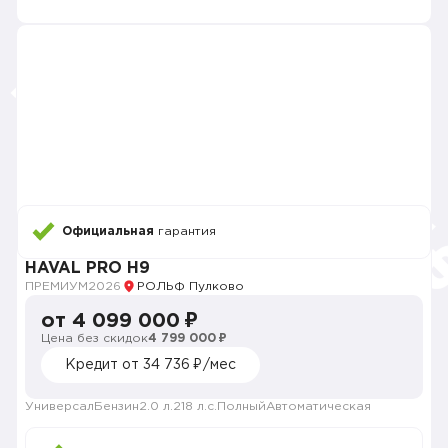
Официальная
гарантия
HAVAL PRO H9
ПРЕМИУМ
2026
РОЛЬФ Пулково
от 4 099 000 ₽
Цена без скидок
4 799 000 ₽
Кредит от 34 736 ₽/мес
Универсал
Бензин
2.0 л.
218 л.с.
Полный
Автоматическая