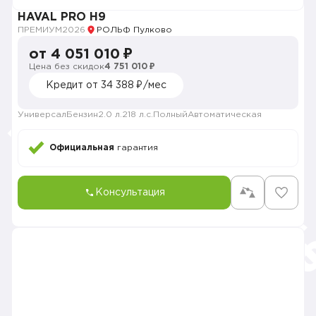
HAVAL PRO H9
ПРЕМИУМ
2026
РОЛЬФ Пулково
от 4 051 010 ₽
Цена без скидок
4 751 010 ₽
Кредит от 34 388 ₽/мес
Универсал
Бензин
2.0 л.
218 л.с.
Полный
Автоматическая
Официальная
гарантия
Консультация