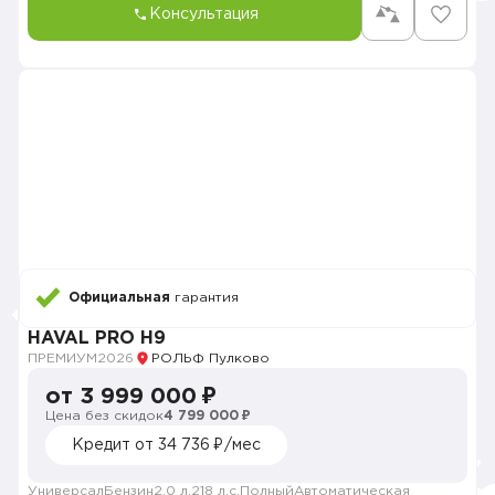
Консультация
Официальная
гарантия
HAVAL PRO H9
ПРЕМИУМ
2026
РОЛЬФ Пулково
от 3 999 000 ₽
Цена без скидок
4 799 000 ₽
Кредит от 34 736 ₽/мес
Универсал
Бензин
2.0 л.
218 л.с.
Полный
Автоматическая