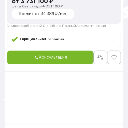
от 3 731 100 ₽
Цена без скидок
4 751 100 ₽
Кредит от 34 389 ₽/мес
Универсал
Бензин
2.0 л.
218 л.с.
Полный
Автоматическая
Официальная
гарантия
Консультация