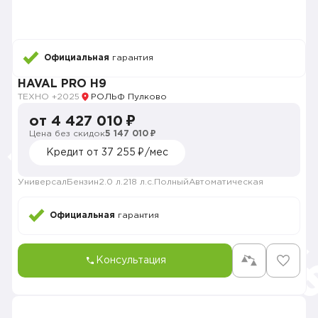
Официальная
гарантия
HAVAL PRO H9
ТЕХНО +
2025
РОЛЬФ Пулково
от 4 427 010 ₽
Цена без скидок
5 147 010 ₽
Кредит от 37 255 ₽/мес
Универсал
Бензин
2.0 л.
218 л.с.
Полный
Автоматическая
Официальная
гарантия
Консультация