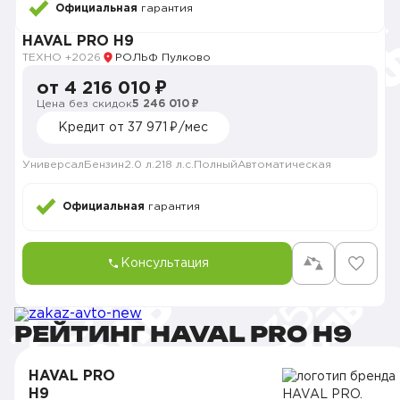
Официальная
гарантия
HAVAL PRO H9
ТЕХНО +
2026
РОЛЬФ Пулково
от 4 216 010 ₽
Цена без скидок
5 246 010 ₽
Кредит от 37 971 ₽/мес
Универсал
Бензин
2.0 л.
218 л.с.
Полный
Автоматическая
Официальная
гарантия
Консультация
РЕЙТИНГ HAVAL PRO H9
HAVAL PRO
H9