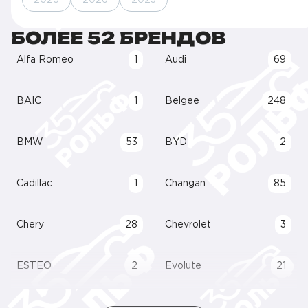
2025
2026
2023
БОЛЕЕ 52 БРЕНДОВ
Alfa Romeo
1
Audi
69
BAIC
1
Belgee
248
BMW
53
BYD
2
Cadillac
1
Changan
85
Chery
28
Chevrolet
3
ESTEO
2
Evolute
21