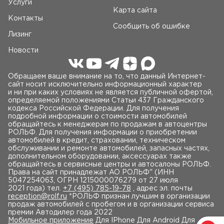
Услуги
Карта сайта
Контакты
Сообщить об ошибке
Лизинг
Новости
Обращаем ваше внимание на то, что данный Интернет-
сайт носит исключительно информационный характер
и ни при каких условиях не является публичной офертой,
определяемой положениями Статьи 437 Гражданского
кодекса Российской Федерации. Для получения
подробной информации о стоимости автомобилей
обращайтесь к менеджерам по продажам в автоцентры
РОЛЬФ. Для получения информации о приобретении
автомобилей в кредит, страховании, техническом
обслуживании и ремонте автомобилей, запасных частях,
дополнительном оборудовании, аксессуарах также
обращайтесь в сервисные центры и автосалоны РОЛЬФ.
Права на сайт принадлежат AO РОЛЬФ" (ИНН
5047254063, ОГРН 1215000076279 от 27 июля
2021 года) тел.
+7 (495) 785-19-78
, адрес эл. почты
reception@rolf.ru
*РОЛЬФ признан лучшим в организации
продаж автомобилей с пробегом и в организации сервиса
премии Автодилер года 2022
Мобильное приложение
Для IPhone Для Android Для