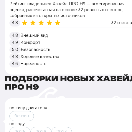
Рейтинг владельцев Хавейл ПРО H9 — агрегированная
оценка, рассчитанная на основе 32 реальных отзывов,
собранных из открытых источников.
4.8
32 отзыва
4.8
Внешний вид
4.9
Комфорт
5.0
Безопасность
4.8
Ходовые качества
4.6
Надежность
ПОДБОРКИ НОВЫХ ХАВЕЙ
ПРО H9
по типу двигателя
бензин
по году