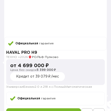
Официальная
гарантия
HAVAL PRO H9
ТЕХНО +
2026
РОЛЬФ Пулково
от 4 699 000 ₽
Цена без скидок
5 399 000 ₽
Кредит от 39 079 ₽/мес
Универсал
Бензин
2.0 л.
218 л.с.
Полный
Автоматическая
Официальная
гарантия