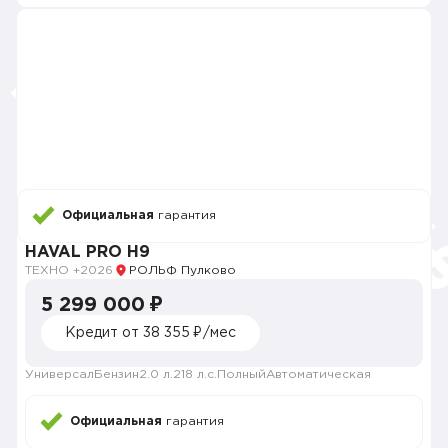
Официальная
гарантия
HAVAL PRO H9
ТЕХНО +
2026
РОЛЬФ Пулково
5 299 000 ₽
Кредит от 38 355 ₽/мес
Универсал
Бензин
2.0 л.
218 л.с.
Полный
Автоматическая
Официальная
гарантия