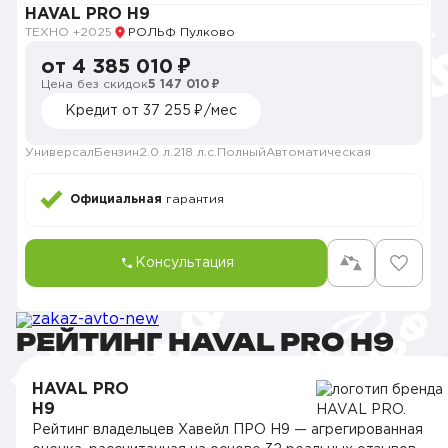
HAVAL PRO H9
ТЕХНО +
2025
РОЛЬФ Пулково
от 4 385 010 ₽
Цена без скидок
5 147 010 ₽
Кредит от 37 255 ₽/мес
Универсал
Бензин
2.0 л.
218 л.с.
Полный
Автоматическая
Официальная
гарантия
Консультация
РЕЙТИНГ HAVAL PRO H9
HAVAL PRO
H9
Рейтинг владельцев Хавейл ПРО H9 — агрегированная