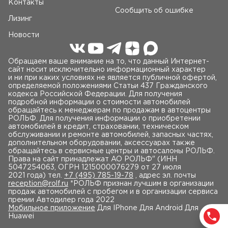
Контакты
Сообщить об ошибке
Лизинг
Новости
Обращаем ваше внимание на то, что данный Интернет-
сайт носит исключительно информационный характер
и ни при каких условиях не является публичной офертой,
определяемой положениями Статьи 437 Гражданского
кодекса Российской Федерации. Для получения
подробной информации о стоимости автомобилей
обращайтесь к менеджерам по продажам в автоцентры
РОЛЬФ. Для получения информации о приобретении
автомобилей в кредит, страховании, техническом
обслуживании и ремонте автомобилей, запасных частях,
дополнительном оборудовании, аксессуарах также
обращайтесь в сервисные центры и автосалоны РОЛЬФ.
Права на сайт принадлежат AO РОЛЬФ" (ИНН
5047254063, ОГРН 1215000076279 от 27 июля
2021 года) тел.
+7 (495) 785-19-78
, адрес эл. почты
reception@rolf.ru
*РОЛЬФ признан лучшим в организации
продаж автомобилей с пробегом и в организации сервиса
премии Автодилер года 2022
Мобильное приложение
Для IPhone Для Android Для
Huawei