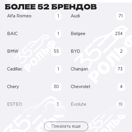
БОЛЕЕ 52 БРЕНДОВ
Alfa Romeo
1
Audi
71
BAIC
1
Belgee
234
BMW
55
BYD
2
Cadillac
1
Changan
73
Chery
30
Chevrolet
4
ESTEO
3
Evolute
19
Показать еще