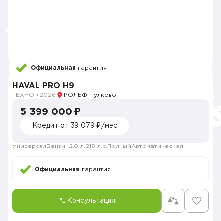
Официальная
гарантия
HAVAL PRO H9
ТЕХНО +
2026
РОЛЬФ Пулково
5 399 000 ₽
Кредит от 39 079 ₽/мес
Универсал
Бензин
2.0 л.
218 л.с.
Полный
Автоматическая
Официальная
гарантия
Консультация