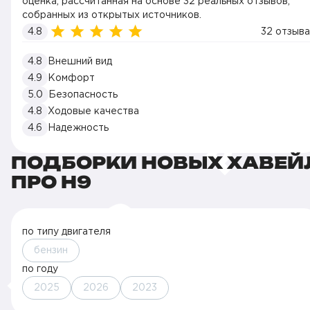
оценка, рассчитанная на основе 32 реальных отзывов,
собранных из открытых источников.
4.8
32 отзыва
4.8
Внешний вид
4.9
Комфорт
5.0
Безопасность
4.8
Ходовые качества
4.6
Надежность
ПОДБОРКИ НОВЫХ ХАВЕЙ
ПРО H9
по типу двигателя
бензин
по году
2025
2026
2023