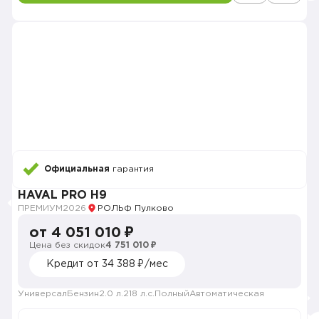
Официальная
гарантия
HAVAL PRO H9
ПРЕМИУМ
2026
РОЛЬФ Пулково
от 4 051 010 ₽
Цена без скидок
4 751 010 ₽
Кредит от 34 388 ₽/мес
Универсал
Бензин
2.0 л.
218 л.с.
Полный
Автоматическая