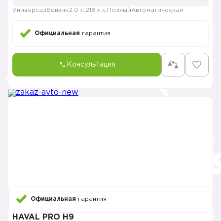
Универсал
Бензин
2.0 л.
218 л.с.
Полный
Автоматическая
Официальная
гарантия
Консультация
Официальная
гарантия
HAVAL PRO H9