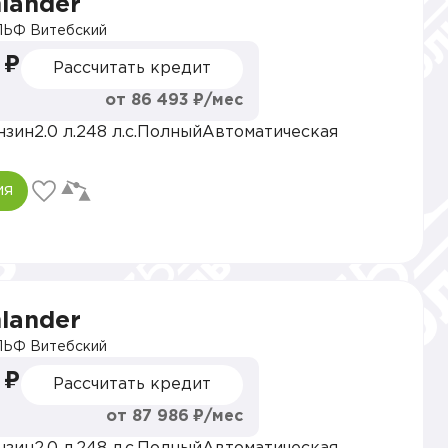
hlander
ЬФ Витебский
 ₽
Рассчитать кредит
от 86 493 ₽/мес
нзин
2.0 л.
248 л.с.
Полный
Автоматическая
ия
hlander
ЬФ Витебский
 ₽
Рассчитать кредит
от 87 986 ₽/мес