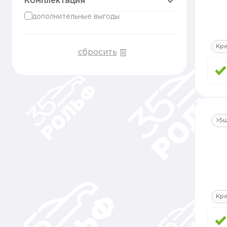
Комплектация
дополнительные выгоды
Кр
сбросить
>5
Кр