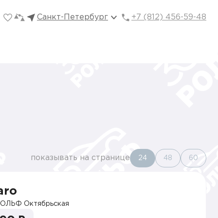
Санкт-Петербург
+7 (812) 456-59-48
показывать на странице
24
48
60
aro
ОЛЬФ Октябрьская