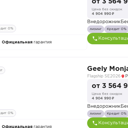
от 3 564 
Цена без скидок
4 904 990 ₽
Внедорожник
Бе
едит 0%
лизинг
Кредит 0%
Консультац
Официальная
гарантия
Geely Monj
шт
Flagship SE
2026
Р
от 3 564 
Цена без скидок
4 904 990 ₽
Внедорожник
Бе
едит 0%
лизинг
Кредит 0%
Консультац
Официальная
гарантия