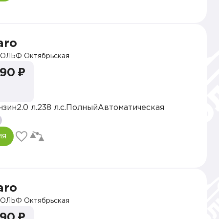
aro
ОЛЬФ Октябрьская
990 ₽
нзин
2.0 л.
238 л.с.
Полный
Автоматическая
ия
aro
ОЛЬФ Октябрьская
990 ₽