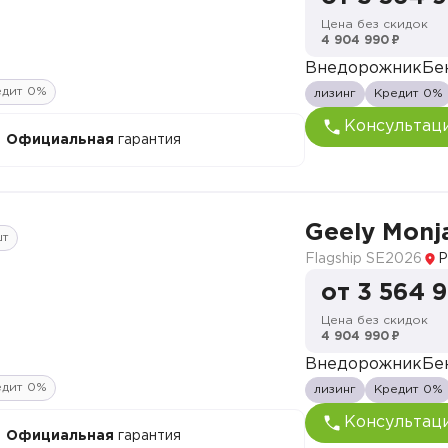
Цена без скидок
4 904 990 ₽
Внедорожник
Бе
едит 0%
лизинг
Кредит 0%
Консультац
Официальная
гарантия
Geely Monj
шт
Flagship SE
2026
Р
от 3 564 
Цена без скидок
4 904 990 ₽
Внедорожник
Бе
едит 0%
лизинг
Кредит 0%
Консультац
Официальная
гарантия