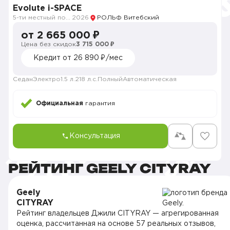
Evolute i-SPACE
5-ти местный полноприводный
2026
РОЛЬФ Витебский
от 2 665 000 ₽
Цена без скидок
3 715 000 ₽
Кредит от 26 890 ₽/мес
Седан
Электро
1.5 л.
218 л.с.
Полный
Автоматическая
Официальная
гарантия
Консультация
РЕЙТИНГ GEELY CITYRAY
Geely
CITYRAY
Рейтинг владельцев Джили CITYRAY — агрегированная
оценка, рассчитанная на основе 57 реальных отзывов,