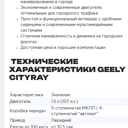
маневрирования в городе
Экономичные и современные двигатели,
оптимальные для городского трафика
Простой и функциональный интерьер с удобными
сиденьями и современными мультимедийными
системами
Отличная маневренность и динамика на городских
дорогах
Доступная цена и хорошие комплектации
ТЕХНИЧЕСКИЕ
ХАРАКТЕРИСТИКИ GEELY
CITYRAY
Характеристика
Значение
Двигатель
1.5 л (107 л.с.)
5-ступенчатая МКПП / 4-
Коробка передач
ступенчатый "автомат"
Привод
Передний
Разгон до 100 км/ч
от 10.5 сек