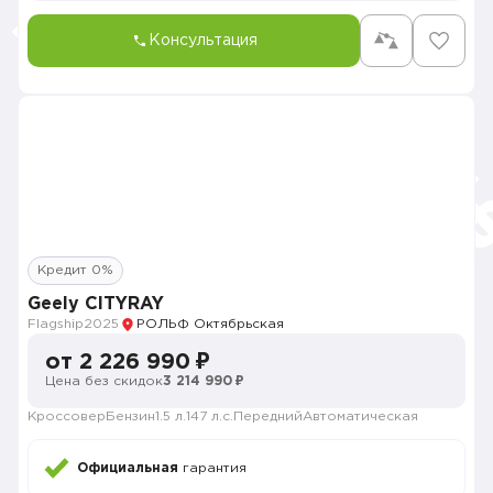
Консультация
Кредит 0%
Geely CITYRAY
Flagship
2025
РОЛЬФ Октябрьская
от 2 226 990 ₽
Цена без скидок
3 214 990 ₽
Кроссовер
Бензин
1.5 л.
147 л.с.
Передний
Автоматическая
Официальная
гарантия