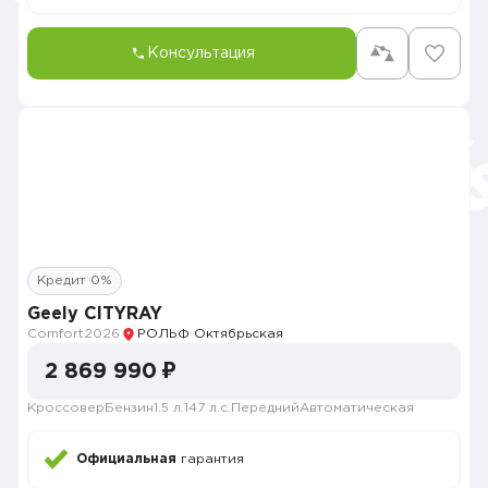
Консультация
Кредит 0%
Geely CITYRAY
Comfort
2026
РОЛЬФ Октябрьская
2 869 990 ₽
Кроссовер
Бензин
1.5 л.
147 л.с.
Передний
Автоматическая
Официальная
гарантия