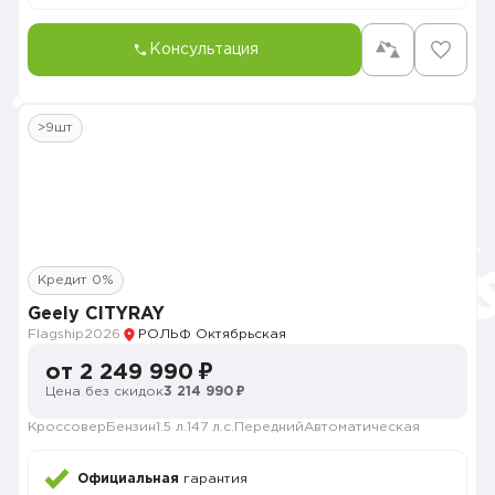
Консультация
>9шт
Кредит 0%
Geely CITYRAY
Flagship
2026
РОЛЬФ Октябрьская
от 2 249 990 ₽
Цена без скидок
3 214 990 ₽
Кроссовер
Бензин
1.5 л.
147 л.с.
Передний
Автоматическая
Официальная
гарантия