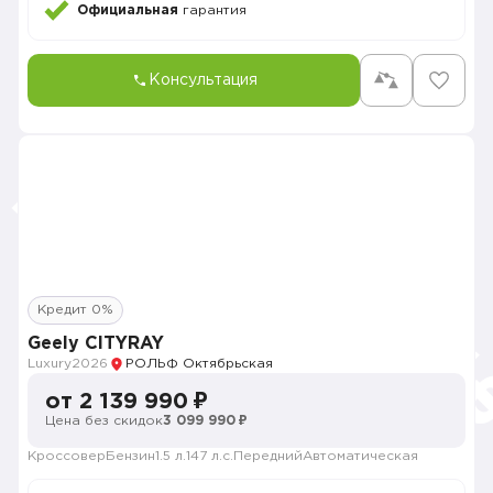
Официальная
гарантия
Консультация
Кредит 0%
Geely CITYRAY
Luxury
2026
РОЛЬФ Октябрьская
от 2 139 990 ₽
Цена без скидок
3 099 990 ₽
Кроссовер
Бензин
1.5 л.
147 л.с.
Передний
Автоматическая