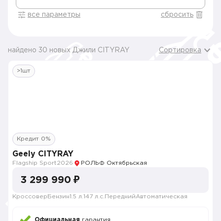
все параметры
сбросить
найдено 30 новых Джили CITYRAY
Сортировка
>1шт
Кредит 0%
Geely CITYRAY
Flagship Sport
2026
РОЛЬФ Октябрьская
3 299 990 ₽
Кроссовер
Бензин
1.5 л.
147 л.с.
Передний
Автоматическая
Официальная
гарантия