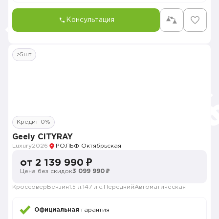
Консультация
>5шт
Кредит 0%
Geely CITYRAY
Luxury
2026
РОЛЬФ Октябрьская
от 2 139 990 ₽
Цена без скидок
3 099 990 ₽
Кроссовер
Бензин
1.5 л.
147 л.с.
Передний
Автоматическая
Официальная
гарантия