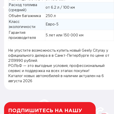
Расход топлива
от 6.2 л / 100 км
(средний)
Объём багажника
250 л
Класс
Евро-5
экологичности
Гарантия
5 лет или 150 000 км
производителя
Не упустите возможность купить новый Geely Cityray у
официального дилера в в Санкт-Петербурге по цене от
2139990 рублей.
РОЛЬФ — это выгодные условия, профессиональный
сервис и поддержка на всех этапах покупки!
Каталог новых автомобилей в наличии актуален на
6
августа 2026
ПОДПИШИТЕСЬ НА НАШУ