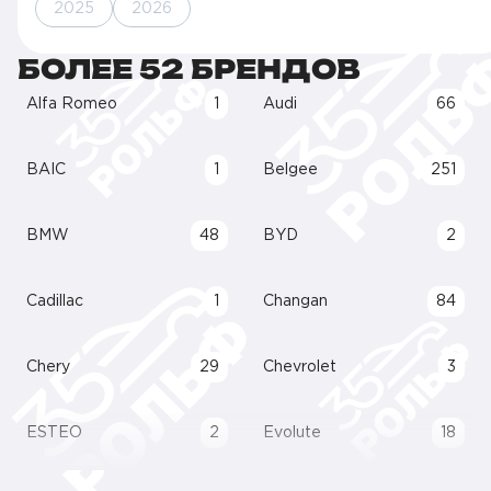
2025
2026
БОЛЕЕ 52 БРЕНДОВ
Alfa Romeo
1
Audi
66
BAIC
1
Belgee
251
BMW
48
BYD
2
Cadillac
1
Changan
84
Chery
29
Chevrolet
3
ESTEO
2
Evolute
18