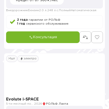
Кредит от 87 986 ₽/мес
Внедорожник
Бензин
2.0 л.
248 л.с.
Полный
Автоматическая
2 года
гарантии от РОЛЬФ
1 год
сервисного обслуживания
Консультация
>1шт
электро
Evolute i-SPACE
5-ти местный полноприводный
2026
РОЛЬФ Лахта