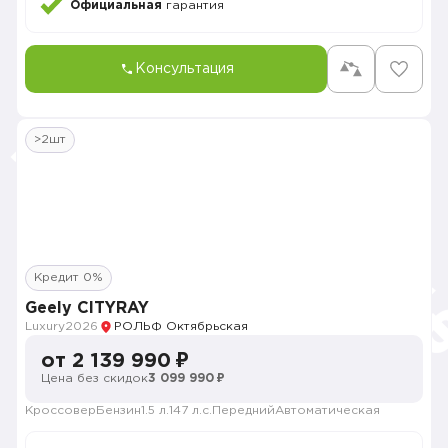
Официальная
гарантия
Консультация
>2шт
Кредит 0%
Geely CITYRAY
Luxury
2026
РОЛЬФ Октябрьская
от 2 139 990 ₽
Цена без скидок
3 099 990 ₽
Кроссовер
Бензин
1.5 л.
147 л.с.
Передний
Автоматическая