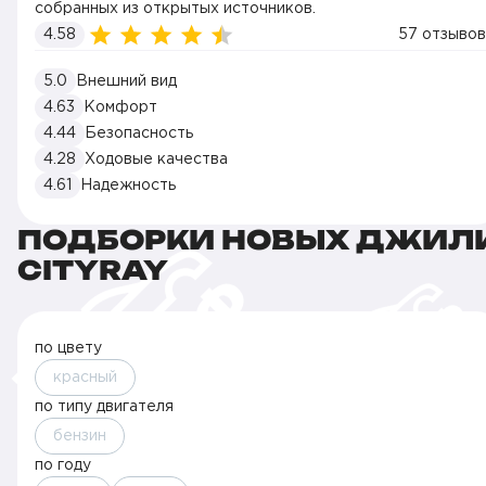
собранных из открытых источников.
4.58
57 отзывов
5.0
Внешний вид
4.63
Комфорт
4.44
Безопасность
4.28
Ходовые качества
4.61
Надежность
ПОДБОРКИ НОВЫХ ДЖИЛ
CITYRAY
по цвету
красный
по типу двигателя
бензин
по году