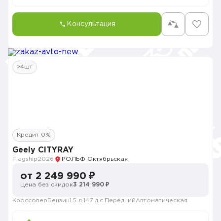
Консультация
>4шт
Кредит 0%
Geely CITYRAY
Flagship
2026
РОЛЬФ Октябрьская
от 2 249 990 ₽
Цена без скидок
3 214 990 ₽
Кроссовер
Бензин
1.5 л.
147 л.с.
Передний
Автоматическая