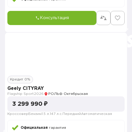
Консультация
Кредит 0%
Geely CITYRAY
Flagship Sport
2026
РОЛЬФ Октябрьская
3 299 990 ₽
Кроссовер
Бензин
1.5 л.
147 л.с.
Передний
Автоматическая
Официальная
гарантия