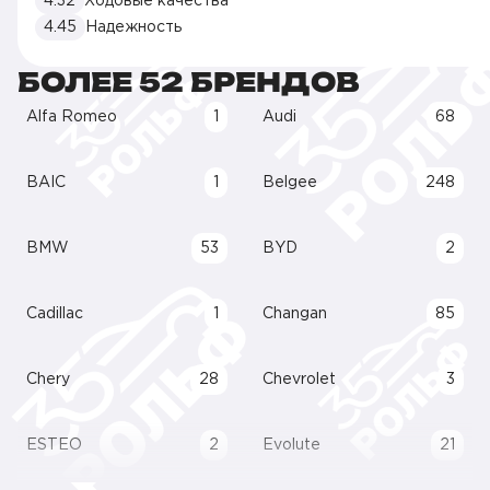
4.32
Ходовые качества
4.45
Надежность
БОЛЕЕ 52 БРЕНДОВ
Alfa Romeo
1
Audi
68
BAIC
1
Belgee
248
BMW
53
BYD
2
Cadillac
1
Changan
85
Chery
28
Chevrolet
3
ESTEO
2
Evolute
21