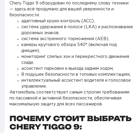
Chery Tiggo 9 оборудован по последнему слову техники
— здесь всё продумано для вашей уверенности и
безопасности:
адаптивный круиз-контроль (ACC),
система удержания в полосе (LKA) и распознавание
дорожных знаков,
система экстренного торможения (AEB),
камеры кругового обзора 540° (включая под
днищем),
мониторинг слепых зон и перекрестного движения
сзади,
ассистент парковки и выезда задним ходом,
8 подушек безопасности в топовых комплектациях,
интеллектуальный ассистент водителя и голосовое
управление.
Автомобиль соответствует самым строгим требованиям
по пассивной и активной безопасности, обеспечивая
максимальную защиту для всех пассажиров.
ПОЧЕМУ СТОИТ ВЫБРАТЬ
CHERY TIGGO 9: