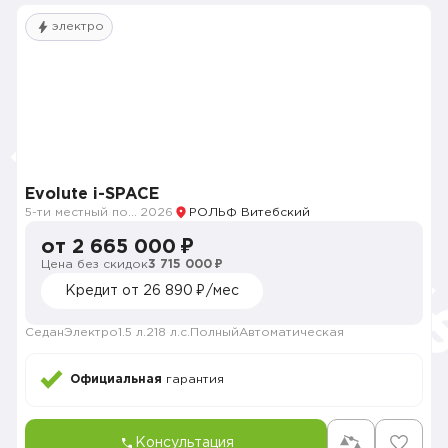
электро
Evolute i-SPACE
5-ти местный полноприводный
2026
РОЛЬФ Витебский
от 2 665 000 ₽
Цена без скидок
3 715 000 ₽
Кредит от 26 890 ₽/мес
Седан
Электро
1.5 л.
218 л.с.
Полный
Автоматическая
Официальная
гарантия
Консультация