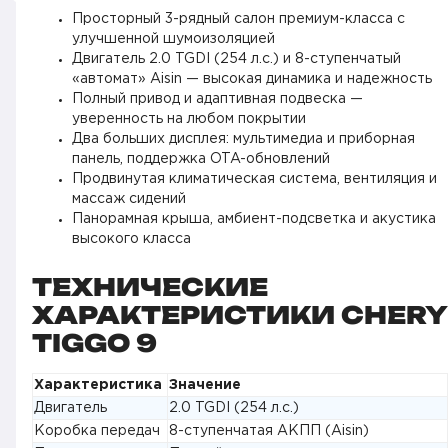
Просторный 3-рядный салон премиум-класса с
улучшенной шумоизоляцией
Двигатель 2.0 TGDI (254 л.с.) и 8-ступенчатый
«автомат» Aisin — высокая динамика и надежность
Полный привод и адаптивная подвеска —
уверенность на любом покрытии
Два больших дисплея: мультимедиа и приборная
панель, поддержка OTA-обновлений
Продвинутая климатическая система, вентиляция и
массаж сидений
Панорамная крыша, амбиент-подсветка и акустика
высокого класса
ТЕХНИЧЕСКИЕ
ХАРАКТЕРИСТИКИ CHERY
TIGGO 9
Характеристика
Значение
Двигатель
2.0 TGDI (254 л.с.)
Коробка передач
8-ступенчатая АКПП (Aisin)