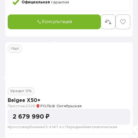
Официальная
гарантия
Консультация
>1шт
Кредит 0%
Belgee X50+
Престиж
2026
РОЛЬФ Октябрьская
2 679 990 ₽
Кроссовер
Бензин
1.5 л.
147 л.с.
Передний
Автоматическая