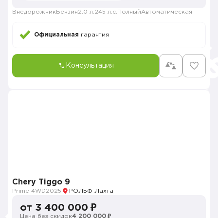
Внедорожник
Бензин
2.0 л.
245 л.с.
Полный
Автоматическая
Официальная
гарантия
Консультация
Chery Tiggo 9
Prime 4WD
2025
РОЛЬФ Лахта
от 3 400 000 ₽
Цена без скидок
4 200 000 ₽