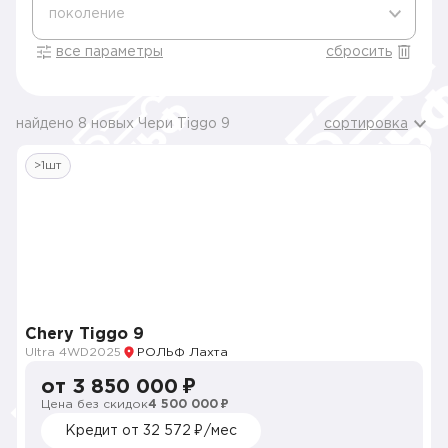
поколение
все параметры
сбросить
найдено 8 новых Чери Tiggo 9
сортировка
>1шт
Chery Tiggo 9
Ultra 4WD
2025
РОЛЬФ Лахта
от 3 850 000 ₽
Цена без скидок
4 500 000 ₽
Кредит от 32 572 ₽/мес