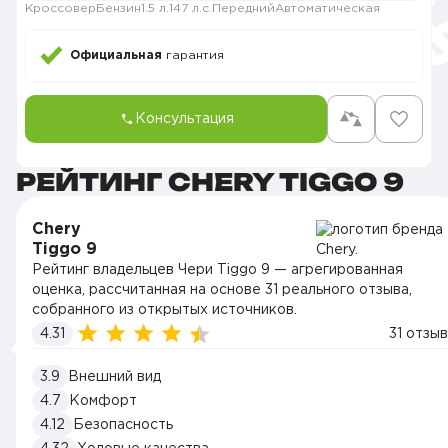
Кроссовер
Бензин
1.5 л.
147 л.с.
Передний
Автоматическая
Официальная
гарантия
Консультация
РЕЙТИНГ CHERY TIGGO 9
Chery
Tiggo 9
Рейтинг владельцев Чери Tiggo 9 — агрегированная
оценка, рассчитанная на основе 31 реального отзыва,
собранного из открытых источников.
4.31
31 отзыв
3.9
Внешний вид
4.7
Комфорт
4.12
Безопасность