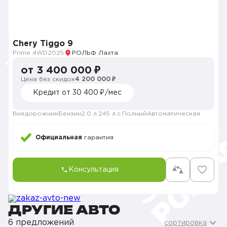
Chery Tiggo 9
Prime 4WD
2025
РОЛЬФ Лахта
от 3 400 000 ₽
Цена без скидок
4 200 000 ₽
Кредит от 30 400 ₽/мес
Внедорожник
Бензин
2.0 л.
245 л.с.
Полный
Автоматическая
Официальная
гарантия
Консультация
ДРУГИЕ АВТО
6 предложений
сортировка