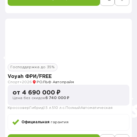
Господдержка до 35%
Voyah ФРИ/FREE
Спорт+
2026
РОЛЬФ Автопрайм
от 4 690 000 ₽
Цена без скидок
6 740 000 ₽
Кроссовер
Гибрид
1.5 л.
510 л.с.
Полный
Автоматическая
Официальная
гарантия