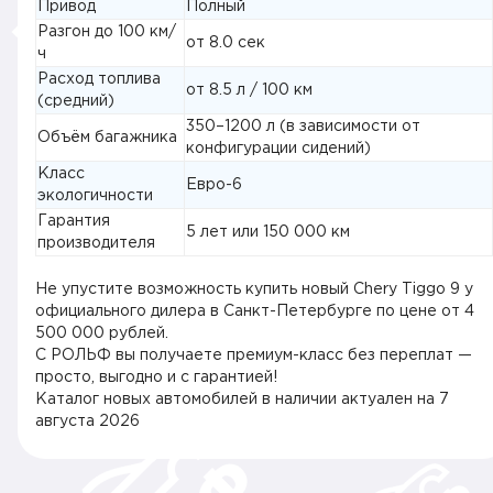
Привод
Полный
Разгон до 100 км/
от 8.0 сек
ч
Расход топлива
от 8.5 л / 100 км
(средний)
350–1200 л (в зависимости от
Объём багажника
конфигурации сидений)
Класс
Евро-6
экологичности
Гарантия
5 лет или 150 000 км
производителя
Не упустите возможность купить новый Chery Tiggo 9 у
официального дилера в Санкт-Петербурге по цене от 4
500 000 рублей.
С РОЛЬФ вы получаете премиум-класс без переплат —
просто, выгодно и с гарантией!
Каталог новых автомобилей в наличии актуален на
7
августа 2026