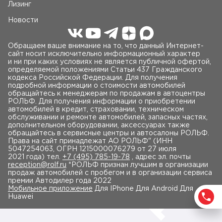
Лизинг
Новости
Обращаем ваше внимание на то, что данный Интернет-
сайт носит исключительно информационный характер
и ни при каких условиях не является публичной офертой,
определяемой положениями Статьи 437 Гражданского
кодекса Российской Федерации. Для получения
подробной информации о стоимости автомобилей
обращайтесь к менеджерам по продажам в автоцентры
РОЛЬФ. Для получения информации о приобретении
автомобилей в кредит, страховании, техническом
обслуживании и ремонте автомобилей, запасных частях,
дополнительном оборудовании, аксессуарах также
обращайтесь в сервисные центры и автосалоны РОЛЬФ.
Права на сайт принадлежат AO РОЛЬФ" (ИНН
5047254063, ОГРН 1215000076279 от 27 июля
2021 года) тел.
+7 (495) 785-19-78
, адрес эл. почты
reception@rolf.ru
*РОЛЬФ признан лучшим в организации
продаж автомобилей с пробегом и в организации сервиса
премии Автодилер года 2022
Мобильное приложение
Для IPhone Для Android Для
Huawei