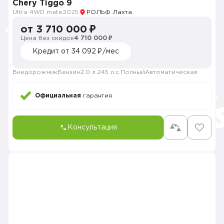
Chery Tiggo 9
Ultra 4WD mate
2025
РОЛЬФ Лахта
от 3 710 000 ₽
Цена без скидок
4 710 000 ₽
Кредит от 34 092 ₽/мес
Внедорожник
Бензин
2.0 л.
245 л.с.
Полный
Автоматическая
Официальная
гарантия
Консультация