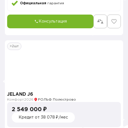
Официальная
гарантия
Консультация
>2шт
JELAND J6
Комфорт
2026
РОЛЬФ Полюстрово
2 549 000 ₽
Кредит от 38 078 ₽/мес