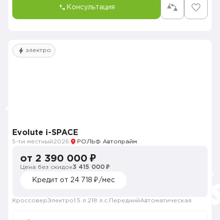
Консультация
электро
Evolute i-SPACE
5-ти местный
2026
РОЛЬФ Автопрайм
от 2 390 000 ₽
Цена без скидок
3 415 000 ₽
Кредит от 24 718 ₽/мес
Кроссовер
Электро
1.5 л.
218 л.с.
Передний
Автоматическая