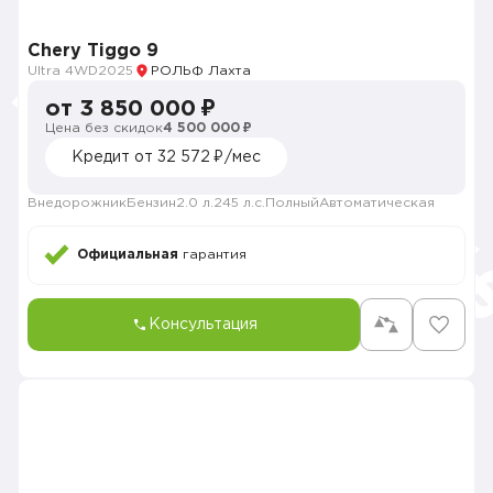
Chery Tiggo 9
Ultra 4WD
2025
РОЛЬФ Лахта
от 3 850 000 ₽
Цена без скидок
4 500 000 ₽
Кредит от 32 572 ₽/мес
Внедорожник
Бензин
2.0 л.
245 л.с.
Полный
Автоматическая
Официальная
гарантия
Консультация