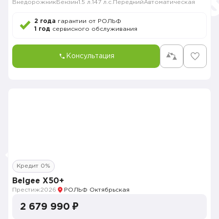
Внедорожник
Бензин
1.5 л.
147 л.с.
Передний
Автоматическая
2 года
гарантии от РОЛЬФ
1 год
сервисного обслуживания
Консультация
Кредит 0%
Belgee X50+
Престиж
2026
РОЛЬФ Октябрьская
2 679 990 ₽