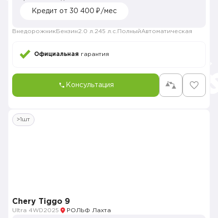
Кредит от 30 400 ₽/мес
Внедорожник
Бензин
2.0 л.
245 л.с.
Полный
Автоматическая
Официальная
гарантия
Консультация
>1шт
Chery Tiggo 9
Ultra 4WD
2025
РОЛЬФ Лахта