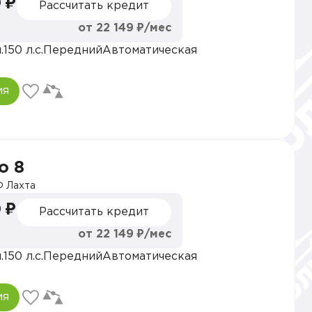
 ₽
Рассчитать кредит
от 22 149 ₽/мес
.
150 л.с.
Передний
Автоматическая
ия
o 8
 Лахта
 ₽
Рассчитать кредит
от 22 149 ₽/мес
.
150 л.с.
Передний
Автоматическая
ия