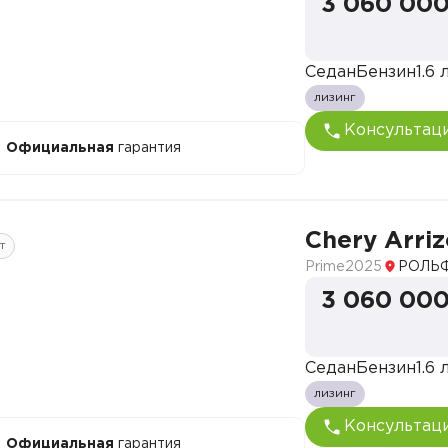
3 060 000
Седан
Бензин
1.6 л
лизинг
Консультац
Официальная
гарантия
Chery Arriz
т
Prime
2025
РОЛЬФ
3 060 000
Седан
Бензин
1.6 л
лизинг
Консультац
Официальная
гарантия