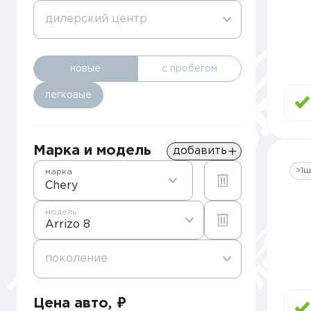
дилерский центр
новые
с пробегом
легковые
Марка и модель
добавить
>1ш
марка
Chery
модель
Arrizo 8
поколение
Цена авто, ₽