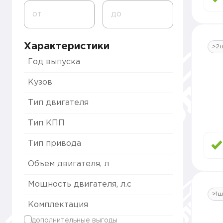
от
до
Характеристики
>2
Год выпуска
Кузов
Тип двигателя
Тип КПП
Тип привода
Объем двигателя, л
Мощность двигателя, л.с
>1ш
Комплектация
дополнительные выгоды