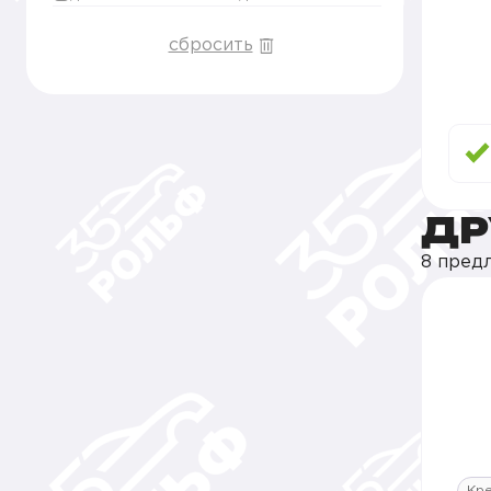
сбросить
ДР
8 пред
Кр