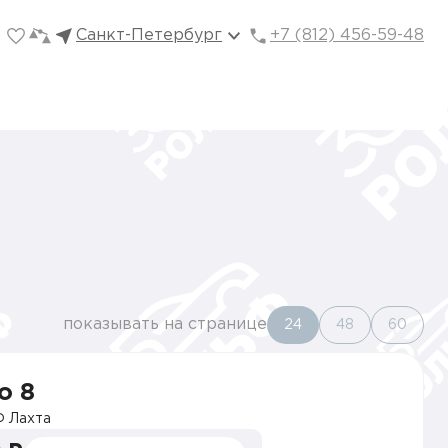
Санкт-Петербург
+7 (812) 456-59-48
показывать на странице
24
48
60
o 8
 Лахта