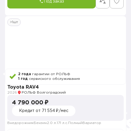
Под заказ
>1шт
2 года
гарантии от РОЛЬФ
1 год
сервисного обслуживания
Toyota RAV4
2026
РОЛЬФ Волгоградский
4 790 000 ₽
Кредит от 71 554 ₽/мес
Внедорожник
Бензин
2.0 л.
171 л.с.
Полный
Вариатор