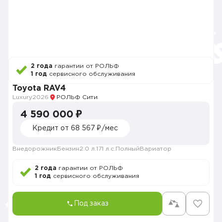
2 года
гарантии от РОЛЬФ
1 год
сервисного обслуживания
Toyota RAV4
Luxury
2026
РОЛЬФ Сити
4 590 000 ₽
Кредит от 68 567 ₽/мес
Внедорожник
Бензин
2.0 л.
171 л.с.
Полный
Вариатор
2 года
гарантии от РОЛЬФ
1 год
сервисного обслуживания
Под заказ