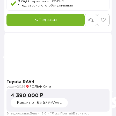
2 года
гарантии от РОЛЬФ
1 год
сервисного обслуживания
Под заказ
Toyota RAV4
Luxury
2026
РОЛЬФ Сити
4 390 000 ₽
Кредит от 65 579 ₽/мес
Внедорожник
Бензин
2.0 л.
171 л.с.
Полный
Вариатор