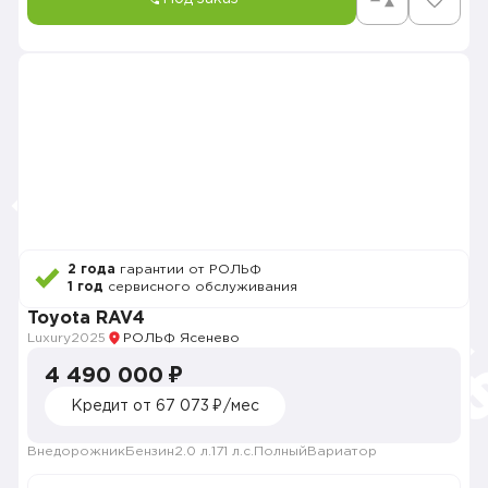
2 года
гарантии от РОЛЬФ
1 год
сервисного обслуживания
Toyota RAV4
Luxury
2025
РОЛЬФ Ясенево
4 490 000 ₽
Кредит от 67 073 ₽/мес
Внедорожник
Бензин
2.0 л.
171 л.с.
Полный
Вариатор