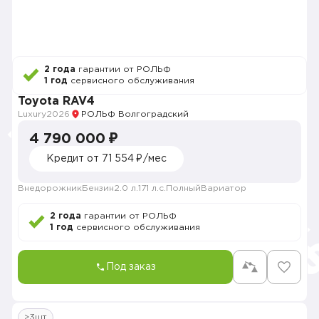
2 года
гарантии от РОЛЬФ
1 год
сервисного обслуживания
Toyota RAV4
Luxury
2026
РОЛЬФ Волгоградский
4 790 000 ₽
Кредит от 71 554 ₽/мес
Внедорожник
Бензин
2.0 л.
171 л.с.
Полный
Вариатор
2 года
гарантии от РОЛЬФ
1 год
сервисного обслуживания
Под заказ
>3шт