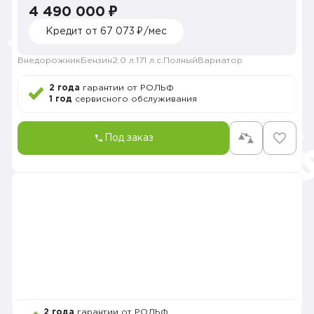
4 490 000 ₽
Кредит от 67 073 ₽/мес
Внедорожник
Бензин
2.0 л.
171 л.с.
Полный
Вариатор
2 года
гарантии от РОЛЬФ
1 год
сервисного обслуживания
Под заказ
2 года
гарантии от РОЛЬФ