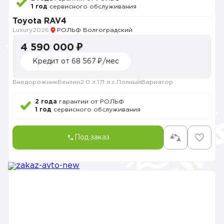
1 год
сервисного обслуживания
Toyota RAV4
Luxury
2026
РОЛЬФ Волгоградский
4 590 000 ₽
Кредит от 68 567 ₽/мес
Внедорожник
Бензин
2.0 л.
171 л.с.
Полный
Вариатор
2 года
гарантии от РОЛЬФ
1 год
сервисного обслуживания
Под заказ