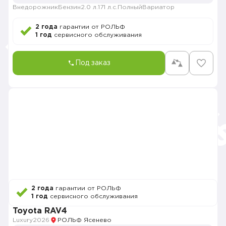
Внедорожник
Бензин
2.0 л.
171 л.с.
Полный
Вариатор
2 года
гарантии от РОЛЬФ
1 год
сервисного обслуживания
Под заказ
2 года
гарантии от РОЛЬФ
1 год
сервисного обслуживания
Toyota RAV4
Luxury
2026
РОЛЬФ Ясенево