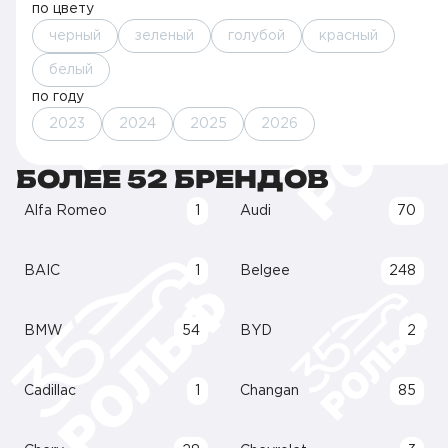
по цвету
черный
зеленый
голубой
красный
белый
по году
2023
2024
2025
2026
БОЛЕЕ 52 БРЕНДОВ
Alfa Romeo
1
Audi
70
BAIC
1
Belgee
248
BMW
54
BYD
2
Cadillac
1
Changan
85