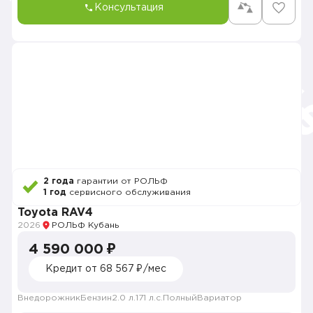
Консультация
2 года
гарантии от РОЛЬФ
1 год
сервисного обслуживания
Toyota RAV4
2026
РОЛЬФ Кубань
4 590 000 ₽
Кредит от 68 567 ₽/мес
Внедорожник
Бензин
2.0 л.
171 л.с.
Полный
Вариатор