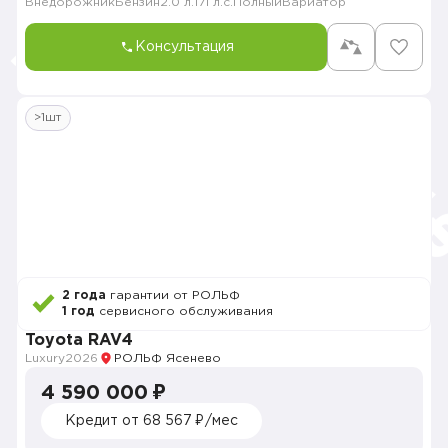
Внедорожник
Бензин
2.0 л.
171 л.с.
Полный
Вариатор
Консультация
>1шт
2 года
гарантии от РОЛЬФ
1 год
сервисного обслуживания
Toyota RAV4
Luxury
2026
РОЛЬФ Ясенево
4 590 000 ₽
Кредит от 68 567 ₽/мес