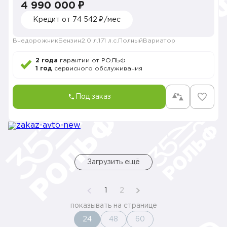
4 990 000 ₽
Кредит от 74 542 ₽/мес
Внедорожник
Бензин
2.0 л.
171 л.с.
Полный
Вариатор
2 года
гарантии от РОЛЬФ
1 год
сервисного обслуживания
Под заказ
Загрузить ещё
1
2
показывать на странице
24
48
60