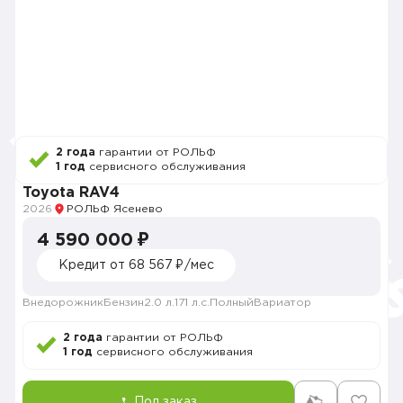
2 года
гарантии от РОЛЬФ
1 год
сервисного обслуживания
Toyota RAV4
2026
РОЛЬФ Ясенево
4 590 000 ₽
Кредит от 68 567 ₽/мес
Внедорожник
Бензин
2.0 л.
171 л.с.
Полный
Вариатор
2 года
гарантии от РОЛЬФ
1 год
сервисного обслуживания
Под заказ