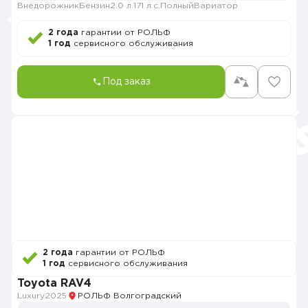
Внедорожник
Бензин
2.0 л.
171 л.с.
Полный
Вариатор
2 года
гарантии от РОЛЬФ
1 год
сервисного обслуживания
Под заказ
2 года
гарантии от РОЛЬФ
1 год
сервисного обслуживания
Toyota RAV4
Luxury
2025
РОЛЬФ Волгоградский