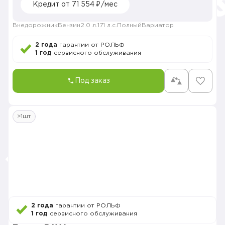
Кредит от 71 554 ₽/мес
Внедорожник
Бензин
2.0 л.
171 л.с.
Полный
Вариатор
2 года
гарантии от РОЛЬФ
1 год
сервисного обслуживания
Под заказ
>1шт
2 года
гарантии от РОЛЬФ
1 год
сервисного обслуживания