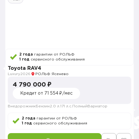
2 года
гарантии от РОЛЬФ
1 год
сервисного обслуживания
Toyota RAV4
Luxury
2026
РОЛЬФ Ясенево
4 790 000 ₽
Кредит от 71 554 ₽/мес
Внедорожник
Бензин
2.0 л.
171 л.с.
Полный
Вариатор
2 года
гарантии от РОЛЬФ
1 год
сервисного обслуживания