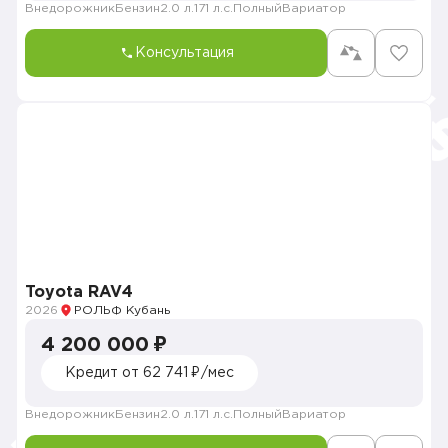
Внедорожник
Бензин
2.0 л.
171 л.с.
Полный
Вариатор
Консультация
Toyota RAV4
2026
РОЛЬФ Кубань
4 200 000 ₽
Кредит от 62 741 ₽/мес
Внедорожник
Бензин
2.0 л.
171 л.с.
Полный
Вариатор