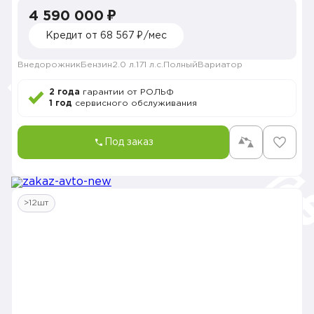
4 590 000 ₽
Кредит от 68 567 ₽/мес
Внедорожник
Бензин
2.0 л.
171 л.с.
Полный
Вариатор
2 года
гарантии от РОЛЬФ
1 год
сервисного обслуживания
Под заказ
>12шт