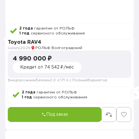
2 года
гарантии от РОЛЬФ
1 год
сервисного обслуживания
Toyota RAV4
Luxury
2026
РОЛЬФ Волгоградский
4 990 000 ₽
Кредит от 74 542 ₽/мес
Внедорожник
Бензин
2.0 л.
171 л.с.
Полный
Вариатор
2 года
гарантии от РОЛЬФ
1 год
сервисного обслуживания
Под заказ