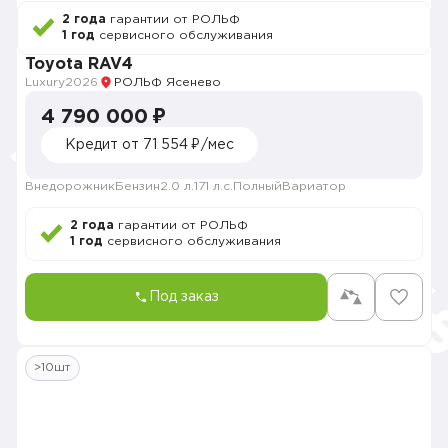
2 года
гарантии от РОЛЬФ
1 год
сервисного обслуживания
Toyota RAV4
Luxury
2026
РОЛЬФ Ясенево
4 790 000 ₽
Кредит от 71 554 ₽/мес
Внедорожник
Бензин
2.0 л.
171 л.с.
Полный
Вариатор
2 года
гарантии от РОЛЬФ
1 год
сервисного обслуживания
Под заказ
>10шт