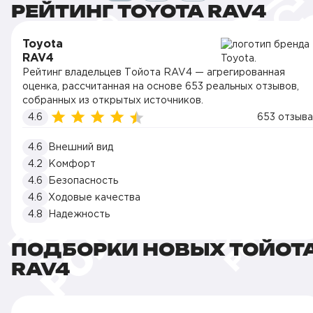
РЕЙТИНГ TOYOTA RAV4
Toyota
RAV4
Рейтинг владельцев Тойота RAV4 — агрегированная
оценка, рассчитанная на основе 653 реальных отзывов,
собранных из открытых источников.
4.6
653 отзыва
4.6
Внешний вид
4.2
Комфорт
4.6
Безопасность
4.6
Ходовые качества
4.8
Надежность
ПОДБОРКИ НОВЫХ ТОЙОТ
RAV4