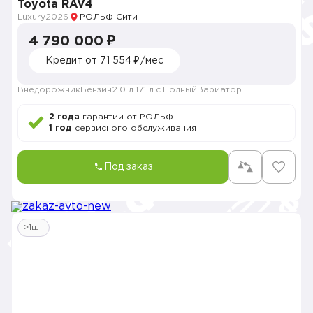
Toyota RAV4
Luxury
2026
РОЛЬФ Сити
4 790 000 ₽
Кредит от 71 554 ₽/мес
Внедорожник
Бензин
2.0 л.
171 л.с.
Полный
Вариатор
2 года
гарантии от РОЛЬФ
1 год
сервисного обслуживания
Под заказ
>1шт