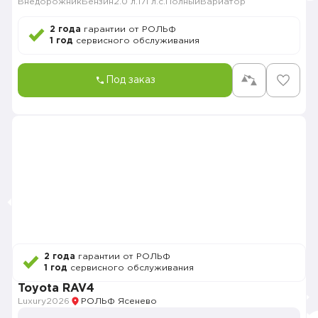
Внедорожник
Бензин
2.0 л.
171 л.с.
Полный
Вариатор
2 года
гарантии от РОЛЬФ
1 год
сервисного обслуживания
Под заказ
2 года
гарантии от РОЛЬФ
1 год
сервисного обслуживания
Toyota RAV4
Luxury
2026
РОЛЬФ Ясенево