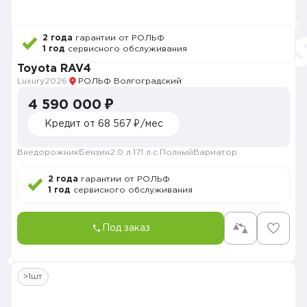
2 года
гарантии от РОЛЬФ
1 год
сервисного обслуживания
Toyota RAV4
Luxury
2026
РОЛЬФ Волгоградский
4 590 000 ₽
Кредит от 68 567 ₽/мес
Внедорожник
Бензин
2.0 л.
171 л.с.
Полный
Вариатор
2 года
гарантии от РОЛЬФ
1 год
сервисного обслуживания
Под заказ
>1шт