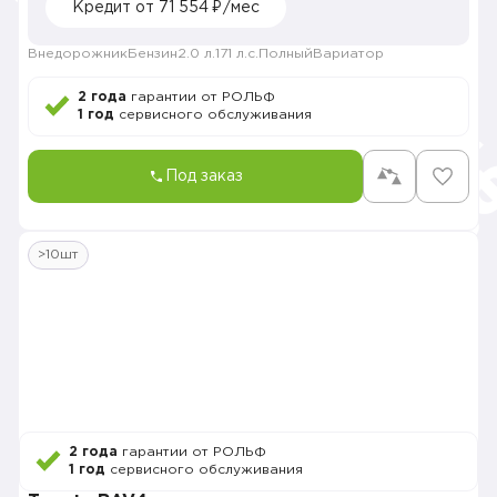
Кредит от 71 554 ₽/мес
Внедорожник
Бензин
2.0 л.
171 л.с.
Полный
Вариатор
2 года
гарантии от РОЛЬФ
1 год
сервисного обслуживания
Под заказ
>10шт
2 года
гарантии от РОЛЬФ
1 год
сервисного обслуживания