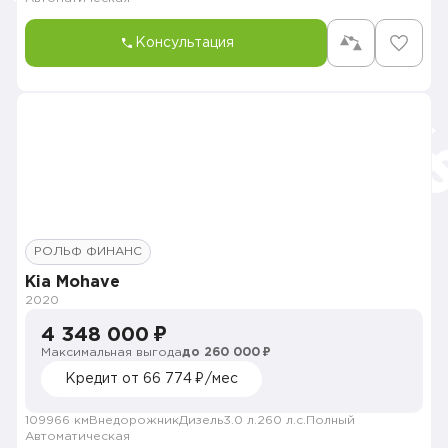
Консультация
РОЛЬФ ФИНАНС
Kia Mohave
2020
4 348 000 ₽
Максимальная выгода
до 260 000 ₽
Кредит от 66 774 ₽/мес
109966 км
Внедорожник
Дизель
3.0 л.
260 л.с.
Полный
Автоматическая