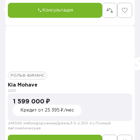
Консультация
РОЛЬФ ФИНАНС
Kia Mohave
2011
1 599 000 ₽
Кредит от 25 395 ₽/мес
245596 км
Внедорожник
Дизель
3.0 л.
250 л.с.
Полный
Автоматическая