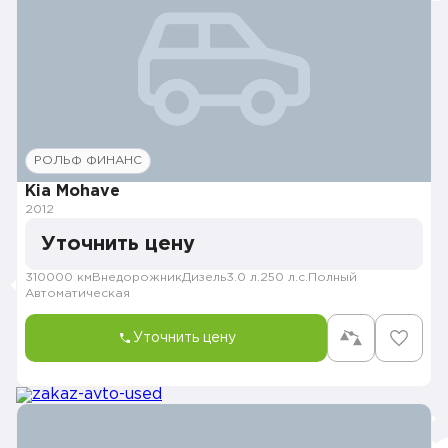
РОЛЬФ ФИНАНС
Kia Mohave
2012
Уточнить цену
310000 км
Внедорожник
Дизель
3.0 л.
250 л.с.
Полный
Автоматическая
Уточнить цену