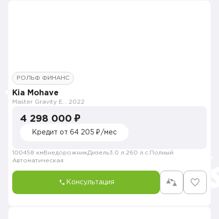
РОЛЬФ ФИНАНС
Kia Mohave
Master Gravity Edition
2022
4 298 000 ₽
Кредит от 64 205 ₽/мес
100458 км
Внедорожник
Дизель
3.0 л.
260 л.с.
Полный
Автоматическая
Консультация