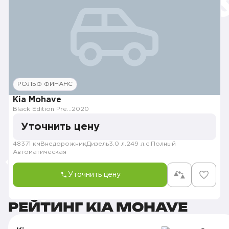
РОЛЬФ ФИНАНС
Kia Mohave
Black Edition Premium
2020
Уточнить цену
48371 км
Внедорожник
Дизель
3.0 л.
249 л.с.
Полный
Автоматическая
Уточнить цену
РЕЙТИНГ KIA MOHAVE