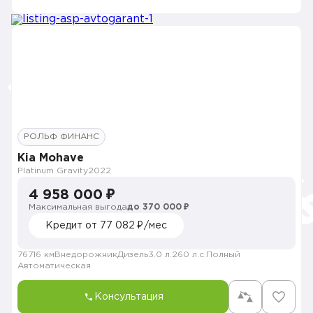
РОЛЬФ ФИНАНС
Kia Mohave
Platinum Gravity
2022
4 958 000 ₽
Максимальная выгода
до 370 000 ₽
Кредит от 77 082 ₽/мес
76716 км
Внедорожник
Дизель
3.0 л.
260 л.с.
Полный
Автоматическая
Консультация