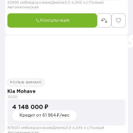
92685 км
Внедорожник
Дизель
3.0 л.
260 л.с.
Полный
Автоматическая
Консультация
РОЛЬФ ФИНАНС
Kia Mohave
2020
4 148 000 ₽
Кредит от 61 964 ₽/мес
87000 км
Внедорожник
Дизель
3.0 л.
249 л.с.
Полный
Автоматическая