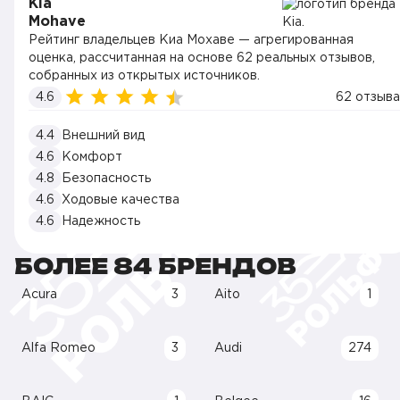
Kia
Mohave
Рейтинг владельцев Киа Мохаве — агрегированная
оценка, рассчитанная на основе 62 реальных отзывов,
собранных из открытых источников.
4.6
62 отзыва
4.4
Внешний вид
4.6
Комфорт
4.8
Безопасность
4.6
Ходовые качества
4.6
Надежность
БОЛЕЕ 84 БРЕНДОВ
Acura
3
Aito
1
Alfa Romeo
3
Audi
274