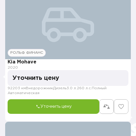
РОЛЬФ ФИНАНС
Kia Mohave
2020
Уточнить цену
92203 км
Внедорожник
Дизель
3.0 л.
260 л.с.
Полный
Автоматическая
Уточнить цену