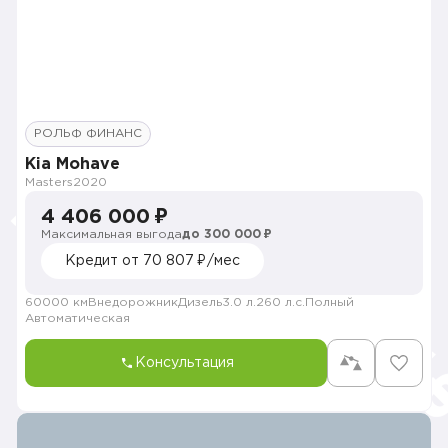
РОЛЬФ ФИНАНС
Kia Mohave
Masters
2020
4 406 000 ₽
Максимальная выгода
до 300 000 ₽
Кредит от 70 807 ₽/мес
60000 км
Внедорожник
Дизель
3.0 л.
260 л.с.
Полный
Автоматическая
Консультация