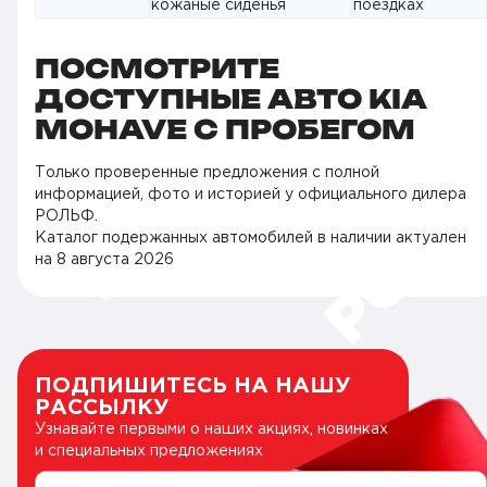
кожаные сиденья
поездках
ПОСМОТРИТЕ
ДОСТУПНЫЕ АВТО KIA
MOHAVE С ПРОБЕГОМ
Только проверенные предложения с полной
информацией, фото и историей у официального дилера
РОЛЬФ.
Каталог подержанных автомобилей в наличии актуален
на
8 августа 2026
ПОДПИШИТЕСЬ НА НАШУ
РАССЫЛКУ
Узнавайте первыми о наших акциях, новинках
и специальных предложениях