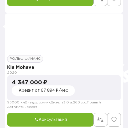
РОЛЬФ ФИНАНС
Kia Mohave
2020
4 347 000 ₽
Кредит от 67 894 ₽/мес
96000 км
Внедорожник
Дизель
3.0 л.
260 л.с.
Полный
Автоматическая
Консультация