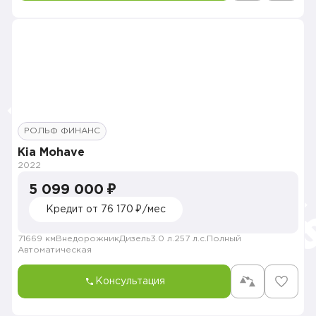
РОЛЬФ ФИНАНС
Kia Mohave
2022
5 099 000 ₽
Кредит от 76 170 ₽/мес
71669 км
Внедорожник
Дизель
3.0 л.
257 л.с.
Полный
Автоматическая
Консультация