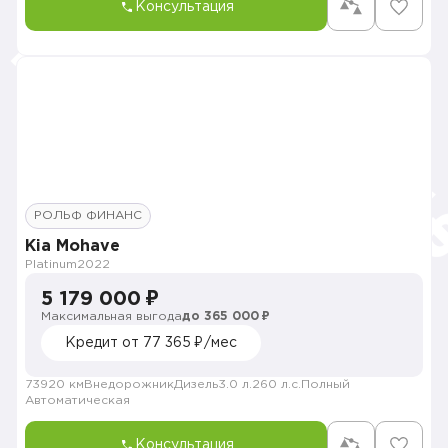
Консультация
РОЛЬФ ФИНАНС
Kia Mohave
Platinum
2022
5 179 000 ₽
Максимальная выгода
до 365 000 ₽
Кредит от 77 365 ₽/мес
73920 км
Внедорожник
Дизель
3.0 л.
260 л.с.
Полный
Автоматическая
Консультация