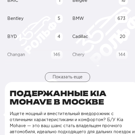
BAIC
1
Belgee
16
Bentley
5
BMW
673
BYD
4
Cadillac
20
Changan
146
Chery
144
Показать еще
ПОДЕРЖАННЫЕ KIA
MOHAVE В МОСКВЕ
Ищете мощный и вместительный внедорожник с
отличными характеристиками и комфортом? Б/У Kia
Mohave — это ваш шанс стать владельцем прочного
автомобиля, идеально подходящего для дальних поездок и