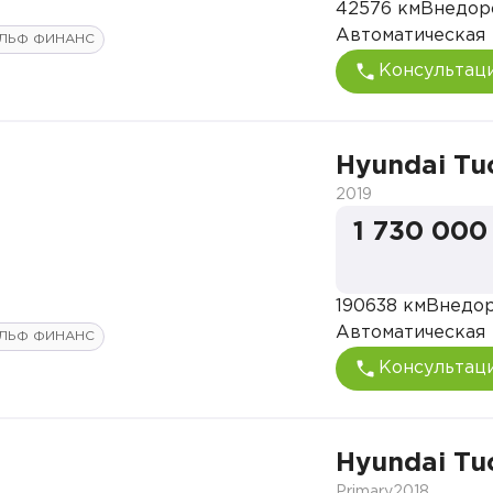
42576 км
Внедор
Автоматическая
ЛЬФ ФИНАНС
Консультац
Hyundai Tu
2019
1 730 000
190638 км
Внедо
Автоматическая
ЛЬФ ФИНАНС
Консультац
Hyundai Tu
Primary
2018