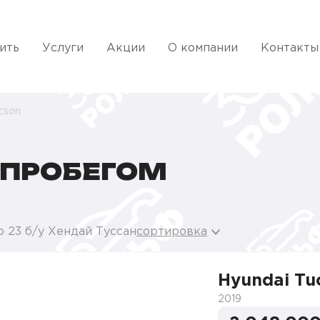
ить
Услуги
Акции
О компании
Контакты
cson
 ПРОБЕГОМ
 23 б/у Хендай Туссан
сортировка
Hyundai Tu
2019