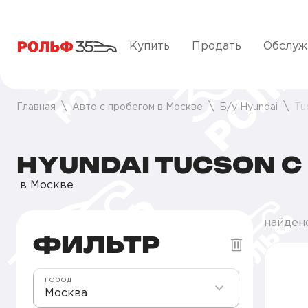
Купить
Продать
Обслуж
Главная
Авто с пробегом в Москве
Б/у Hyundai
Tu
HYUNDAI TUCSON С
в Москве
найдено
ФИЛЬТР
город
Москва