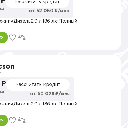
 ₽
Рассчитать кредит
да
от 52 060 ₽/мес
ожник
Дизель
2.0 л.
186 л.с.
Полный
ия
cson
1
 ₽
Рассчитать кредит
да
от 50 028 ₽/мес
ожник
Дизель
2.0 л.
186 л.с.
Полный
ия