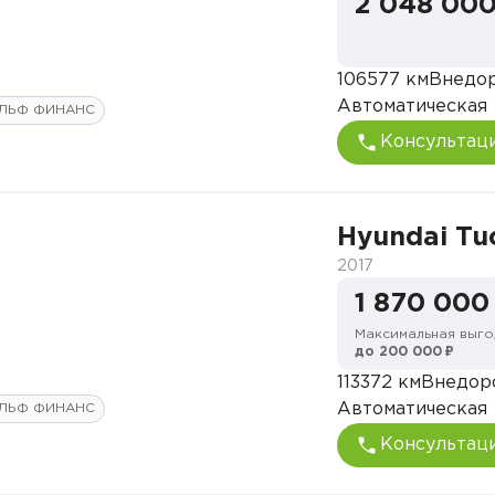
2 048 000
106577 км
Внедо
Автоматическая
ЛЬФ ФИНАНС
Консультац
Hyundai Tu
2017
1 870 000
Максимальная выго
до 200 000 ₽
113372 км
Внедор
Автоматическая
ЛЬФ ФИНАНС
Консультац