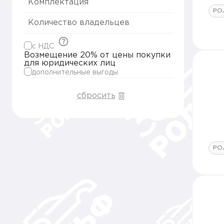
Комплектация
РО
Количество владельцев
c НДС
Возмещение 20% от цены покупки
для юридических лиц
дополнительные выгоды
сбросить
РО