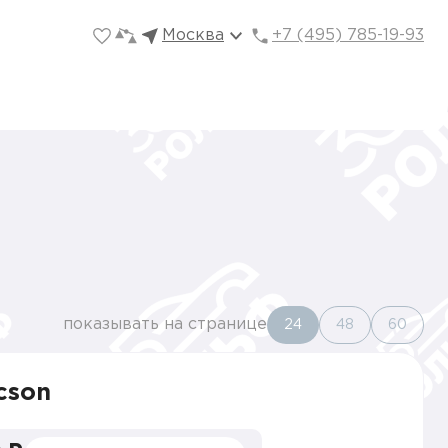
Москва
+7 (495) 785-19-93
показывать на странице
24
48
60
cson