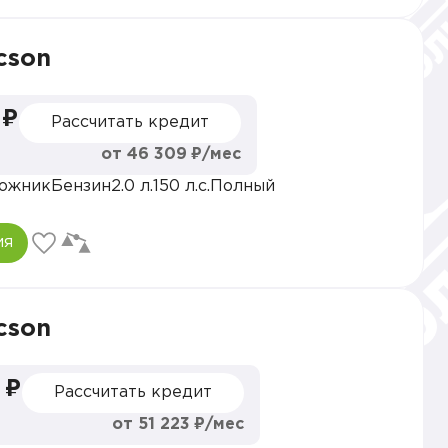
cson
 ₽
Рассчитать кредит
от 46 309 ₽/мес
ожник
Бензин
2.0 л.
150 л.с.
Полный
ия
cson
 ₽
Рассчитать кредит
от 51 223 ₽/мес