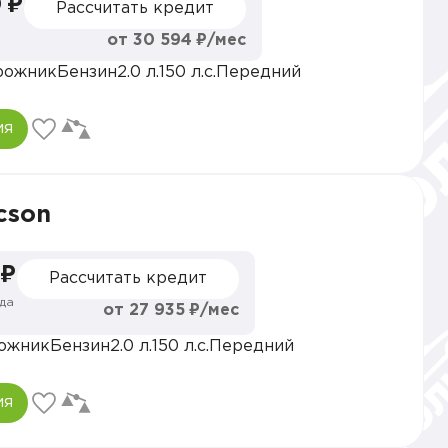
 ₽
Рассчитать кредит
от 30 594 ₽/мес
рожник
Бензин
2.0 л.
150 л.с.
Передний
ия
cson
 ₽
Рассчитать кредит
да
от 27 935 ₽/мес
ожник
Бензин
2.0 л.
150 л.с.
Передний
ия