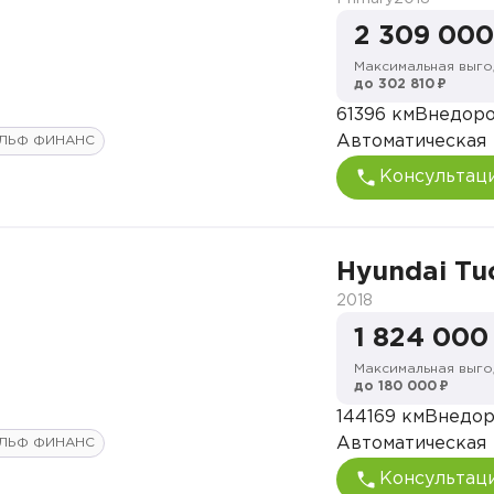
2 309 000
Максимальная выго
до 302 810 ₽
61396 км
Внедор
Автоматическая
ЛЬФ ФИНАНС
Консультац
Hyundai Tu
2018
1 824 000
Максимальная выго
до 180 000 ₽
144169 км
Внедо
Автоматическая
ЛЬФ ФИНАНС
Консультац