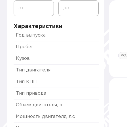
от
до
Характеристики
Год выпуска
Пробег
РО
Кузов
Тип двигателя
Тип КПП
Тип привода
Объем двигателя, л
Мощность двигателя, л.с