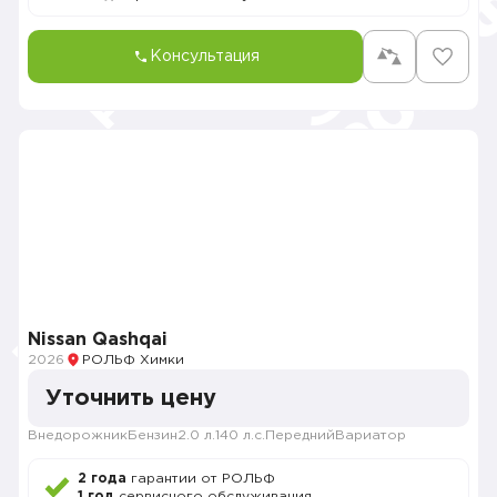
Консультация
Nissan Qashqai
2026
РОЛЬФ Химки
Уточнить цену
Внедорожник
Бензин
2.0 л.
140 л.с.
Передний
Вариатор
2 года
гарантии от РОЛЬФ
1 год
сервисного обслуживания