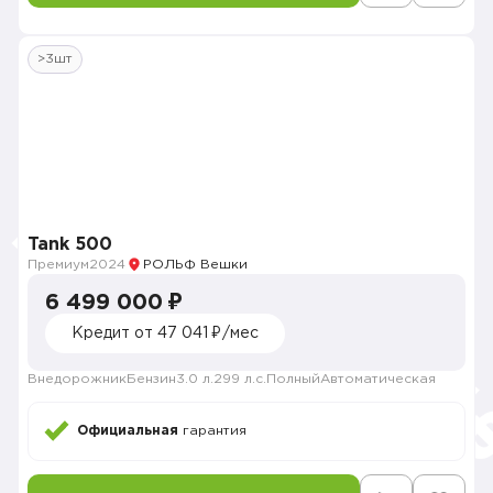
>3шт
Tank 500
Премиум
2024
РОЛЬФ Вешки
6 499 000 ₽
Кредит от 47 041 ₽/мес
Внедорожник
Бензин
3.0 л.
299 л.с.
Полный
Автоматическая
Официальная
гарантия