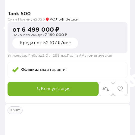
Tank 500
Сити Премиум
2026
РОЛЬФ Вешки
от 6 499 000 ₽
Цена без скидок
7 199 000 ₽
Кредит от 52 107 ₽/мес
Универсал
Гибрид
2.0 л.
299 л.с.
Полный
Автоматическая
Официальная
гарантия
Консультация
>3шт