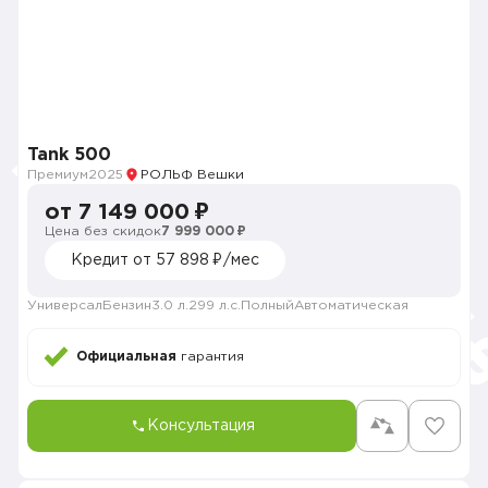
Tank 500
Премиум
2025
РОЛЬФ Вешки
от 7 149 000 ₽
Цена без скидок
7 999 000 ₽
Кредит от 57 898 ₽/мес
Универсал
Бензин
3.0 л.
299 л.с.
Полный
Автоматическая
Официальная
гарантия
Консультация