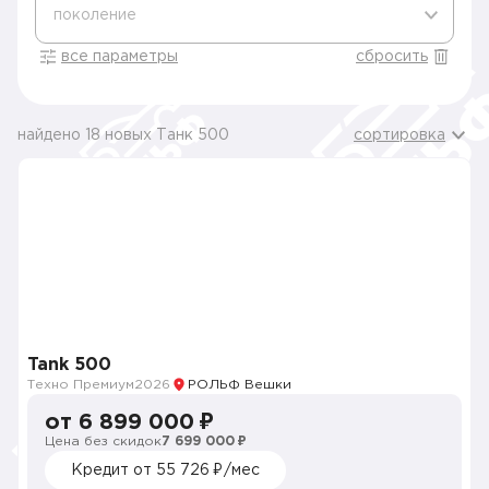
поколение
все параметры
сбросить
найдено 18 новых Танк 500
сортировка
Tank 500
Техно Премиум
2026
РОЛЬФ Вешки
от 6 899 000 ₽
Цена без скидок
7 699 000 ₽
Кредит от 55 726 ₽/мес