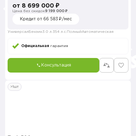
от 8 699 000 ₽
Цена без скидок
9 199 000 ₽
Кредит от 66 583 ₽/мес
Универсал
Бензин
3.0 л.
354 л.с.
Полный
Автоматическая
Официальная
гарантия
Консультация
>1шт