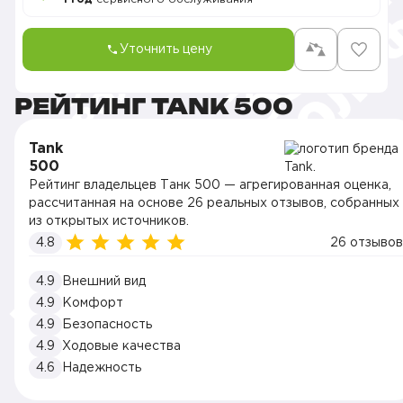
Уточнить цену
РЕЙТИНГ TANK 500
Tank
500
Рейтинг владельцев Танк 500 — агрегированная оценка,
рассчитанная на основе 26 реальных отзывов, собранных
из открытых источников.
4.8
26 отзывов
4.9
Внешний вид
4.9
Комфорт
4.9
Безопасность
4.9
Ходовые качества
4.6
Надежность