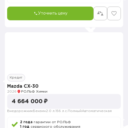
Уточнить цену
Кредит
Mazda CX-30
2026
РОЛЬФ Химки
4 664 000 ₽
Внедорожник
Бензин
2.0 л.
156 л.с.
Полный
Автоматическая
2 года
гарантии от РОЛЬФ
1 год
сервисного обслуживания