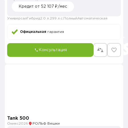
Кредит от 52 107 ₽/мес
Универсал
Гибрид
2.0 л.
299 л.с.
Полный
Автоматическая
Официальная
гарантия
Консультация
Tank 500
Оникс
2026
РОЛЬФ Вешки