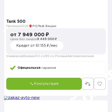
Tank 500
Премиум
2026
РОЛЬФ Вешки
от 7 949 000 ₽
Цена без скидок
8 449 000 ₽
Кредит от 61 155 ₽/мес
Универсал
Бензин
3.0 л.
299 л.с.
Полный
Автоматическая
Официальная
гарантия
Консультация