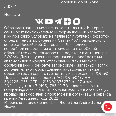
Сообщить об ошибке
Лизинг
Новости
Обращаем ваше внимание на то, что данный Интернет-
сайт носит исключительно информационный характер
и ни при каких условиях не является публичной офертой,
определяемой положениями Статьи 437 Гражданского
кодекса Российской Федерации. Для получения
подробной информации о стоимости автомобилей
обращайтесь к менеджерам по продажам в автоцентры
РОЛЬФ. Для получения информации о приобретении
автомобилей в кредит, страховании, техническом
обслуживании и ремонте автомобилей, запасных частях,
дополнительном оборудовании, аксессуарах также
обращайтесь в сервисные центры и автосалоны РОЛЬФ.
Права на сайт принадлежат AO РОЛЬФ" (ИНН
5047254063, ОГРН 1215000076279 от 27 июля
2021 года) тел.
+7 (495) 785-19-78
, адрес эл. почты
reception@rolf.ru
*РОЛЬФ признан лучшим в организации
продаж автомобилей с пробегом и в организации сервиса
премии Автодилер года 2022
Мобильное приложение
Для IPhone Для Android Для
Huawei