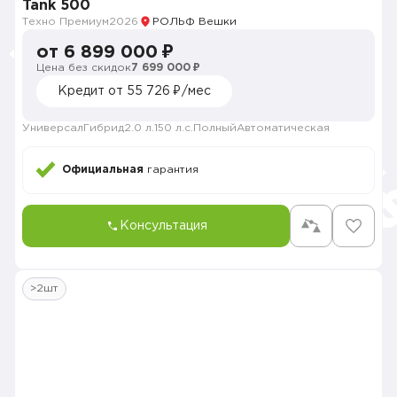
Tank 500
Техно Премиум
2026
РОЛЬФ Вешки
от 6 899 000 ₽
Цена без скидок
7 699 000 ₽
Кредит от 55 726 ₽/мес
Универсал
Гибрид
2.0 л.
150 л.с.
Полный
Автоматическая
Официальная
гарантия
Консультация
>2шт