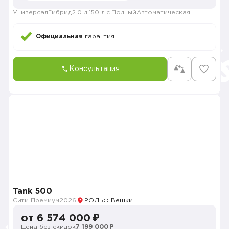
Универсал
Гибрид
2.0 л.
150 л.с.
Полный
Автоматическая
Официальная
гарантия
Консультация
Tank 500
Сити Премиум
2026
РОЛЬФ Вешки
от 6 574 000 ₽
Цена без скидок
7 199 000 ₽