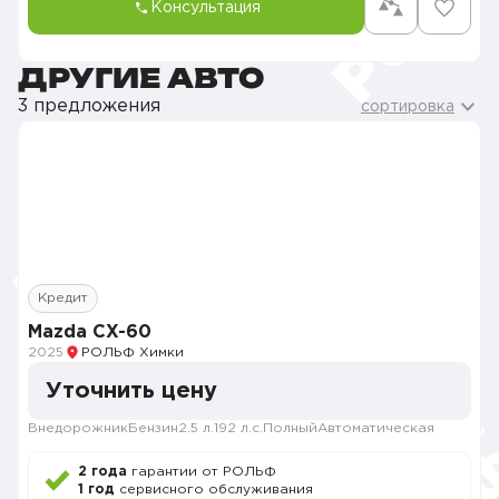
Консультация
ДРУГИЕ АВТО
3 предложения
сортировка
Кредит
Mazda CX-60
2025
РОЛЬФ Химки
Уточнить цену
Внедорожник
Бензин
2.5 л.
192 л.с.
Полный
Автоматическая
2 года
гарантии от РОЛЬФ
1 год
сервисного обслуживания