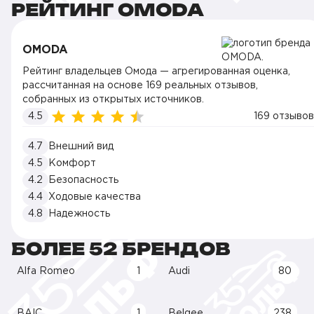
РЕЙТИНГ OMODA
OMODA
Рейтинг владельцев Омода — агрегированная оценка,
рассчитанная на основе 169 реальных отзывов,
собранных из открытых источников.
4.5
169 отзывов
4.7
Внешний вид
4.5
Комфорт
4.2
Безопасность
4.4
Ходовые качества
4.8
Надежность
БОЛЕЕ 52 БРЕНДОВ
Alfa Romeo
1
Audi
80
BAIC
1
Belgee
238