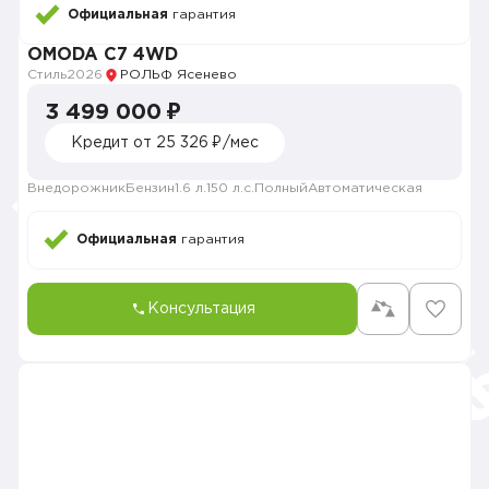
Официальная
гарантия
OMODA C7 4WD
Стиль
2026
РОЛЬФ Ясенево
3 499 000 ₽
Кредит от 25 326 ₽/мес
Внедорожник
Бензин
1.6 л.
150 л.с.
Полный
Автоматическая
Официальная
гарантия
Консультация