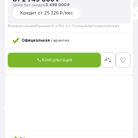
Цена без скидок
3 499 000 ₽
Кредит от 25 326 ₽/мес
Внедорожник
Бензин
1.6 л.
150 л.с.
Полный
Автоматическая
Официальная
гарантия
Консультация