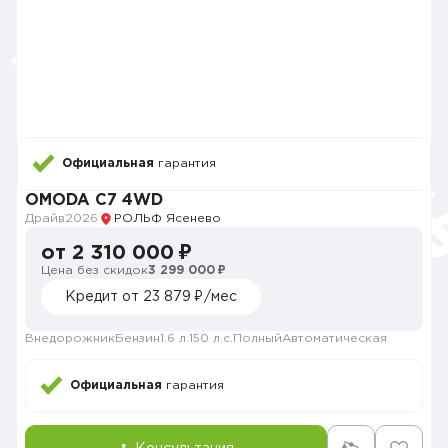
Официальная
гарантия
OMODA C7 4WD
Драйв
2026
РОЛЬФ Ясенево
от 2 310 000 ₽
Цена без скидок
3 299 000 ₽
Кредит от 23 879 ₽/мес
Внедорожник
Бензин
1.6 л.
150 л.с.
Полный
Автоматическая
Официальная
гарантия