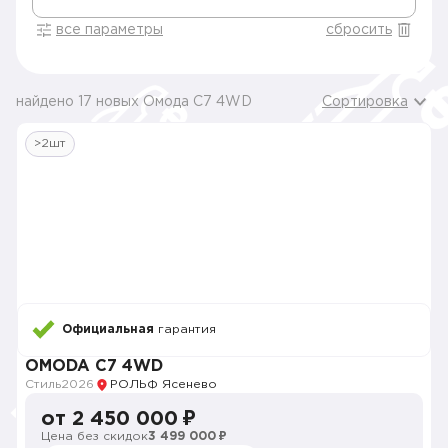
все параметры
сбросить
найдено 17 новых Омода C7 4WD
Сортировка
>2шт
Официальная
гарантия
OMODA C7 4WD
Стиль
2026
РОЛЬФ Ясенево
от 2 450 000 ₽
Цена без скидок
3 499 000 ₽