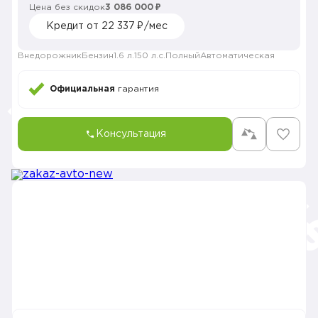
Цена без скидок
3 086 000 ₽
Кредит от 22 337 ₽/мес
Внедорожник
Бензин
1.6 л.
150 л.с.
Полный
Автоматическая
Официальная
гарантия
Консультация