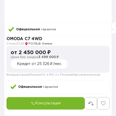
Официальная
гарантия
OMODA C7 4WD
Стиль
2026
РОЛЬФ Химки
от 2 450 000 ₽
Цена без скидок
3 499 000 ₽
Кредит от 25 326 ₽/мес
Внедорожник
Бензин
1.6 л.
150 л.с.
Полный
Автоматическая
Официальная
гарантия
Консультация