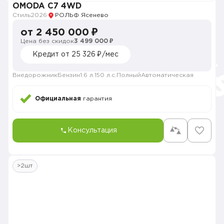
OMODA C7 4WD
Стиль
2026
РОЛЬФ Ясенево
от 2 450 000 ₽
Цена без скидок
3 499 000 ₽
Кредит от 25 326 ₽/мес
Внедорожник
Бензин
1.6 л.
150 л.с.
Полный
Автоматическая
Официальная
гарантия
Консультация
>2шт