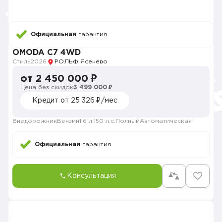
Официальная
гарантия
OMODA C7 4WD
Стиль
2026
РОЛЬФ Ясенево
от 2 450 000 ₽
Цена без скидок
3 499 000 ₽
Кредит от 25 326 ₽/мес
Внедорожник
Бензин
1.6 л.
150 л.с.
Полный
Автоматическая
Официальная
гарантия
Консультация