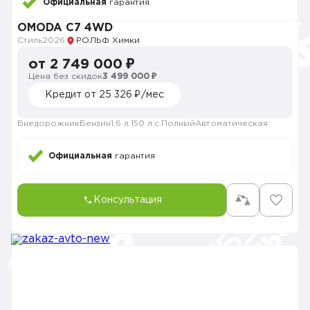
Официальная
гарантия
OMODA C7 4WD
Стиль
2026
РОЛЬФ Химки
от 2 749 000 ₽
Цена без скидок
3 499 000 ₽
Кредит от 25 326 ₽/мес
Внедорожник
Бензин
1.6 л.
150 л.с.
Полный
Автоматическая
Официальная
гарантия
Консультация