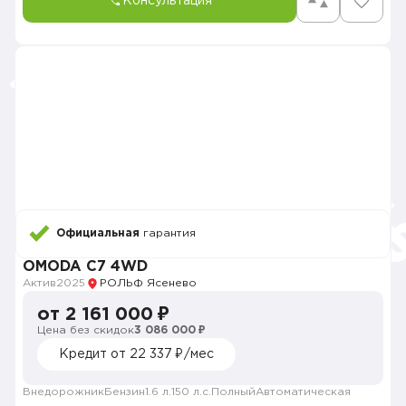
Консультация
Официальная
гарантия
OMODA C7 4WD
Актив
2025
РОЛЬФ Ясенево
от 2 161 000 ₽
Цена без скидок
3 086 000 ₽
Кредит от 22 337 ₽/мес
Внедорожник
Бензин
1.6 л.
150 л.с.
Полный
Автоматическая