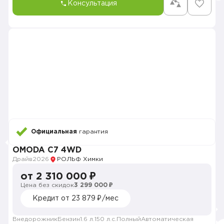
Консультация
Официальная
гарантия
OMODA C7 4WD
Драйв
2026
РОЛЬФ Химки
от 2 310 000 ₽
Цена без скидок
3 299 000 ₽
Кредит от 23 879 ₽/мес
Внедорожник
Бензин
1.6 л.
150 л.с.
Полный
Автоматическая