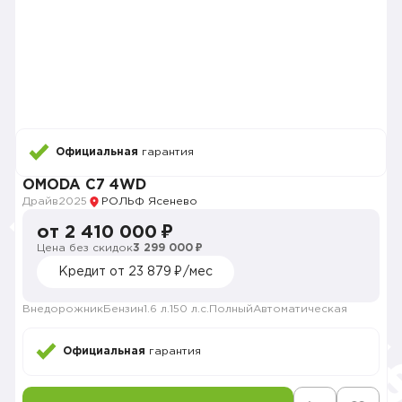
Официальная
гарантия
OMODA C7 4WD
Драйв
2025
РОЛЬФ Ясенево
от 2 410 000 ₽
Цена без скидок
3 299 000 ₽
Кредит от 23 879 ₽/мес
Внедорожник
Бензин
1.6 л.
150 л.с.
Полный
Автоматическая
Официальная
гарантия