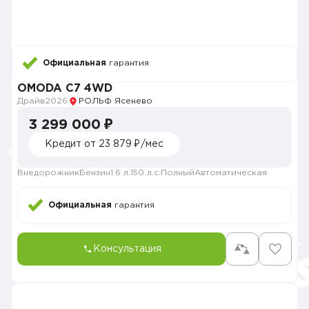
Официальная
гарантия
OMODA C7 4WD
Драйв
2026
РОЛЬФ Ясенево
3 299 000 ₽
Кредит от 23 879 ₽/мес
Внедорожник
Бензин
1.6 л.
150 л.с.
Полный
Автоматическая
Официальная
гарантия
Консультация