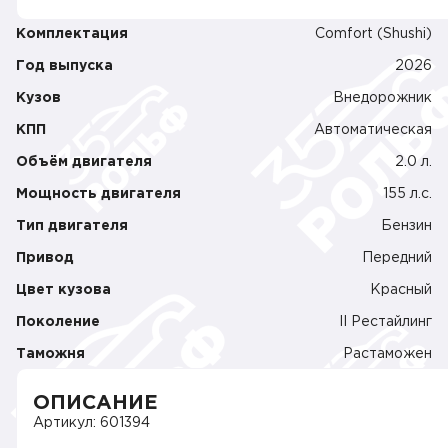
Комплектация
Comfort (Shushi)
Год выпуска
2026
Кузов
Внедорожник
КПП
Автоматическая
Объём двигателя
2.0 л.
Мощность двигателя
155 л.c.
Тип двигателя
Бензин
Привод
Передний
Цвет кузова
Красный
Поколение
II Рестайлинг
Таможня
Растаможен
ОПИСАНИЕ
Артикул: 601394