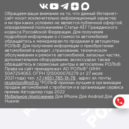
Обращаем ваше внимание на то, что данный Интернет-
сайт носит исключительно информационный характер
и ни при каких условиях не является публичной офертой,
определяемой положениями Статьи 437 Гражданского
кодекса Российской Федерации. Для получения
подробной информации о стоимости автомобилей
обращайтесь к менеджерам по продажам в автоцентры
РОЛЬФ. Для получения информации о приобретении
автомобилей в кредит, страховании, техническом
обслуживании и ремонте автомобилей, запасных частях,
дополнительном оборудовании, аксессуарах также
обращайтесь в сервисные центры и автосалоны РОЛЬФ.
Права на сайт принадлежат AO РОЛЬФ" (ИНН
5047254063, ОГРН 1215000076279 от 27 июля
2021 года) тел.
+7 (495) 785-19-78
, адрес эл. почты
reception@rolf.ru
*РОЛЬФ признан лучшим в организации
продаж автомобилей с пробегом и в организации сервиса
премии Автодилер года 2022
Мобильное приложение
Для IPhone Для Android Для
Huawei