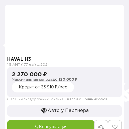
HAVAL H3
1.5 AMT (177 л.с.) 4WD
2024
2 270 000 ₽
Максимальная выгода
до 120 000 ₽
Кредит от 33 910 ₽/мес
69731 км
Внедорожник
Бензин
1.5 л.
177 л.с.
Полный
Робот
Авто у Партнёра
Консультация