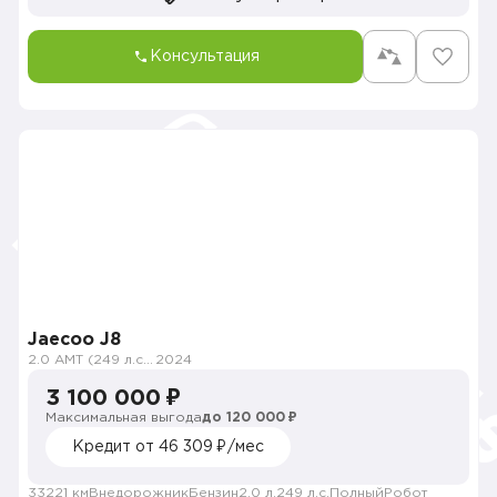
Консультация
Jaecoo J8
2.0 AMT (249 л.с.) 4WD
2024
3 100 000 ₽
Максимальная выгода
до 120 000 ₽
Кредит от 46 309 ₽/мес
33221 км
Внедорожник
Бензин
2.0 л.
249 л.с.
Полный
Робот