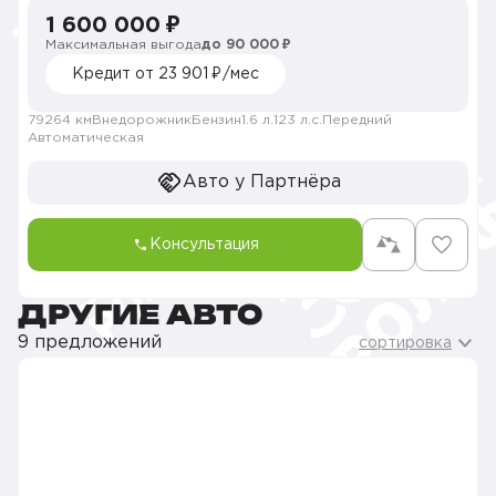
1 600 000 ₽
Максимальная выгода
до 90 000 ₽
Кредит от 23 901 ₽/мес
79264 км
Внедорожник
Бензин
1.6 л.
123 л.с.
Передний
Автоматическая
Авто у Партнёра
Консультация
ДРУГИЕ АВТО
9 предложений
сортировка