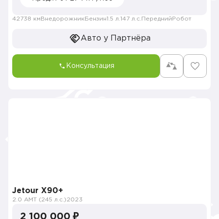
42738 км
Внедорожник
Бензин
1.5 л.
147 л.с.
Передний
Робот
Авто у Партнёра
Консультация
Jetour X90+
2.0 AMT (245 л.с.)
2023
2 100 000 ₽