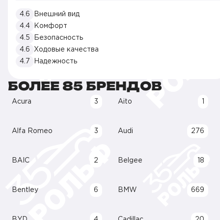
4.6
Внешний вид
4.4
Комфорт
4.5
Безопасность
4.6
Ходовые качества
4.7
Надежность
БОЛЕЕ 85 БРЕНДОВ
Acura
3
Aito
1
Alfa Romeo
3
Audi
276
BAIC
2
Belgee
18
Bentley
6
BMW
669
BYD
4
Cadillac
20