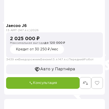
Jaecoo J6
1.5 AMT (147 л.с.)
2026
2 025 000 ₽
Максимальная выгода
до 120 000 ₽
Кредит от 30 250 ₽/мес
3439 км
Внедорожник
Бензин
1.5 л.
147 л.с.
Передний
Робот
Авто у Партнёра
Консультация