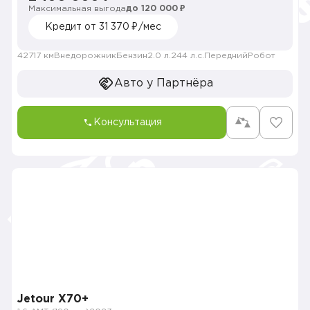
Максимальная выгода
до 120 000 ₽
Кредит от 31 370 ₽/мес
42717 км
Внедорожник
Бензин
2.0 л.
244 л.с.
Передний
Робот
Авто у Партнёра
Консультация
Jetour X70+