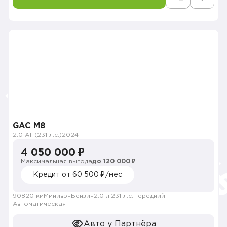
GAC M8
2.0 AT (231 л.с.)
2024
4 050 000 ₽
Максимальная выгода
до 120 000 ₽
Кредит от 60 500 ₽/мес
90820 км
Минивэн
Бензин
2.0 л.
231 л.с.
Передний
Автоматическая
Авто у Партнёра