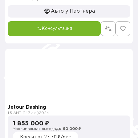
Авто у Партнёра
Консультация
Jetour Dashing
1.5 AMT (147 л.с.)
2024
1 855 000 ₽
Максимальная выгода
до 90 000 ₽
Кредит от 27 711 ₽/мес