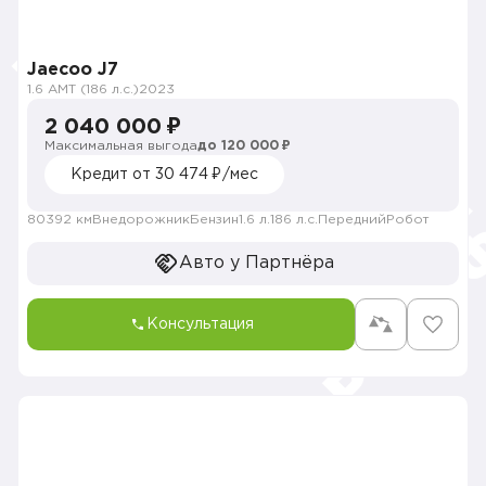
Jaecoo J7
1.6 AMT (186 л.с.)
2023
2 040 000 ₽
Максимальная выгода
до 120 000 ₽
Кредит от 30 474 ₽/мес
80392 км
Внедорожник
Бензин
1.6 л.
186 л.с.
Передний
Робот
Авто у Партнёра
Консультация