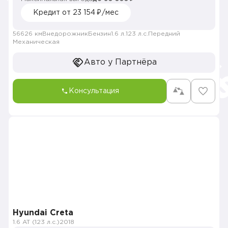
Кредит от 23 154 ₽/мес
56626 км
Внедорожник
Бензин
1.6 л.
123 л.с.
Передний
Механическая
Авто у Партнёра
Консультация
Hyundai Creta
1.6 AT (123 л.с.)
2018