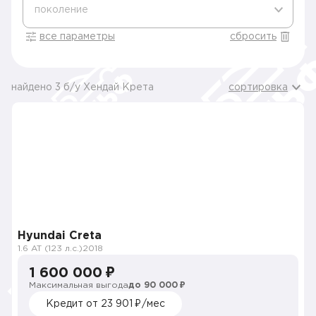
поколение
все параметры
сбросить
найдено 3 б/у Хендай Крета
сортировка
Hyundai Creta
1.6 AT (123 л.с.)
2018
1 600 000 ₽
Максимальная выгода
до 90 000 ₽
Кредит от 23 901 ₽/мес