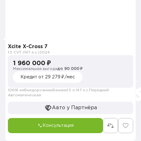
Xcite X-Cross 7
1.5 CVT (147 л.с.)
2024
1 960 000 ₽
Максимальная выгода
до 90 000 ₽
Кредит от 29 279 ₽/мес
10618 км
Внедорожник
Бензин
1.5 л.
147 л.с.
Передний
Автоматическая
Авто у Партнёра
Консультация