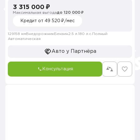
3 315 000 ₽
Максимальная выгода
до 120 000 ₽
Кредит от 49 520 ₽/мес
129158 км
Внедорожник
Бензин
2.5 л.
180 л.с.
Полный
Автоматическая
Авто у Партнёра
Консультация