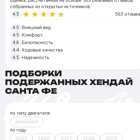
оценка, рассчитанная на основе 563 реальных отзывов,
собранных из открытых источников.
4.5
563 отзыва
4.5
Внешний вид
4.5
Комфорт
4.6
Безопасность
4.4
Ходовые качества
4.5
Надежность
ПОДБОРКИ
ПОДЕРЖАННЫХ ХЕНДАЙ
САНТА ФЕ
по типу двигателя
дизельный
по году
2005
2006
2007
2008
2009