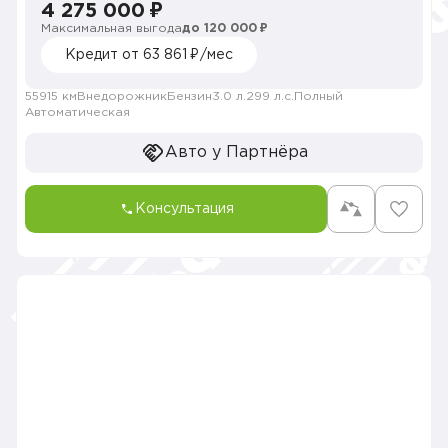
4 275 000 ₽
Максимальная выгода
до 120 000 ₽
Кредит от 63 861 ₽/мес
55915 км
Внедорожник
Бензин
3.0 л.
299 л.с.
Полный
Автоматическая
Авто у Партнёра
Консультация