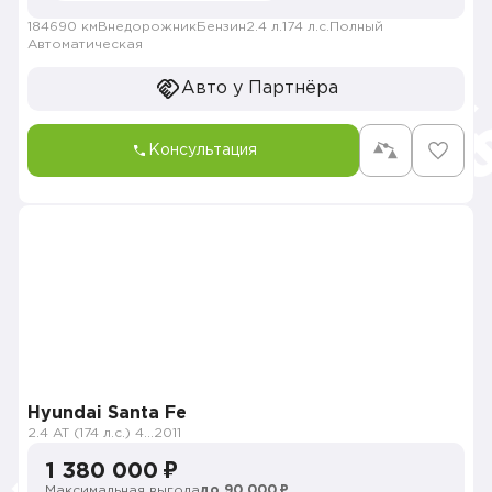
184690 км
Внедорожник
Бензин
2.4 л.
174 л.с.
Полный
Автоматическая
Авто у Партнёра
Консультация
Hyundai Santa Fe
2.4 AT (174 л.с.) 4WD
2011
1 380 000 ₽
Максимальная выгода
до 90 000 ₽