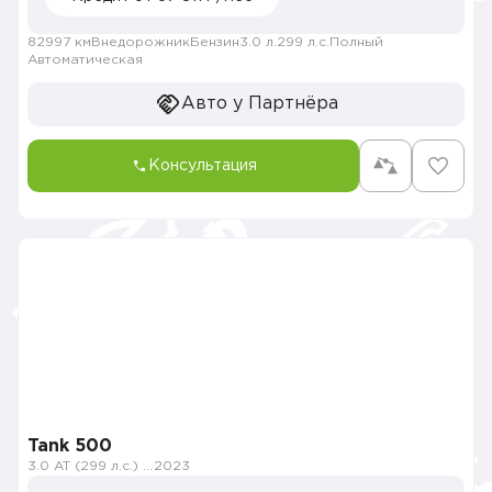
82997 км
Внедорожник
Бензин
3.0 л.
299 л.с.
Полный
Автоматическая
Авто у Партнёра
Консультация
Tank 500
3.0 AT (299 л.с.) 4WD
2023