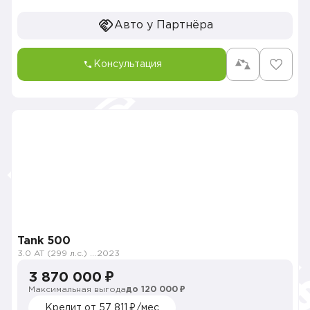
Авто у Партнёра
Консультация
Tank 500
3.0 AT (299 л.с.) 4WD
2023
3 870 000 ₽
Максимальная выгода
до 120 000 ₽
Кредит от 57 811 ₽/мес