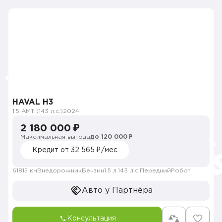
HAVAL H3
1.5 AMT (143 л.с.)
2024
2 180 000 ₽
Максимальная выгода
до 120 000 ₽
Кредит от 32 565 ₽/мес
61815 км
Внедорожник
Бензин
1.5 л.
143 л.с.
Передний
Робот
Авто у Партнёра
Консультация