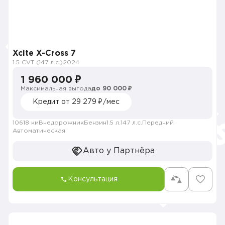
Xcite X-Cross 7
1.5 CVT (147 л.с.)
2024
1 960 000 ₽
Максимальная выгода
до 90 000 ₽
Кредит от 29 279 ₽/мес
10618 км
Внедорожник
Бензин
1.5 л.
147 л.с.
Передний
Автоматическая
Авто у Партнёра
Консультация