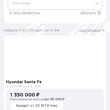
поколение
все параметры
сбросить
найдено 4 б/у Хендай Санта Фе
сортировка
Hyundai Santa Fe
2.4 AT (174 л.с.) 4WD
2011
1 350 000 ₽
Максимальная выгода
до 90 000 ₽
Кредит от 20 167 ₽/мес