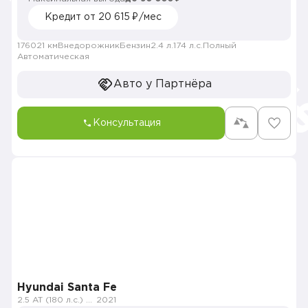
Кредит от 20 615 ₽/мес
176021 км
Внедорожник
Бензин
2.4 л.
174 л.с.
Полный
Автоматическая
Авто у Партнёра
Консультация
Hyundai Santa Fe
2.5 AT (180 л.с.) 4WD
2021