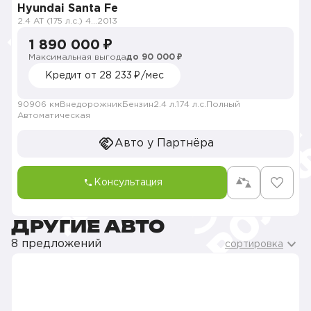
Hyundai Santa Fe
2.4 AT (175 л.с.) 4WD
2013
1 890 000 ₽
Максимальная выгода
до 90 000 ₽
Кредит от 28 233 ₽/мес
90906 км
Внедорожник
Бензин
2.4 л.
174 л.с.
Полный
Автоматическая
Авто у Партнёра
Консультация
ДРУГИЕ АВТО
8 предложений
сортировка