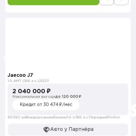
Jaecoo J7
1.6 AMT (186 л.с.)
2023
2 040 000 ₽
Максимальная выгода
до 120 000 ₽
Кредит от 30 474 ₽/мес
80392 км
Внедорожник
Бензин
1.6 л.
186 л.с.
Передний
Робот
Авто у Партнёра