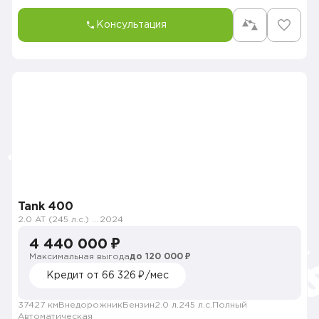
Консультация
Tank 400
2.0 AT (245 л.с.) 4WD
2024
4 440 000 ₽
Максимальная выгода
до 120 000 ₽
Кредит от 66 326 ₽/мес
37427 км
Внедорожник
Бензин
2.0 л.
245 л.с.
Полный
Автоматическая