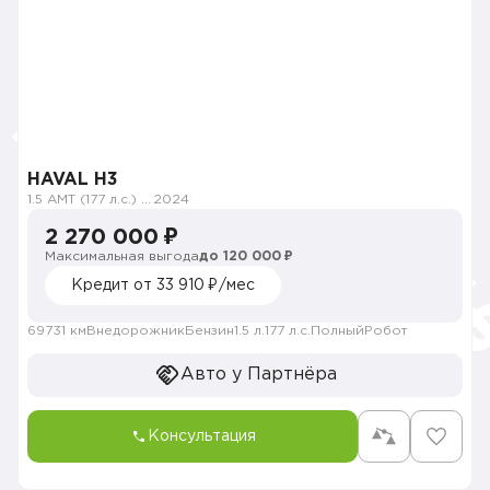
HAVAL H3
1.5 AMT (177 л.с.) 4WD
2024
2 270 000 ₽
Максимальная выгода
до 120 000 ₽
Кредит от 33 910 ₽/мес
69731 км
Внедорожник
Бензин
1.5 л.
177 л.с.
Полный
Робот
Авто у Партнёра
Консультация