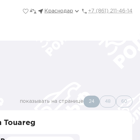
Краснодар
+7 (861) 211-46-14
показывать на странице
24
48
60
 Touareg