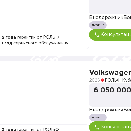
Внедорожник
Бе
лизинг
Консультац
2 года
гарантии от РОЛЬФ
1 год
сервисного обслуживания
Volkswage
2026
РОЛЬФ Куб
6 050 000
Внедорожник
Бе
лизинг
Консультац
2 года
гарантии от РОЛЬФ