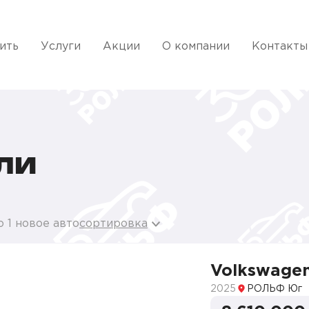
ить
Услуги
Акции
О компании
Контакты
ЛИ
 1 новое авто
сортировка
Volkswagen
2025
РОЛЬФ Юг