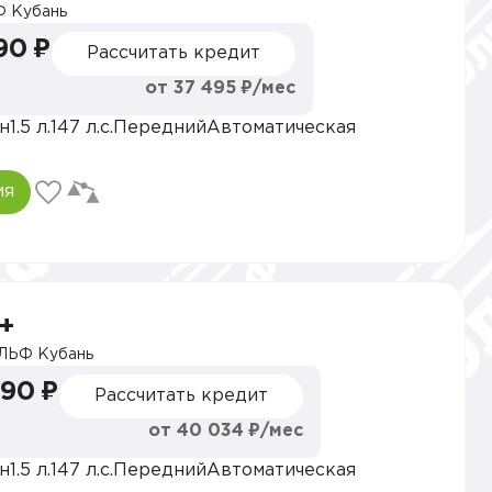
 Кубань
90 ₽
Рассчитать кредит
от 37 495 ₽/мес
н
1.5 л.
147 л.с.
Передний
Автоматическая
ия
+
ЛЬФ Кубань
990 ₽
Рассчитать кредит
от 40 034 ₽/мес
н
1.5 л.
147 л.с.
Передний
Автоматическая