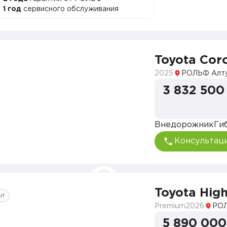
1 год
сервисного обслуживания
Toyota Coro
2025
РОЛЬФ Алт
3 832 500
Внедорожник
Ги
Консультац
Toyota Hig
шт
Premium
2026
РОЛ
5 890 000