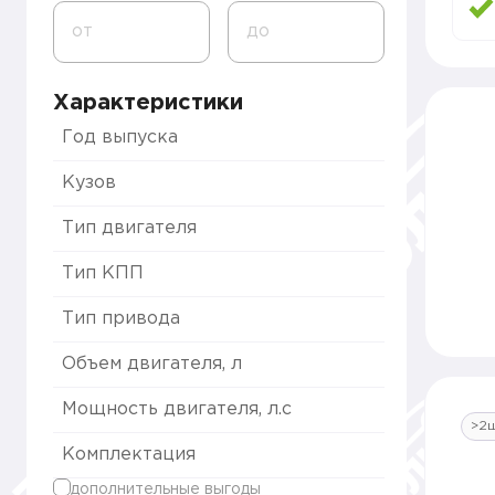
от
до
Характеристики
Год выпуска
Кузов
Тип двигателя
Тип КПП
Тип привода
Объем двигателя, л
Мощность двигателя, л.с
>2
Комплектация
дополнительные выгоды