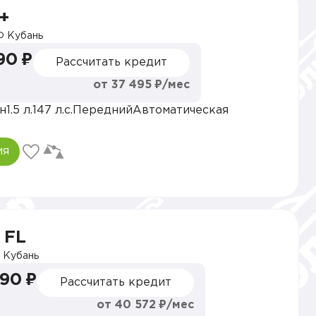
+
 Кубань
90 ₽
Рассчитать кредит
от 37 495 ₽/мес
н
1.5 л.
147 л.с.
Передний
Автоматическая
ия
 FL
Кубань
990 ₽
Рассчитать кредит
от 40 572 ₽/мес